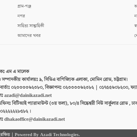
গ্রাম-গঞ্জ
আ
নগর
ন
সাহিত্য সাপ্তাহিকী
স্ব
আমাদের খবর
ক
দকঃ
এম এ মালেক
 ও সম্পাদকীয় কার্যালয়ঃ
৯, সিডিএ বাণিজ্যিক এলাকা, মোমিন রোড, চট্টগ্রাম।
ার্তাঃ
০২৩৩৩৩৬২৩৮০, বিজ্ঞাপনঃ ০২৩৩৩৩৬২৩৮২ | ০১৭৫৫৬০৮২০০, ফ্য
লঃ
azadi@dainikazadi.net
অফিসঃ
বিটিআই প্যারামাউন্ট (৩য় তলা), ৮০/৪ সিদ্ধেশ্বরী নিউ সার্কুলার রোড , ঢ
০২২২২২২৮৫৮২ ।
লঃ
dhakaoffice@dainikazadi.net
 সংরক্ষিত | Powered By Azadi Technologies.