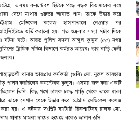
ঘটেছে। এসময় কনস্টেবল ছিটকে পড়ে সড়ক বিভাজকের সঙ্গে
ধাক্কা লেগে মাথায় গুরুতর আঘাত পান। তাকে উদ্ধার করে
চট্টগ্রাম মেডিকেল কলেজ হাসপাতালে নেওয়ার পর
আইসিইউতে ভর্তি করানো হয়। গত শুক্রবার সন্ধ্যা ৭টার দিকে
এ ঘটনা ঘটে। আহত পুলিশ সদস্য আব্দুল কুদ্দুস
(
৫৫
)
নগর
পুলিশের ট্রাফিক পশ্চিম বিভাগে কর্মরত আছেন। তার বাড়ি ফেনী
জেলায়।
পাহাড়তলী থানার ভারপ্রাপ্ত কর্মকর্তা
(
ওসি
)
মো
.
নুরুল আবছার
ত্ব পালন করছিলেন কনস্টেবল কুদ্দুস। এসময় জব্দ করা একটি
াচ্ছিলেন তিনি। কিন্তু পথে চালক চলন্ত গাড়ি থেকে তাকে ধাক্কা
ে তাকে সেখান থেকে উদ্ধার করে চট্টগ্রাম মেডিকেল কলেজ
 করা হয়। এ ঘটনায় সংশ্লিষ্ট ব্যাটারি রিকশাটিসহ চালক মো
.
নায় থানায় মামলা দায়ের হয়েছে বলেও জানান ওসি।