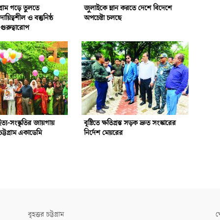
গ্রাম গড়ে তুলতে
জুলাইকে ম্লান করতে দেশে বিদেশে
য়িত্বশীল ও বস্তুনিষ্ঠ
অপচেষ্টা চলছে
গুরুত্বারোপ
হিত্য-সংস্কৃতির জায়গায়
বৃষ্টিতে ক্ষতিগ্রস্ত সড়ক দ্রুত সংস্কারের
ট্টগ্রাম একাডেমি
নির্দেশ মেয়রের
বৃহত্তর চট্টগ্রাম
খ