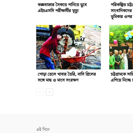
কক্সবাজার সৈকতে পানিতে ডুবে
পরিকল্পিত চট্ট
এইচএসসি পরীক্ষার্থীর মৃত্যু
সাংবাদিকদের দা
ভূমিকার ওপর 
পোড়া তেলে খাবার তৈরি, বাসি গ্রিলের
চট্টগ্রামকে সা
সঙ্গে মাছ ও মাংস সংরক্ষণ
এগিয়ে নিচ্ছে চ
এই দিনে