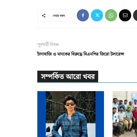
শেয়ার করুন
পূর্ববর্তী নিবন্ধ
চাঁদাবাজি ও মাদকের বিরুদ্ধে বিএনপির জিরো টলারেন্স
সম্পর্কিত আরো খবর