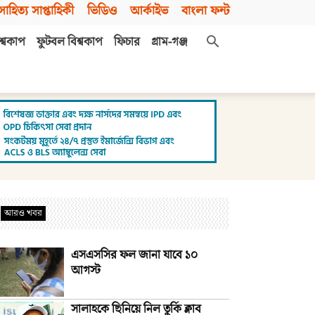
সাহিত্য সাপ্তাহিকী
ভিডিও
আর্কাইভ
বাংলা ফন্ট
শ্বকাপ
ফুটবল বিশ্বকাপ
ফিচার
গ্রাম-গঞ্জ
আরও খবর
এসএসসির ফল জানা যাবে ১০
আগস্ট
সালাহকে ছিনিয়ে নিল তুর্কি ক্লাব