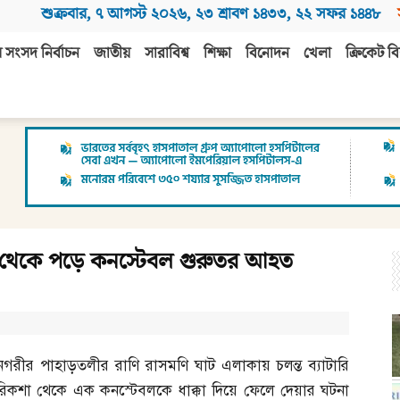
শুক্রবার
,
৭ আগস্ট ২০২৬
,
২৩ শ্রাবণ ১৪৩৩
,
২২ সফর ১৪৪৮
 সংসদ নির্বাচন
জাতীয়
সারাবিশ্ব
শিক্ষা
বিনোদন
খেলা
ক্রিকেট বি
িকশা থেকে পড়ে কনস্টেবল গুরুতর আহত
নগরীর পাহাড়তলীর রাণি রাসমণি ঘাট এলাকায় চলন্ত ব্যাটারি
রিকশা থেকে এক কনস্টেবলকে ধাক্কা দিয়ে ফেলে দেয়ার ঘটনা