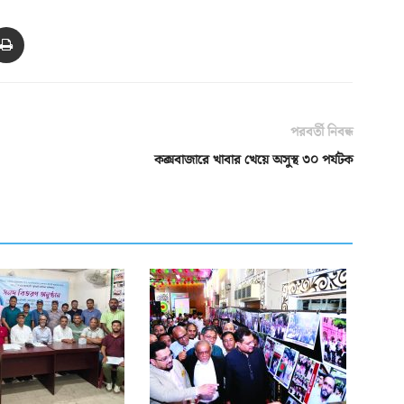
পরবর্তী নিবন্ধ
কক্সবাজারে খাবার খেয়ে অসুস্থ ৩০ পর্যটক