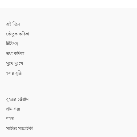
এই দিনে
কৌতুক কণিকা
চিঠিপত্র
তথ্য কণিকা
সুখে দুঃখে
হৃদয় বৃত্তি
বৃহত্তর চট্টগ্রাম
গ্রাম-গঞ্জ
নগর
সাহিত্য সাপ্তাহিকী