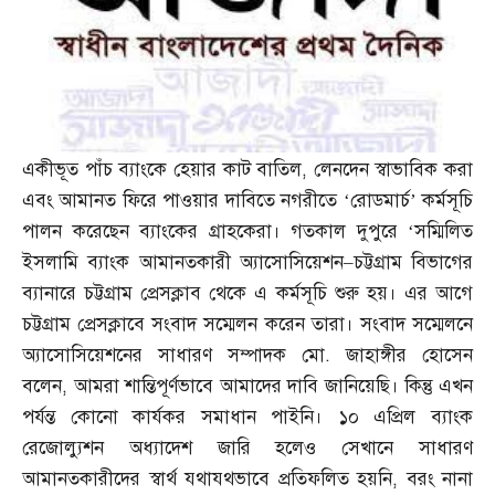
একীভূত পাঁচ ব্যাংকে হেয়ার কাট বাতিল
,
লেনদেন স্বাভাবিক করা
এবং আমানত ফিরে পাওয়ার দাবিতে নগরীতে ‘রোডমার্চ’ কর্মসূচি
পালন করেছেন ব্যাংকের গ্রাহকেরা। গতকাল দুপুরে ‘সম্মিলিত
ইসলামি ব্যাংক আমানতকারী অ্যাসোসিয়েশন
–
চট্টগ্রাম বিভাগের
ব্যানারে চট্টগ্রাম প্রেসক্লাব থেকে এ কর্মসূচি শুরু হয়। এর আগে
চট্টগ্রাম প্রেসক্লাবে সংবাদ সম্মেলন করেন তারা। সংবাদ সম্মেলনে
অ্যাসোসিয়েশনের সাধারণ সম্পাদক মো
.
জাহাঙ্গীর হোসেন
বলেন
,
আমরা শান্তিপূর্ণভাবে আমাদের দাবি জানিয়েছি। কিন্তু এখন
পর্যন্ত কোনো কার্যকর সমাধান পাইনি। ১০ এপ্রিল ব্যাংক
রেজোল্যুশন অধ্যাদেশ জারি হলেও সেখানে সাধারণ
আমানতকারীদের স্বার্থ যথাযথভাবে প্রতিফলিত হয়নি
,
বরং নানা