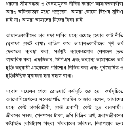
ধরনের সীমাবদ্ধতা ও বৈষম্যমূলক নীতির কারণে আমানতকারীরা
আরও অনিশ্চয়তার মধ্যে পড়েছেন। আমরা কোনো বিশেষ সুবিধা
চাই না। আমরা আমাদের নিজের টাকা চাই।
আমানতকারীদের চার দফা দাবির মধ্যে রয়েছে হেয়ার কাট নীতি
(
মুনাফা কেটে রাখা
)
বাতিল করে আমানতকারীদের পূর্ণ অর্থ
ফেরতের ব্যবস্থা করা
,
সংশ্লিষ্ট ব্যাংকগুলোর লেনদেন দ্রুত
স্বাভাবিক করা
,
এফডিআর
,
ডিপিএস এবং অন্যান্য আমানতের অর্থ
চুক্তি অনুযায়ী গ্রাহকদের পরিশোধ নিশ্চিত করা এবং পূর্বঘোষিত ও
চুক্তিভিত্তিক মুনাফার হার বহাল রাখা।
সংবাদ সম্মেলন শেষে রোডমার্চ কর্মসূচি শুরু হয়। কর্মসূচিতে
অ্যাসোসিয়েশনের সহসভাপতি শারমিন আক্তার বলেন
,
আমাদের
মধ্যে কেউ চাকরিজীবী
,
কেউ প্রবাসী
,
কেউ ক্ষুদ্র ব্যবসায়ী।
জীবনের সঞ্চয়
,
পেনশনের টাকা
,
জমি বিক্রির অর্থ
,
প্রবাসজীবনের
কষ্টার্জিত রেমিট্যান্স কিংবা পরিবারের ভবিষ্যৎ নিরাপত্তার জন্য