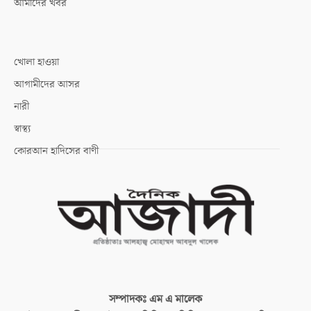
আমাদের খবর
খোলা হাওয়া
আগামীদের আসর
নারী
স্বাস্থ্য
কোরআন হাদিসের বাণী
সম্পাদকঃ
এম এ মালেক