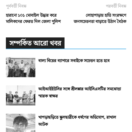
পূর্ববর্তী নিবন্ধ
পরবর্তী নিবন্ধ
হারানো ১০১ মোবাইল উদ্ধার করে
লোহাগাড়ায় হাতি সংরক্ষণে
মালিকদের ফেরত দিল জেলা পুলিশ
জনসচেতনতা বাড়াতে উঠান বৈঠক
সম্পর্কিত আরো খবর
বাল্য বিয়ের ব্যাপারে সবাইকে সচেতন হতে হবে
আইআইইউসির সঙ্গে শ্রীলঙ্কার আইসিএসটির সমঝোতা
স্মারক স্বাক্ষর
খাগড়াছড়িতে স্কুলছাত্রীকে ধর্ষণের অভিযোগ, রাখাল
আটক