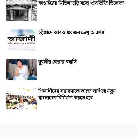
কাপ্তাইয়ের মিতিঙ্গাছড়ি হচ্ছে ‘এসডিজি ভিলেজ’
চট্টগ্রামে আরও ৪৪ জন ডেঙ্গু আক্রান্ত
বুবলীর ফেরার প্রস্তুতি
শিক্ষার্থীদের সম্ভাবনাকে কাজে লাগিয়ে নতুন
বাংলাদেশ বিনির্মাণ করতে হবে