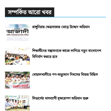
সম্পর্কিত আরো খবর
রাঙ্গুনিয়ায় ক্ষেত্রবাজার মোড়ে উচ্ছেদ অভিযান
শিক্ষার্থীদের সম্ভাবনাকে কাজে লাগিয়ে নতুন বাংলাদেশ
বিনির্মাণ করতে হবে
বোয়ালখালীতে গণ-অভ্যুত্থান দিবসের বিজয় মিছিল
লিডার্সের মাসব্যাপী বৃক্ষরোপণ অভিযান শুরু