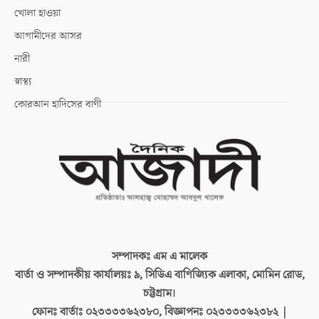
খোলা হাওয়া
আগামীদের আসর
নারী
স্বাস্থ্য
কোরআন হাদিসের বাণী
সম্পাদকঃ
এম এ মালেক
বার্তা ও সম্পাদকীয় কার্যালয়ঃ
৯, সিডিএ বাণিজ্যিক এলাকা, মোমিন রোড,
চট্টগ্রাম।
ফোনঃ বার্তাঃ
০২৩৩৩৩৬২৩৮০, বিজ্ঞাপনঃ ০২৩৩৩৩৬২৩৮২ |