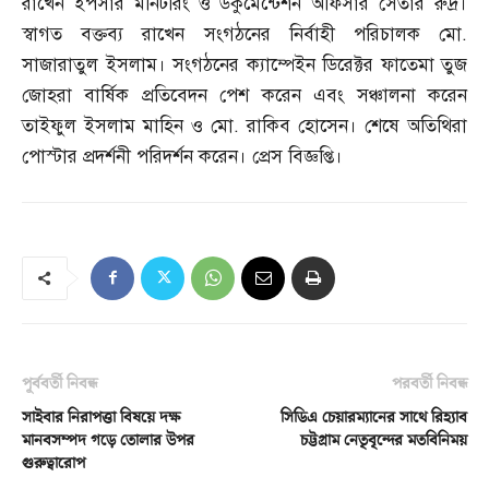
রাখেন ইপসার মনিটরিং ও ডকুমেন্টেশন অফিসার সেতার রুদ্র।
স্বাগত বক্তব্য রাখেন সংগঠনের নির্বাহী পরিচালক মো
.
সাজারাতুল ইসলাম। সংগঠনের ক্যাম্পেইন ডিরেক্টর ফাতেমা তুজ
জোহরা বার্ষিক প্রতিবেদন পেশ করেন এবং সঞ্চালনা করেন
তাইফুল ইসলাম মাহিন ও মো
.
রাকিব হোসেন। শেষে অতিথিরা
পোস্টার প্রদর্শনী পরিদর্শন করেন। প্রেস বিজ্ঞপ্তি।
পূর্ববর্তী নিবন্ধ
পরবর্তী নিবন্ধ
সাইবার নিরাপত্তা বিষয়ে দক্ষ
সিডিএ চেয়ারম্যানের সাথে রিহ্যাব
মানবসম্পদ গড়ে তোলার উপর
চট্টগ্রাম নেতৃবৃন্দের মতবিনিময়
গুরুত্বারোপ