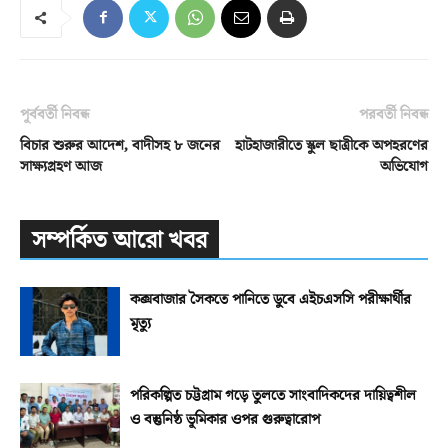
পূর্ববর্তী নিবন্ধ
পরবর্তী নিবন্ধ
বিচার শুরুর আদেশ, বাদীসহ ৮ জনের
হাটহাজারীতে স্কুল ছাত্রীকে অপহরণের
সাক্ষ্যগ্রহণ আজ
অভিযোগ
সম্পর্কিত আরো খবর
কক্সবাজার সৈকতে পানিতে ডুবে এইচএসসি পরীক্ষার্থীর
মৃত্যু
পরিকল্পিত চট্টগ্রাম গড়ে তুলতে সাংবাদিকদের দায়িত্বশীল
ও বস্তুনিষ্ঠ ভূমিকার ওপর গুরুত্বারোপ