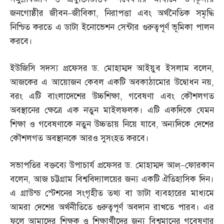
জনগোষ্ঠীর জীবন
–
জীবিকা
,
নিরাপত্তা এবং অর্থনৈতিক সমৃদ্ধি
নিশ্চিত করতে এ ডাটা ইনোভেশন সেন্টার গুরুত্বপূর্ণ ভূমিকা পালন
করবে।
ইউজিসি সদস্য প্রফেসর ড
.
মোহাম্মদ আইয়ুব ইসলাম বলেন
,
আজকের এ আয়োজন কেবল একটি অবকাঠামোর উদ্বোধন নয়
,
বরং এটি বাংলাদেশের উচ্চশিক্ষা
,
গবেষণা এবং কৌশলগত
অবস্থানের ক্ষেত্রে এক নতুন মাইলফলক। এটি একদিকে যেমন
শিক্ষা ও গবেষণাকে নতুন উচ্চতায় নিয়ে যাবে
,
অন্যদিকে দেশের
কৌশলগত অবস্থানকে আরও সুসংহত করবে।
সভাপতির বক্তব্যে উপাচার্য প্রফেসর ড
.
মোহাম্মদ আল্‌
–
ফোরকান
বলেন
,
আজ চট্টগ্রাম বিশ্ববিদ্যালয়ের জন্য একটি ঐতিহাসিক দিন।
এ গ্রাউন্ড স্টেশনের সংগৃহীত তথ্য বা ডাটা ব্যবহারের মাধ্যমে
আমরা দেশের অর্থনীতিতে গুরুত্বপূর্ণ অবদান রাখতে পারব। এর
ফলে আমাদের শিক্ষক ও শিক্ষার্থীদের জন্য বিশ্বমানের গবেষণার