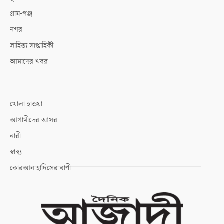
গ্রাম-গঞ্জ
নগর
সাহিত্য সাপ্তাহিকী
আমাদের খবর
খোলা হাওয়া
আগামীদের আসর
নারী
স্বাস্থ্য
কোরআন হাদিসের বাণী