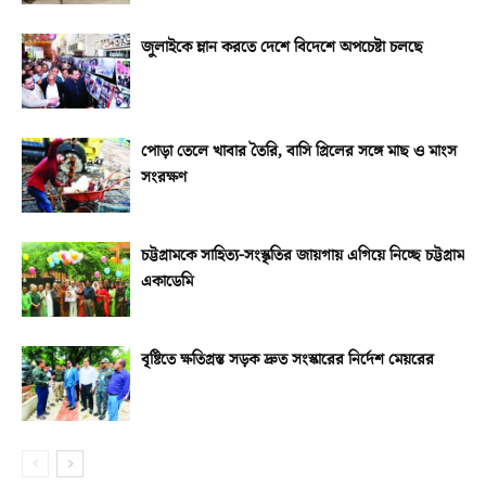
জুলাইকে ম্লান করতে দেশে বিদেশে অপচেষ্টা চলছে
পোড়া তেলে খাবার তৈরি, বাসি গ্রিলের সঙ্গে মাছ ও মাংস
সংরক্ষণ
চট্টগ্রামকে সাহিত্য-সংস্কৃতির জায়গায় এগিয়ে নিচ্ছে চট্টগ্রাম
একাডেমি
বৃষ্টিতে ক্ষতিগ্রস্ত সড়ক দ্রুত সংস্কারের নির্দেশ মেয়রের