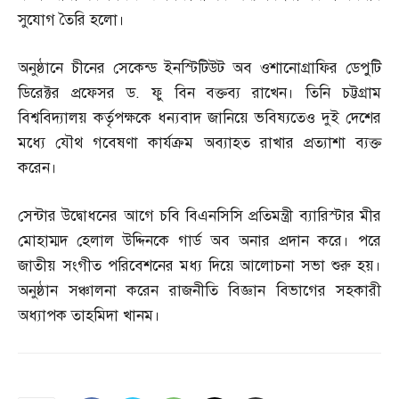
সুযোগ তৈরি হলো।
অনুষ্ঠানে চীনের সেকেন্ড ইনস্টিটিউট অব ওশানোগ্রাফির ডেপুটি
ডিরেক্টর প্রফেসর ড
.
ফু বিন বক্তব্য রাখেন। তিনি চট্টগ্রাম
বিশ্ববিদ্যালয় কর্তৃপক্ষকে ধন্যবাদ জানিয়ে ভবিষ্যতেও দুই দেশের
মধ্যে যৌথ গবেষণা কার্যক্রম অব্যাহত রাখার প্রত্যাশা ব্যক্ত
করেন।
সেন্টার উদ্বোধনের আগে চবি বিএনসিসি প্রতিমন্ত্রী ব্যারিস্টার মীর
মোহাম্মদ হেলাল উদ্দিনকে গার্ড অব অনার প্রদান করে। পরে
জাতীয় সংগীত পরিবেশনের মধ্য দিয়ে আলোচনা সভা শুরু হয়।
অনুষ্ঠান সঞ্চালনা করেন রাজনীতি বিজ্ঞান বিভাগের সহকারী
অধ্যাপক তাহমিদা খানম।