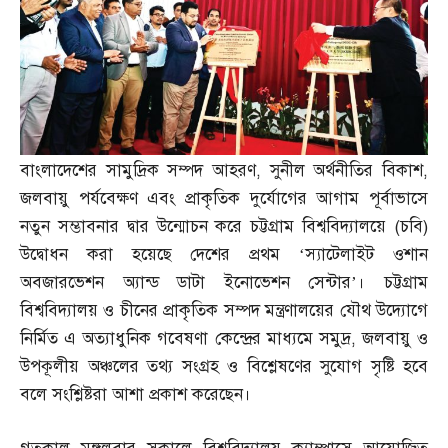
বাংলাদেশের সামুদ্রিক সম্পদ আহরণ
,
সুনীল অর্থনীতির বিকাশ
,
জলবায়ু পর্যবেক্ষণ এবং প্রাকৃতিক দুর্যোগের আগাম পূর্বাভাসে
নতুন সম্ভাবনার দ্বার উন্মোচন করে চট্টগ্রাম বিশ্ববিদ্যালয়ে
(
চবি
)
উদ্বোধন করা হয়েছে দেশের প্রথম ‘স্যাটেলাইট ওশান
অবজারভেশন অ্যান্ড ডাটা ইনোভেশন সেন্টার’। চট্টগ্রাম
বিশ্ববিদ্যালয় ও চীনের প্রাকৃতিক সম্পদ মন্ত্রণালয়ের যৌথ উদ্যোগে
নির্মিত এ অত্যাধুনিক গবেষণা কেন্দ্রের মাধ্যমে সমুদ্র
,
জলবায়ু ও
উপকূলীয় অঞ্চলের তথ্য সংগ্রহ ও বিশ্লেষণের সুযোগ সৃষ্টি হবে
বলে সংশ্লিষ্টরা আশা প্রকাশ করেছেন।