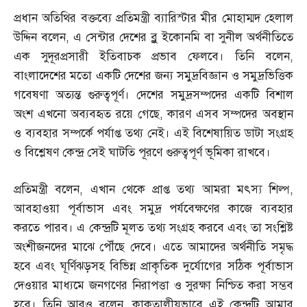
প্রধান অতিথির বক্তব্যে প্রতিমন্ত্রী ব্যারিস্টার মীর মোহাম্মদ হেলাল
উদ্দিন বলেন
,
এ সেন্টার দেশের ব্লু ইকোনমি বা সুনীল অর্থনীতিতে
এক সুদূরপ্রসারী ইতিবাচক প্রভাব ফেলবে। তিনি বলেন
,
বাংলাদেশের মতো একটি দেশের জন্য সমুদ্রবিজ্ঞান ও সমুদ্রভিত্তিক
গবেষণা অত্যন্ত গুরুত্বপূর্ণ। দেশের সমুদ্রসম্পদের একটি বিশাল
অংশ এখনো অব্যবহৃত রয়ে গেছে
,
কারণ এসব সম্পদের অবস্থান
ও ব্যবহার সম্পর্কে পর্যাপ্ত তথ্য নেই। এই বিশেষায়িত ডাটা সংগ্রহ
ও বিশ্লেষণ কেন্দ্র সেই ঘাটতি পূরণে গুরুত্বপূর্ণ ভূমিকা রাখবে।
প্রতিমন্ত্রী বলেন
,
এখান থেকে প্রাপ্ত তথ্য আমরা মৎস্য শিল্প
,
আবহাওয়া পূর্বাভাস এবং সমুদ্র পর্যবেক্ষণের কাজে ব্যবহার
করতে পারব। এ কেন্দ্রটি মূলত তথ্য সংগ্রহ করবে এবং তা সংশ্লিষ্ট
অংশীজনদের মাঝে পৌঁছে দেবে। এতে আমাদের অর্থনীতি সমৃদ্ধ
হবে এবং ঘূর্ণিঝড়সহ বিভিন্ন প্রাকৃতিক দুর্যোগের সঠিক পূর্বাভাস
দেওয়ার মাধ্যমে জনগণের নিরাপত্তা ও সুরক্ষা নিশ্চিত করা সম্ভব
হবে। তিনি আরও বলেন
,
কাকতালীয়ভাবে এই কেন্দ্রটি আমার