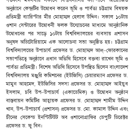
গতকাল মঙ্গলবার সকালে বিশ্ববিদ্যালয় ক্যাম্পাসে আয়োজিত
অনুষ্ঠানে কেন্দ্রটির উদ্বোধন করেন ভূমি ও পার্বত্য চট্টগ্রাম বিষয়ক
প্রতিমন্ত্রী ব্যারিস্টার মীর মোহাম্মদ হেলাল উদ্দিন। সকাল ১০টায়
ওশান সেন্টারের উদ্বোধনী ফলক উন্মোচনের মাধ্যমে আনুষ্ঠানিক
উদ্বোধনের পর সাড়ে ১০টায় বিশ্ববিদ্যালয়ের ব্যবসায় প্রশাসন
অনুষদ অডিটোরিয়ামে এক আলোচনা সভা অনুষ্ঠিত হয়। চট্টগ্রাম
বিশ্ববিদ্যালয়ের উপাচার্য প্রফেসর ড
.
মোহাম্মদ আল্‌
–
ফোরকানের
সভাপতিত্বে অনুষ্ঠানে প্রধান অতিথি হিসেবে বক্তব্য রাখেন ভূমি ও
পার্বত্য প্রতিমন্ত্রী। বিশেষ অতিথি হিসেবে উপস্থিত ছিলেন বাংলাদেশ
বিশ্ববিদ্যালয় মঞ্জুরি কমিশনের
(
ইউজিসি
)
চেয়ারম্যান প্রফেসর ড
.
মামুন আহমেদ
,
ইউজিসির সদস্য প্রফেসর ড
.
মোহাম্মদ আইয়ুব
ইসলাম
,
চবি উপ
–
উপাচার্য
(
একাডেমিক
)
ও উদ্বোধন অনুষ্ঠান
বাস্তবায়ন কমিটির আহ্বায়ক প্রফেসর ড
.
মোহাম্মদ শামীম উদ্দিন
খান
,
উপ
–
উপাচার্য
(
প্রশাসন
)
প্রফেসর ড
.
মো
.
কামাল উদ্দিন এবং
চীনের সেকেন্ড ইনস্টিটিউট অব ওশানোগ্রাফির ডেপুটি ডিরেক্টর
প্রফেসর ড
.
ফু বিন।