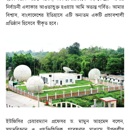
নির্বাচনী এলাকার আওতাভুক্ত হওয়ায় আমি অত্যন্ত গর্বিত। আমার
বিশ্বাস
,
বাংলাদেশের ইতিহাসে এটি অন্যতম একটি প্রভাবশালী
প্রতিষ্ঠান হিসেবে স্বীকৃত হবে।
ইউজিসির চেয়ারম্যান প্রফেসর ড
.
মামুন আহমেদ বলেন
,
সমুদ্রবিজ্ঞান ও প্রযুক্তিভিত্তিক গবেষণার মাধ্যমে উপকূলীয়