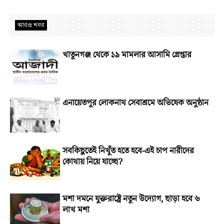
আরও খবর
খাতুনগঞ্জ থেকে ১৯ মামলার আসামি গ্রেপ্তার
এনায়েতপুর লোকনাথ সেবাশ্রমে অভিষেক অনুষ্ঠান
সবকিছুতেই নিখুঁত হতে হবে-এই চাপ নারীদের
কোথায় নিয়ে যাচ্ছে?
মশা দমনে যুক্তরাষ্ট্রে নতুন উদ্যোগ, ছাড়া হবে ৬
লাখ মশা