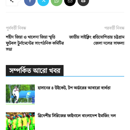
পূর্ববর্তী নিবন্ধ
পরবর্তী নিবন্ধ
শহীদ জিয়া ও খালেদা জিয়া স্মৃতি
জাতীয় সাইক্লিং প্রতিযোগিতায় চট্টগ্রাম
ফুটবল টুর্নামেন্টের সাংগঠনিক কমিটির
জেলা দলের সাফল্য
সভা
সম্পর্কিত আরো খবর
হাসানের ৪ উইকেট, টপ অর্ডারের আবারো ব্যর্থতা
ত্রিদেশীয় সিরিজের ফাইনালে বাংলাদেশ ইমার্জিং দল