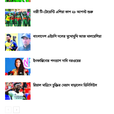
নারী টি-টোয়েন্টি এশিয়া কাপ ২৮ আগস্ট শুরু
বাংলাদেশ এইচপি দলের মুখোমুখি আজ মালয়েশিয়া
ইনফান্তিনোর পদত্যাগ দাবি নরওয়ের
রিয়াল মাদ্রিদে চুক্তির মেয়াদ বাড়ালেন ভিনিসিউস