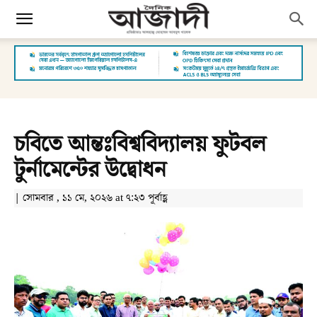
চবিতে আন্তঃবিশ্ববিদ্যালয় ফুটবল
টুর্নামেন্টের উদ্বোধন
| সোমবার , ১১ মে, ২০২৬ at ৭:২৩ পূর্বাহ্ণ