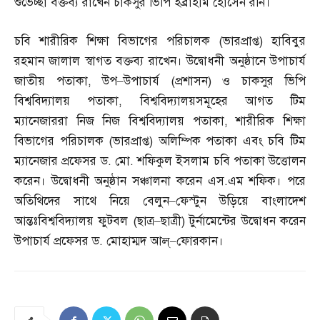
শুভেচ্ছা বক্তব্য রাখেন চাকসুর ভিপি ইব্রাহীম হোসেন রনি।
চবি শারীরিক শিক্ষা বিভাগের পরিচালক
(
ভারপ্রাপ্ত
)
হাবিবুর
রহমান জালাল স্বাগত বক্তব্য রাখেন। উদ্বোধনী অনুষ্ঠানে উপাচার্য
জাতীয় পতাকা
,
উপ
–
উপাচার্য
(
প্রশাসন
)
ও চাকসুর ভিপি
বিশ্ববিদ্যালয় পতাকা
,
বিশ্ববিদ্যালয়সমূহের আগত টিম
ম্যানেজাররা নিজ নিজ বিশ্ববিদ্যালয় পতাকা
,
শারীরিক শিক্ষা
বিভাগের পরিচালক
(
ভারপ্রাপ্ত
)
অলিম্পিক পতাকা এবং চবি টিম
ম্যানেজার প্রফেসর ড
.
মো
.
শফিকুল ইসলাম চবি পতাকা উত্তোলন
করেন। উদ্বোধনী অনুষ্ঠান সঞ্চালনা করেন এস
.
এম শফিক। পরে
অতিথিদের সাথে নিয়ে বেলুন
–
ফেস্টুন উড়িয়ে বাংলাদেশ
আন্তঃবিশ্ববিদ্যালয় ফুটবল
(
ছাত্র
–
ছাত্রী
)
টুর্নামেন্টের উদ্বোধন করেন
উপাচার্য প্রফেসর ড
.
মোহাম্মদ আল্‌
–
ফোরকান।