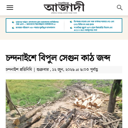
চন্দনাইশে বিপুল সেগুন কাঠ জব্দ
চন্দনাইশ প্রতিনিধি | শুক্রবার , ১২ জুন, ২০২৬ at ৬:০৩ পূর্বাহ্ণ