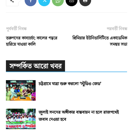
পূর্ববর্তী নিবন্ধ
পরবর্তী নিবন্ধ
তরুণদের কাব্যচর্চা; কালের গহ্বরে
প্রিমিয়ার ইউনিভার্সিটিতে একাডেমিক
হারিয়ে যাওয়া কালি
সমন্বয় সভা
সম্পর্কিত আরো খবর
চট্টগ্রামে যাত্রা শুরু করলো ‘স্টুডিও জেড’
জুলাই সনদের অঙ্গীকার বাস্তবায়ন না হলে রাজপথেই
জবাব দেওয়া হবে