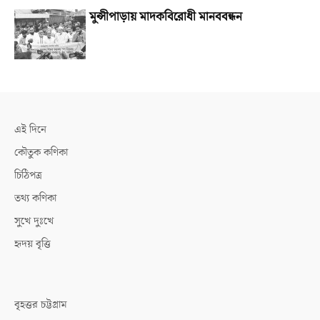
মুন্সীপাড়ায় মাদকবিরোধী মানববন্ধন
এই দিনে
কৌতুক কণিকা
চিঠিপত্র
তথ্য কণিকা
সুখে দুঃখে
হৃদয় বৃত্তি
বৃহত্তর চট্টগ্রাম