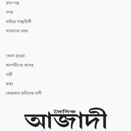
গ্রাম-গঞ্জ
নগর
সাহিত্য সাপ্তাহিকী
আমাদের খবর
খোলা হাওয়া
আগামীদের আসর
নারী
স্বাস্থ্য
কোরআন হাদিসের বাণী