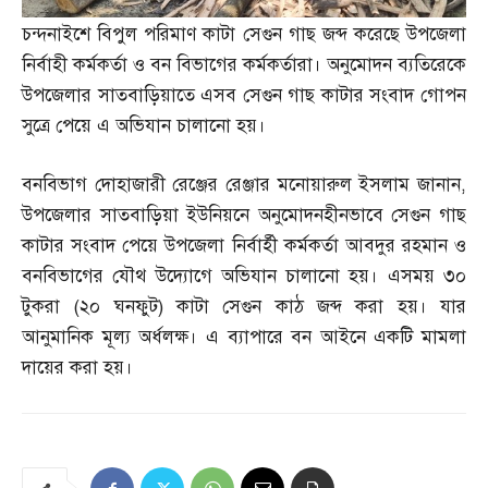
চন্দনাইশে বিপুল পরিমাণ কাটা সেগুন গাছ জব্দ করেছে উপজেলা
নির্বাহী কর্মকর্তা ও বন বিভাগের কর্মকর্তারা। অনুমোদন ব্যতিরেকে
উপজেলার সাতবাড়িয়াতে এসব সেগুন গাছ কাটার সংবাদ গোপন
সুত্রে পেয়ে এ অভিযান চালানো হয়।
বনবিভাগ দোহাজারী রেঞ্জের রেঞ্জার মনোয়ারুল ইসলাম জানান
,
উপজেলার সাতবাড়িয়া ইউনিয়নে অনুমোদনহীনভাবে সেগুন গাছ
কাটার সংবাদ পেয়ে উপজেলা নির্বার্হী কর্মকর্তা আবদুর রহমান ও
বনবিভাগের যৌথ উদ্যোগে অভিযান চালানো হয়। এসময় ৩০
টুকরা
(
২০ ঘনফুট
)
কাটা সেগুন কাঠ জব্দ করা হয়। যার
আনুমানিক মূল্য অর্ধলক্ষ। এ ব্যাপারে বন আইনে একটি মামলা
দায়ের করা হয়।