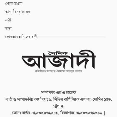
খোলা হাওয়া
আগামীদের আসর
নারী
স্বাস্থ্য
কোরআন হাদিসের বাণী
সম্পাদকঃ
এম এ মালেক
বার্তা ও সম্পাদকীয় কার্যালয়ঃ
৯, সিডিএ বাণিজ্যিক এলাকা, মোমিন রোড,
চট্টগ্রাম।
ফোনঃ বার্তাঃ
০২৩৩৩৩৬২৩৮০, বিজ্ঞাপনঃ ০২৩৩৩৩৬২৩৮২ |