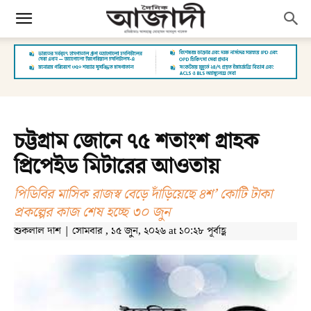
চট্টগ্রাম জোনে ৭৫ শতাংশ গ্রাহক
প্রিপেইড মিটারের আওতায়
পিডিবির মাসিক রাজস্ব বেড়ে দাঁড়িয়েছে ৪শ’ কোটি টাকা
প্রকল্পের কাজ শেষ হচ্ছে ৩০ জুন
শুকলাল দাশ | সোমবার , ১৫ জুন, ২০২৬ at ১০:২৮ পূর্বাহ্ণ