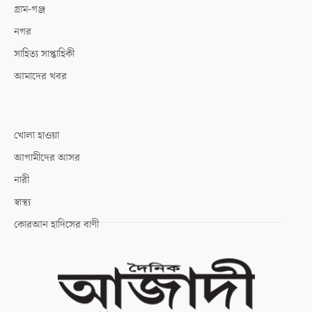
গ্রাম-গঞ্জ
নগর
সাহিত্য সাপ্তাহিকী
আমাদের খবর
খোলা হাওয়া
আগামীদের আসর
নারী
স্বাস্থ্য
কোরআন হাদিসের বাণী