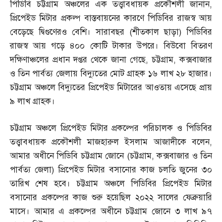
পিডিবি চট্টগ্রাম অঞ্চলের এক তত্ত্বাবধায়ক প্রকৌশলী জানান
,
প্রিপেইড মিটার প্রকল্প বাস্তবায়নের কারণে পিডিবির রাজস্ব আয়
বেড়েছে দ্বিগুণেরও বেশি। সারাবছর
(
শীতকাল ছাড়া
)
পিডিবির
রাজস্ব আয় গড়ে ৪০০ কোটি টাকার উপরে। বিউবো বিতরণ
দক্ষিণাঞ্চলের প্রধান দপ্তর থেকে জানা গেছে
,
চট্টগ্রাম
,
কক্সবাজার
ও তিন পার্বত্য জেলায় বিদ্যুতের মোট গ্রাহক ১৬ লাখ ২৮ হাজার।
চট্টগ্রাম অঞ্চলে বিদ্যুতের প্রিপেইড মিটারের আওতায় এসেছে প্রায়
৯ লাখ গ্রাহক।
চট্টগ্রাম অঞ্চলে প্রিপেইড মিটার প্রকল্পের পরিচালক ও পিডিবির
তত্ত্বাবধায়ক প্রকৌশলী মাজহারুল ইসলাম আজাদীকে বলেন
,
আমার অধীনে পিডিবি চট্টগ্রাম জোনে
(
চট্টগ্রাম
,
কক্সবাজার ও তিন
পার্বত্য জেলা
)
প্রিপেইড মিটার বসানোর কাজ চলতি জুনের ৩০
তারিখ শেষ হবে। চট্টগ্রাম অঞ্চলে পিডিবির প্রিপেইড মিটার
বসানোর প্রকল্পের কাজ শুরু হয়েছিল ২০২২ সালের ফেব্রুয়ারি
মাসে। আমার এ প্রকল্পের অধীনে চট্টগ্রাম জোনে ৩ লাখ ৯৭