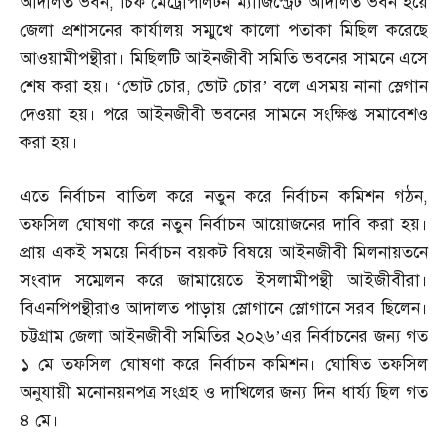
আদালত ভবন
,
চিফ মেট্রোপলিটন ম্যাজিস্ট্রেট আদালত ভবন হয়ে
জেলা প্রশাসনের কার্যালয় সম্মুখে কালো পতাকা মিছিল করেছে
আওয়ামীপন্থীরা। মিছিলটি আইনজীবী সমিতি ভবনের সামনে এসে
শেষ করা হয়। ‘ভোট চোর
,
ভোট চোর’ বলে এসময় নানা স্লেগান
দেওয়া হয়। পরে আইনজীবী ভবনের সামনে সংক্ষিপ্ত সমাবেশও
করা হয়।
এতে নির্বাচন বাতিল করে নতুন করে নির্বাচন কমিশন গঠন
,
তফসিল ঘোষণা করে নতুন নির্বাচন আয়োজনের দাবি করা হয়।
প্রায় একই সময়ে নির্বাচন বয়কট বিষয়ে আইনজীবী মিলনায়তনে
সংবাদ সম্মেলন করে জামায়েতে ইসলামীপন্থী আইজীবীরা।
বিএনপিপন্থীরাও আদালত পাড়ায় স্লোগানে স্লোগানে সরব ছিলেন।
চট্টগ্রাম জেলা আইনজীবী সমিতির ২০২৬’এর নির্বাচনের জন্য গত
১ মে তফসিল ঘোষণা করে নির্বাচন কমিশন। ঘোষিত তফসিল
অনুযায়ী মনোনয়নপত্র সংগ্রহ ও দাখিলের জন্য দিন ধার্য্য ছিল গত
৪ মে।