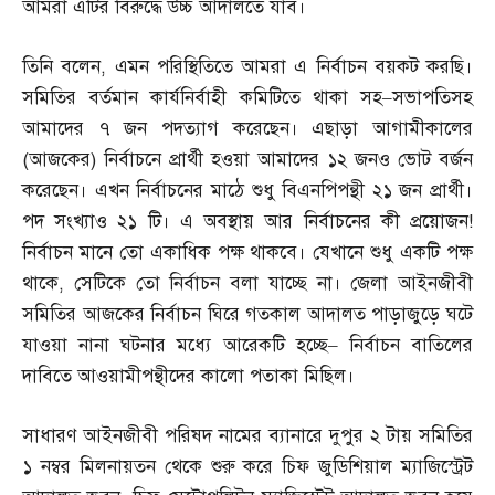
আমরা এটির বিরুদ্ধে উচ্চ আদালতে যাব।
তিনি বলেন
,
এমন পরিস্থিতিতে আমরা এ নির্বাচন বয়কট করছি।
সমিতির বর্তমান কার্যনির্বাহী কমিটিতে থাকা সহ
–
সভাপতিসহ
আমাদের ৭ জন পদত্যাগ করেছেন। এছাড়া আগামীকালের
(
আজকের
)
নির্বাচনে প্রার্থী হওয়া আমাদের ১২ জনও ভোট বর্জন
করেছেন। এখন নির্বাচনের মাঠে শুধু বিএনপিপন্থী ২১ জন প্রার্থী।
পদ সংখ্যাও ২১ টি। এ অবস্থায় আর নির্বাচনের কী প্রয়োজন
!
নির্বাচন মানে তো একাধিক পক্ষ থাকবে। যেখানে শুধু একটি পক্ষ
থাকে
,
সেটিকে তো নির্বাচন বলা যাচ্ছে না। জেলা আইনজীবী
সমিতির আজকের নির্বাচন ঘিরে গতকাল আদালত পাড়াজুড়ে ঘটে
যাওয়া নানা ঘটনার মধ্যে আরেকটি হচ্ছে
–
নির্বাচন বাতিলের
দাবিতে আওয়ামীপন্থীদের কালো পতাকা মিছিল।
সাধারণ আইনজীবী পরিষদ নামের ব্যানারে দুপুর ২ টায় সমিতির
১ নম্বর মিলনায়তন থেকে শুরু করে চিফ জুডিশিয়াল ম্যাজিস্ট্রেট