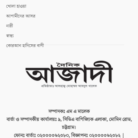
খোলা হাওয়া
আগামীদের আসর
নারী
স্বাস্থ্য
কোরআন হাদিসের বাণী
সম্পাদকঃ
এম এ মালেক
বার্তা ও সম্পাদকীয় কার্যালয়ঃ
৯, সিডিএ বাণিজ্যিক এলাকা, মোমিন রোড,
চট্টগ্রাম।
ফোনঃ বার্তাঃ
০২৩৩৩৩৬২৩৮০, বিজ্ঞাপনঃ ০২৩৩৩৩৬২৩৮২ |