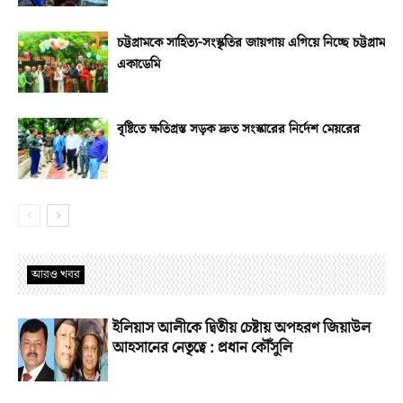
চট্টগ্রামকে সাহিত্য-সংস্কৃতির জায়গায় এগিয়ে নিচ্ছে চট্টগ্রাম
একাডেমি
বৃষ্টিতে ক্ষতিগ্রস্ত সড়ক দ্রুত সংস্কারের নির্দেশ মেয়রের
আরও খবর
ইলিয়াস আলীকে দ্বিতীয় চেষ্টায় অপহরণ জিয়াউল
আহসানের নেতৃত্বে : প্রধান কৌঁসুলি