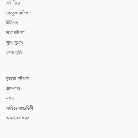
এই দিনে
কৌতুক কণিকা
চিঠিপত্র
তথ্য কণিকা
সুখে দুঃখে
হৃদয় বৃত্তি
বৃহত্তর চট্টগ্রাম
গ্রাম-গঞ্জ
নগর
সাহিত্য সাপ্তাহিকী
আমাদের খবর