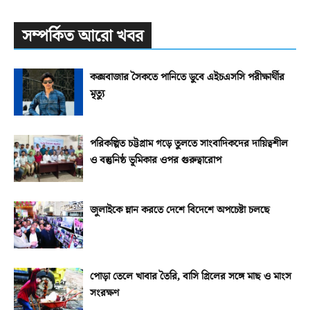
সম্পর্কিত আরো খবর
কক্সবাজার সৈকতে পানিতে ডুবে এইচএসসি পরীক্ষার্থীর
মৃত্যু
পরিকল্পিত চট্টগ্রাম গড়ে তুলতে সাংবাদিকদের দায়িত্বশীল
ও বস্তুনিষ্ঠ ভূমিকার ওপর গুরুত্বারোপ
জুলাইকে ম্লান করতে দেশে বিদেশে অপচেষ্টা চলছে
পোড়া তেলে খাবার তৈরি, বাসি গ্রিলের সঙ্গে মাছ ও মাংস
সংরক্ষণ