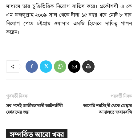
মাধ্যমে তার চুক্তিভিত্তিক নিয়োগ বাতিল করে। প্রকৌশলী এ কে
এম ফজলুল্লাহ ২০০৯ সাল থেকে টানা ১৫ বছর ধরে মোট ৮ বার
নিয়োগ পেয়ে চট্টগ্রাম ওয়াসার এমডি হিসেবে দায়িত্ব পালন
করেন।
পূর্ববর্তী নিবন্ধ
পরবর্তী নিবন্ধ
সব পদেই জাতীয়তাবাদী আইনজীবী
আসামি নরসিংদী থেকে গ্রেপ্তার
ফোরামের জয়
আদালতে জবানবন্দি
সম্পর্কিত আরো খবর