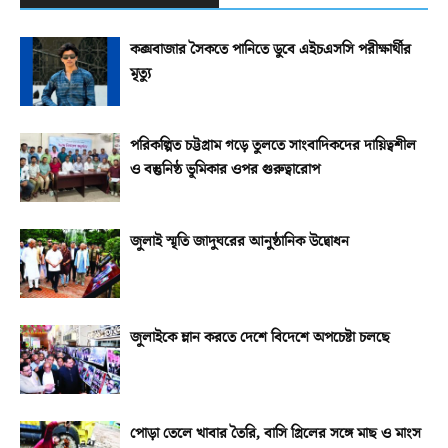
কক্সবাজার সৈকতে পানিতে ডুবে এইচএসসি পরীক্ষার্থীর
মৃত্যু
পরিকল্পিত চট্টগ্রাম গড়ে তুলতে সাংবাদিকদের দায়িত্বশীল
ও বস্তুনিষ্ঠ ভূমিকার ওপর গুরুত্বারোপ
জুলাই স্মৃতি জাদুঘরের আনুষ্ঠানিক উদ্বোধন
জুলাইকে ম্লান করতে দেশে বিদেশে অপচেষ্টা চলছে
পোড়া তেলে খাবার তৈরি, বাসি গ্রিলের সঙ্গে মাছ ও মাংস