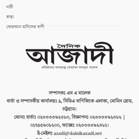
নারী
স্বাস্থ্য
কোরআন হাদিসের বাণী
সম্পাদকঃ
এম এ মালেক
বার্তা ও সম্পাদকীয় কার্যালয়ঃ
৯, সিডিএ বাণিজ্যিক এলাকা, মোমিন রোড,
চট্টগ্রাম।
ফোনঃ বার্তাঃ
০২৩৩৩৩৬২৩৮০, বিজ্ঞাপনঃ ০২৩৩৩৩৬২৩৮২ |
০১৭৫৫৬০৮২০০, ফ্যাক্সঃ ০২৩৩৩৩৬২৩৮১।
ই-মেইলঃ
azadi@dainikazadi.net