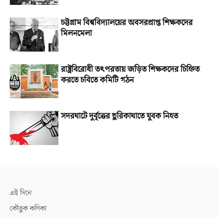
চট্টগ্রাম বিশ্ববিদ্যালয়ের অবসরপ্রাপ্ত শিক্ষকদের
মিলনমেলা
রাষ্ট্রবিরোধী তৎপরতায় জড়িত শিক্ষকদের চিহ্নিত
করতে চবিতে কমিটি গঠন
সদরঘাটে দুর্বৃত্তের ছুরিকাঘাতে যুবক নিহত
এই দিনে
কৌতুক কণিকা