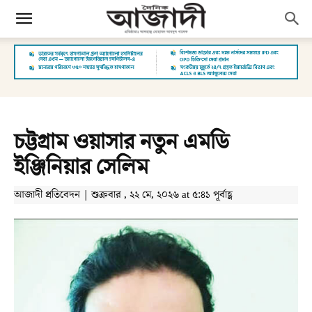
চট্টগ্রাম ওয়াসার নতুন এমডি
ইঞ্জিনিয়ার সেলিম
আজাদী প্রতিবেদন | শুক্রবার , ২২ মে, ২০২৬ at ৫:৪১ পূর্বাহ্ণ