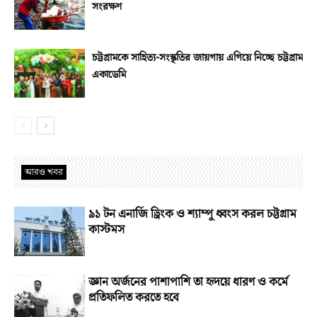
সংরক্ষণ
চট্টগ্রামকে সাহিত্য-সংস্কৃতির জায়গায় এগিয়ে নিচ্ছে চট্টগ্রাম
একাডেমি
আরও খবর
৯১ টন এনার্জি ড্রিংক ও শ্যাম্পু ধ্বংস করল চট্টগ্রাম
কাস্টমস
জ্ঞান অর্জনের পাশাপাশি তা হৃদয়ে ধারণ ও কর্মে
প্রতিফলিত করতে হবে