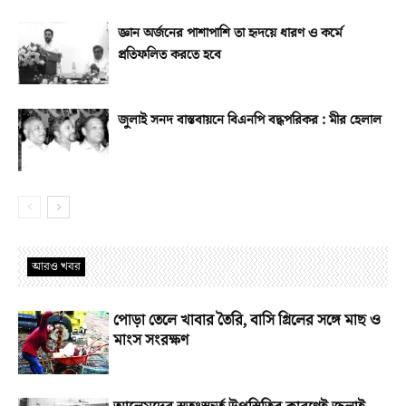
জ্ঞান অর্জনের পাশাপাশি তা হৃদয়ে ধারণ ও কর্মে
প্রতিফলিত করতে হবে
জুলাই সনদ বাস্তবায়নে বিএনপি বদ্ধপরিকর : মীর হেলাল
আরও খবর
পোড়া তেলে খাবার তৈরি, বাসি গ্রিলের সঙ্গে মাছ ও
মাংস সংরক্ষণ