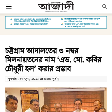
চট্টগ্রাম আদালতের ৩ নম্বর
মিলনায়তনের নাম ‘এড. মো. কবির
চৌধুরী হল’ করার প্রস্তাব
| বুধবার , ১৭ জুন, ২০২৬ at ৮:৪৮ পূর্বাহ্ণ