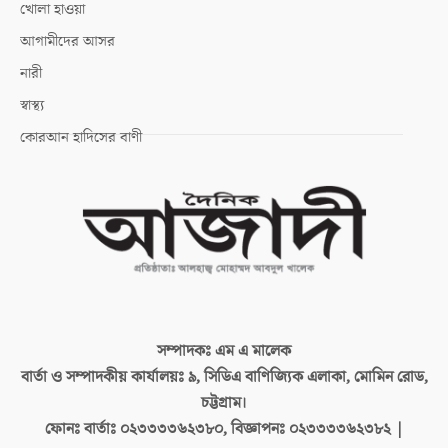
খোলা হাওয়া
আগামীদের আসর
নারী
স্বাস্থ্য
কোরআন হাদিসের বাণী
সম্পাদকঃ
এম এ মালেক
বার্তা ও সম্পাদকীয় কার্যালয়ঃ
৯, সিডিএ বাণিজ্যিক এলাকা, মোমিন রোড,
চট্টগ্রাম।
ফোনঃ বার্তাঃ
০২৩৩৩৩৬২৩৮০, বিজ্ঞাপনঃ ০২৩৩৩৩৬২৩৮২ |