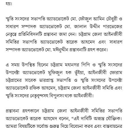
হয়।
স্মৃতি সংসদের সভাপতি অ্যাডভোকেট মো. ফৌজুল আমিন চৌধুরী ও
সাধারণ সম্পাদক অ্যাডভোকেট মো. জালাল উদ্দীন পারভেজের
নেতৃত্বে প্রতিনিধিদলটি প্রস্তাবনা জমা দেন। চট্টগ্রাম জেলা আইনজীবী
সমিতির সভাপতি অ্যাডভোকেট তারেক আহমেদ এবং সাধারণ
সম্পাদক অ্যাডভোকেট মো. মঈনুদ্দীন প্রস্তাবনাটি গ্রহণ করেন।
এ সময় উপস্থিত ছিলেন চট্টগ্রাম মহানগর পিপি ও স্মৃতি সংসদের
উপদেষ্টা অ্যাডভোকেট মুফিজুল হক ভূঁইয়া, আইনজীবী ফোরাম
চট্টগ্রামের সাবেক ভারপ্রাপ্ত সভাপতি ও স্মৃতি সংসদের উপদেষ্টা
অ্যাডভোকেট রফিক আহমেদ, চট্টগ্রাম জেলা আইনজীবী সমিতি এবং
স্মৃতি সংসদের নেতৃবৃন্দসহ বিপুলসংখ্যক আইনজীবী।
প্রস্তাবনা গ্রহণকালে চট্টগ্রাম জেলা আইনজীবী সমিতির সভাপতি
অ্যাডভোকেট তারেক আহমেদ বলেন, “এই দাবিটি অত্যন্ত যৌক্তিক।
আমরা বিষয়টিকে সর্বোচ্চ গুরুত্ব দিয়ে বিবেচনা করব এবং বাস্তবায়নের