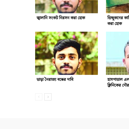
জ্বালানি সংকট নিরসন করা হোক
ভিক্ষুকদের কার
করা হোক
ভাড়া নৈরাজ্য বন্ধের দাবি
হাসপাতাল এল
ক্লিনিকের দৌরা