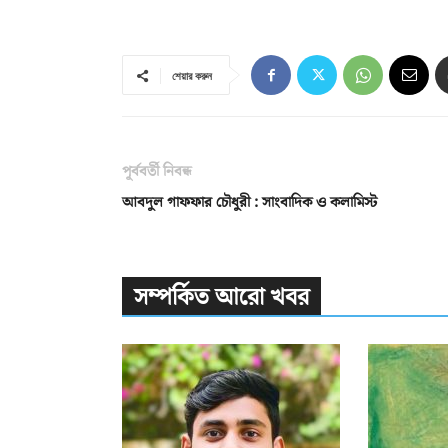
শেয়ার করুন
পূর্ববর্তী নিবন্ধ
আবদুল গাফফার চৌধুরী : সাংবাদিক ও কলামিস্ট
সম্পর্কিত আরো খবর