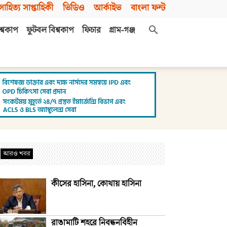
সাহিত্য সাপ্তাহিকী
ভিডিও
আর্কাইভ
বাংলা ফন্ট
শ্বকাপ
ফুটবল বিশ্বকাপ
ফিচার
গ্রাম-গঞ্জ
আরও খবর
কীসের হাসিনা, কোথায় হাসিনা
রাঙামাটি শহরে নিবন্ধনবিহীন