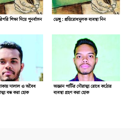
িগরি শিক্ষা দিয়ে পুনর্বাসন
ডেঙ্গু : প্রতিরোধমূলক ব্যবস্থা নিন
াকায় দালাল ও অবৈধ
অজ্ঞান পার্টির দৌরাত্ম্য রোধে কঠোর
ত্ম্য বন্ধ করা হোক
ব্যবস্থা গ্রহণ করা হোক