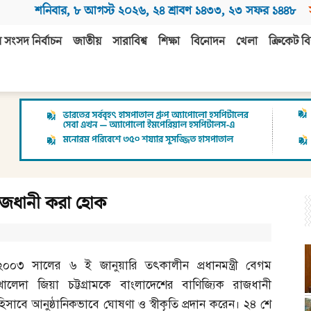
শনিবার
,
৮ আগস্ট ২০২৬
,
২৪ শ্রাবণ ১৪৩৩
,
২৩ সফর ১৪৪৮
 সংসদ নির্বাচন
জাতীয়
সারাবিশ্ব
শিক্ষা
বিনোদন
খেলা
ক্রিকেট বি
 রাজধানী করা হোক
২০০৩ সালের ৬ ই জানুয়ারি তৎকালীন প্রধানমন্ত্রী বেগম
খালেদা জিয়া চট্টগ্রামকে বাংলাদেশের বাণিজ্যিক রাজধানী
হিসাবে আনুষ্ঠানিকভাবে ঘোষণা ও স্বীকৃতি প্রদান করেন। ২৪ শে