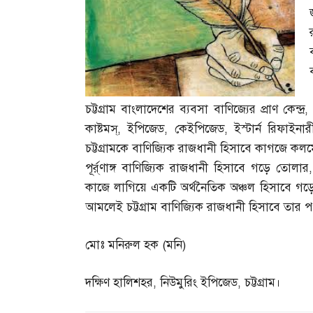
চট্টগ্রাম বাংলাদেশের ব্যবসা বাণিজ্যের প্রাণ কেন্দ্র
কাষ্টমস্‌
,
ইপিজেড
,
কেইপিজেড
,
ইস্টার্ন রিফাইন
চট্টগ্রামকে বাণিজ্যিক রাজধানী হিসাবে কাগজে কল
পূর্র্ণাঙ্গ বাণিজ্যিক রাজধানী হিসাবে গড়ে তোলার
কাজে লাগিয়ে একটি অর্থনৈতিক অঞ্চল হিসাবে গড়ে 
আমলেই চট্টগ্রাম বাণিজ্যিক রাজধানী হিসাবে তার 
মোঃ মনিরুল হক
(
মনি
)
দক্ষিণ হালিশহর
,
নিউমুরিং ইপিজেড
,
চট্টগ্রাম।