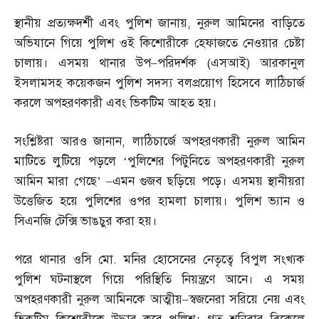
স্থানীয় প্রত্যক্ষদর্শী এবং পুলিশ জানায়
,
নুরুল আমিনের বাড়িতে
অভিযানে গিয়ে পুলিশ ওই কিশোরীকে হেফাজতে নেওয়ার চেষ্টা
চালায়। এসময় থানার উপ
–
পরিদর্শক
(
এসআই
)
আরকানুল
ইসলামসহ কয়েকজন পুলিশ সদস্য বলপ্রয়োগ হিসেবে লাঠিচার্জ
করলে অপহরণকারী এবং ভিকটিম আহত হয়।
সংশ্লিষ্টরা আরও জানান
,
লাঠিচার্জে অপহরণকারী নুরুল আমিন
মাটিতে লুটিয়ে পড়লে ‘পুলিশের পিটুনিতে অপহরণকারী নুরুল
আমিন মারা গেছে’
–
এমন গুজব ছড়িয়ে পড়ে। এসময় স্থানীয়রা
উত্তেজিত হয়ে পুলিশের ওপর হামলা চালায়। পুলিশ ভ্যান ও
সিএনজি টেক্সি ভাঙচুর করা হয়।
পরে থানার ওসি মো
.
মনির হোসেনের নেতৃত্বে বিপুল সংখ্যক
পুলিশ ঘটনাস্থলে গিয়ে পরিস্থিতি নিয়ন্ত্রণে আনে। এ সময়
অপহরণকারী নুরুল আমিনকে আত্মীয়
–
স্বজনেরা সরিয়ে নেয় এবং