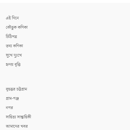
এই দিনে
কৌতুক কণিকা
চিঠিপত্র
তথ্য কণিকা
সুখে দুঃখে
হৃদয় বৃত্তি
বৃহত্তর চট্টগ্রাম
গ্রাম-গঞ্জ
নগর
সাহিত্য সাপ্তাহিকী
আমাদের খবর