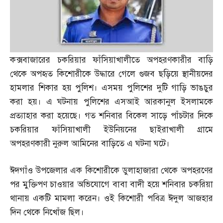
কক্সবাজারের চকরিয়ার ফাঁসিয়াখালীতে অপহরণকারীর বাড়ি
থেকে অপহৃত কিশোরীকে উদ্ধারে গেলে গুজব ছড়িয়ে স্থানীয়দের
হামলার শিকার হয় পুলিশ। এসময় পুলিশের দুটি গাড়ি ভাঙচুর
করা হয়। এ ঘটনায় পুলিশের এসআই আরকানুল ইসলামকে
প্রত্যাহার করা হয়েছে। গত শনিবার বিকেল সাড়ে পাঁচটার দিকে
চকরিয়ার ফাঁসিয়াখালী ইউনিয়নের ছাইরাখালী গ্রামে
অপহরণকারী নুরুল আমিনের বাড়িতে এ ঘটনা ঘটে।
ঈদগাঁও উপজেলার এক কিশোরীকে ডুলাহাজারা থেকে অপহরণের
পর মুক্তিপণ চাওয়ার অভিযোগে বাবা বাদী হয়ে শনিবার চকরিয়া
থানায় একটি মামলা করেন। ওই কিশোরী পবিত্র ঈদুল আজহার
দিন থেকে নিখোঁজ ছিল।