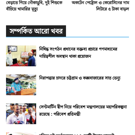
বেড়াতে গিয়ে নৌকাডুবি, দুই শিশুকে
অকটেন পেট্রোল ও কেরোসিনের দাম
বাঁচিয়ে খামারির মৃত্যু
লিটারে ৫ টাকা বাড়ল
সম্পর্কিত আরো খবর
নিষিদ্ধ সংগঠন প্রধানের বক্তব্য প্রচারে গণমাধ্যমের
দায়িত্বশীল অবস্থান থাকা প্রয়োজন
নিরাপত্তার চাদরে চট্টগ্রাম ও কক্সবাজারের সাত ভেন্যু
সেন্টমার্টিন দ্বীপ নিয়ে পরিবেশ মন্ত্রণালয়ের মহাপরিকল্পনা
রয়েছে : পরিবেশ প্রতিমন্ত্রী