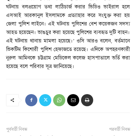
ঘটনায় বলপ্রয়োগ তথা লাঠিচার্জ করার ভিডিও ভাইরাল হলে
এসআই আরকানুল ইসলামকে প্রত্যাহার করে সংযুক্ত করা হয়
জেলা পুলিশ লাইনে। এই ঘটনায় পুলিশের বেশ কয়েকজন সদস্য
আহত হয়েছেন। ভাঙচুর করা হয়েছে পুলিশের ব্যবহৃত দুটি বাহন।
এই ঘটনায় থানায় মামলা হয়েছে।’ ওসি আরও বলেন
,
বর্তমানে
ভিকটিম কিশোরী পুলিশ হেফাজতে রয়েছে। এদিকে অপহরণকারী
নুরুল আমিনকে চট্টগ্রাম মেডিকেল কলেজ হাসপাতালে ভর্তি করা
হয়েছে বলে পরিবার সূত্র জানিয়েছে।
পূর্ববর্তী নিবন্ধ
পরবর্তী নিবন্ধ