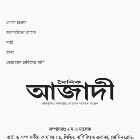
খোলা হাওয়া
আগামীদের আসর
নারী
স্বাস্থ্য
কোরআন হাদিসের বাণী
সম্পাদকঃ
এম এ মালেক
বার্তা ও সম্পাদকীয় কার্যালয়ঃ
৯, সিডিএ বাণিজ্যিক এলাকা, মোমিন রোড,