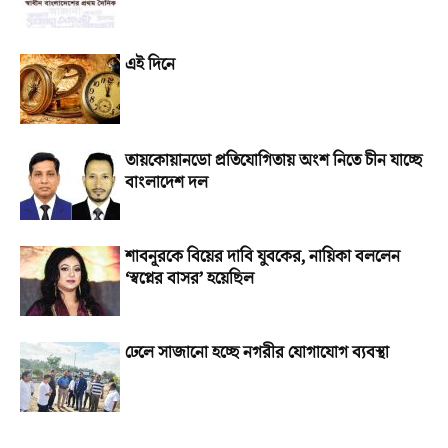
এই দিনে
তায়কোয়ানডো প্রতিযোগিতায় অংশ নিতে চীন যাচ্ছে
বাংলাদেশ দল
শাবনূরকে বিয়ের দাবি যুবকের, নায়িকা বললেন
‘স্বপ্নের বাসর’ হয়েছিল
ঢেলে সাজানো হচ্ছে নগরীর যোগাযোগ ব্যবস্থা