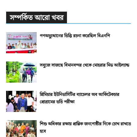
সম্পর্কিত আরো খবর
গণঅভ্যুত্থানের ভিত্তি রচনা করেছিল বিএনপি
সবুজে সাজছে বিমানবন্দর থেকে মোহরার মিড আইল্যান্ড
প্রিমিয়ার ইউনিভার্সিটির ব্যাচেলর অব আর্কিটেকচার
প্রোগ্রামের ভর্তি পরীক্ষা
শিশু অধিকার রক্ষায় প্রান্তিক জনগোষ্ঠীর দিকে চোখ রাখতে
হবে