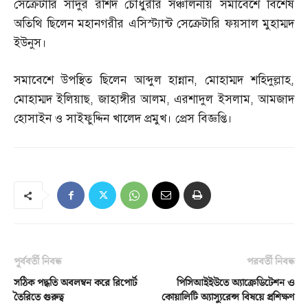
সেক্রেটারি সাদুর রশিদ চৌধুরীর সঞ্চালনায় সমাবেশে বিশেষ
অতিথি ছিলেন মহানগরীর এসিস্ট্যান্ট সেক্রেটারি ফয়সাল মুহাম্মদ
ইউনুস।
সমাবেশে উপস্থিত ছিলেন আব্দুল হান্নান
,
মোহাম্মদ শহিদুল্লাহ
,
মোহাম্মদ ইলিয়াছ
,
জাহাঙ্গীর আলম
,
এরশাদুল ইসলাম
,
আমজাদ
হোসাইন ও সাইফুদ্দিন খালেদ প্রমুখ। প্রেস বিজ্ঞপ্তি।
পূর্ববর্তী নিবন্ধ
পরবর্তী নিবন্ধ
সঠিক পদ্ধতি অবলম্বন করে রিপোর্ট
পিসিআইইউতে অ্যাক্রেডিটেশন ও
তৈরিতে গুরুত্ব
কোয়ালিটি অ্যাস্যুরেন্স বিষয়ে প্রশিক্ষণ