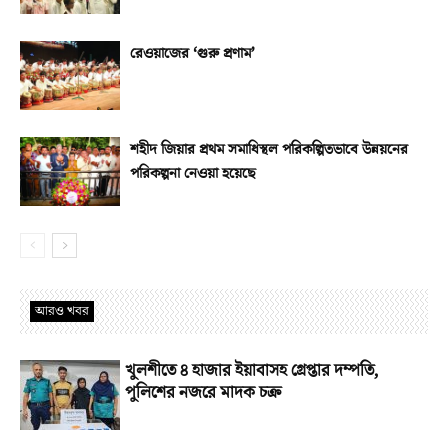
রেওয়াজের ‘গুরু প্রণাম’
শহীদ জিয়ার প্রথম সমাধিস্থল পরিকল্পিতভাবে উন্নয়নের
পরিকল্পনা নেওয়া হয়েছে
আরও খবর
খুলশীতে ৪ হাজার ইয়াবাসহ গ্রেপ্তার দম্পতি,
পুলিশের নজরে মাদক চক্র