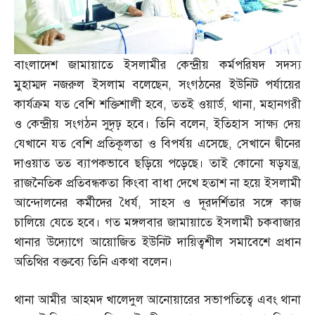
বাংলাদেশ জামায়াতে ইসলামীর কেন্দ্রীয় কর্মপরিষদ সদস্য
মুহাম্মদ নজরুল ইসলাম বলেছেন
,
সংগঠনের ইউনিট পর্যায়ের
কার্যক্রম যত বেশি শক্তিশালী হবে
,
ততই ওয়ার্ড
,
থানা
,
মহানগরী
ও কেন্দ্রীয় সংগঠন সুদৃঢ় হবে। তিনি বলেন
,
ইতিহাস সাক্ষ্য দেয়
যেখানে যত বেশি প্রতিকূলতা ও বিপর্যয় এসেছে
,
সেখানে দ্বীনের
দাওয়াত তত ব্যাপকভাবে ছড়িয়ে পড়েছে। তাই কোনো ষড়যন্ত্র
,
রাজনৈতিক প্রতিবন্ধকতা কিংবা বাধা দেখে হতাশ না হয়ে ইসলামী
আন্দোলনের কর্মীদের ধৈর্য
,
সাহস ও দূরদর্শিতার সঙ্গে কাজ
চালিয়ে যেতে হবে। গত মঙ্গলবার জামায়াতে ইসলামী চকবাজার
থানার উদ্যোগে আয়োজিত ইউনিট দায়িত্বশীল সমাবেশে প্রধান
অতিথির বক্তব্যে তিনি একথা বলেন।
থানা আমীর আহমদ খালেদুল আনোয়ারের সভাপতিত্বে এবং থানা