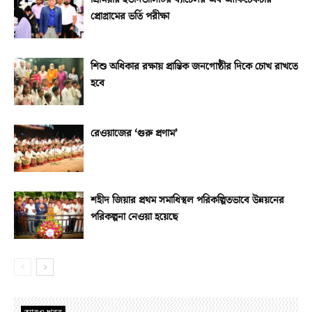
প্রোগ্রামের ভর্তি পরীক্ষা
শিশু অধিকার রক্ষায় প্রান্তিক জনগোষ্ঠীর দিকে চোখ রাখতে
হবে
রেওয়াজের ‘গুরু প্রণাম’
শহীদ জিয়ার প্রথম সমাধিস্থল পরিকল্পিতভাবে উন্নয়নের
পরিকল্পনা নেওয়া হয়েছে