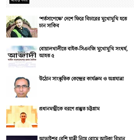
আরও খবর
‘শর্তসাপেক্ষে’ দেশে ফিরে বিচারের মুখোমুখি হতে
চান সাকিব
বোয়ালখালীতে বাইক-সিএনজি মুখোমুখি সংঘর্ষ,
আহত ৫
উঠোন সাংস্কৃতিক কেন্দ্রের কার্যক্রম ও অগ্রযাত্রা
প্রধানমন্ত্রীকে বরণে প্রস্তুত চট্টগ্রাম
আড়াইশর বেশি যাত্রী নিয়ে রোমে আটকা বিমান