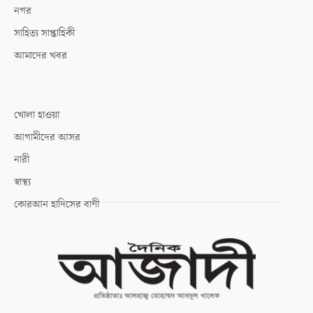
নগর
সাহিত্য সাপ্তাহিকী
আমাদের খবর
খোলা হাওয়া
আগামীদের আসর
নারী
স্বাস্থ্য
কোরআন হাদিসের বাণী