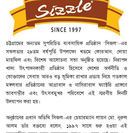
চট্টগ্রামের অন্যতম সুপরিচিত ব্যবসায়িক প্রতিষ্ঠান ‘সিজল’
–
এর
সফলতার ২৯তম বর্ষপূর্তি উপলক্ষ্যে খতমে কোরআন
,
দোয়া
মাহফিল এবং বিশেষ আলোচনা সভা অনুষ্ঠিত হয়েছে। নিরাপদ
খাদ্য উৎপাদনকারী প্রতিষ্ঠান হিসেবে দেশের অর্থনীতি ও
ভোক্তাদের সেবায় আরও বড় ভূমিকা রাখার প্রত্যয় নিয়ে গতকাল
মঙ্গলবার প্রতিষ্ঠানের আগ্রাবাদ ও নাসিরাবাদ ফ্যাক্টরি প্রাঙ্গণে
ভাবগম্ভীর এবং উৎসবমুখর পরিবেশে এই স্মরণীয় দিনটি
উদযাপন করা হয়।
অনুষ্ঠানের প্রধান অতিথি সিজল
–
এর চেয়ারম্যান লায়ন মো
.
নুরুল
আলম তাঁর বক্তব্যে বলেন
,
১৯৯৭ সালে শুরু হওয়া এই