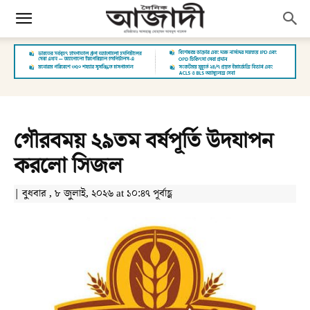
গৌরবময় ২৯তম বর্ষপূর্তি উদযাপন
করলো সিজল
| বুধবার , ৮ জুলাই, ২০২৬ at ১০:৪৭ পূর্বাহ্ণ