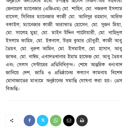
অনুষ্ঠানে অন্যান্যের মধ্যে উপস্থিত ছিলেন সিজল
–
এর সহকারী
জেনারেল ম্যানেজার
(
এজিএম
)
মো
.
শাহিন
,
মো
.
নজরুল ইসলাম
রাসেল
;
সিনিয়র ম্যানেজার কাজী মো
.
আনিসুর রহমান
,
আরিফ
বকাইল
;
ম্যানেজার কাজী আরাফাত হোসেন
,
মো
.
সুজন মিয়া
,
মো
.
সালেহ মুছা
,
মো
.
মাইন উদ্দিন পাটোয়ারী
,
মো
.
নাহিদুল
ইসলাম ফাহিম
,
মো
.
ইকবাল
,
উত্তম কুমার চৌধুরী
,
কাজী আবু
তৈয়ব
,
মো
.
নুরুল আমিন
,
মো
.
ইসমাইল
,
মো
.
হাসান
,
আবু
জাফর
,
মো
.
নাঈম
,
এবাদতখানার ইমাম হাফেজ মো
.
আবু তৈয়ব
এবং সেলস সেন্টারের প্রতিনিধিবৃন্দ। শেষে আন্তরিক ধন্যবাদ
জানিয়ে দেশ
,
জাতি ও প্রতিষ্ঠানের কল্যাণ কামনায় বিশেষ
মোনাজাতের মাধ্যমে অনুষ্ঠানের সমাপ্তি ঘোষণা করা হয়। প্রেস
বিজ্ঞপ্তি।