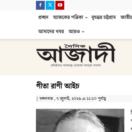
প্রচ্ছদ
আজকের পত্রিকা
বৃহত্তর চট্টগ্রাম
জাতীয়
আমাদের খবর
আরও
দৈনিক
আজাদী
গীতা রাণী আইচ
| মঙ্গলবার , ৭ জুলাই, ২০২৬ at ১১:১০ পূর্বাহ্ণ