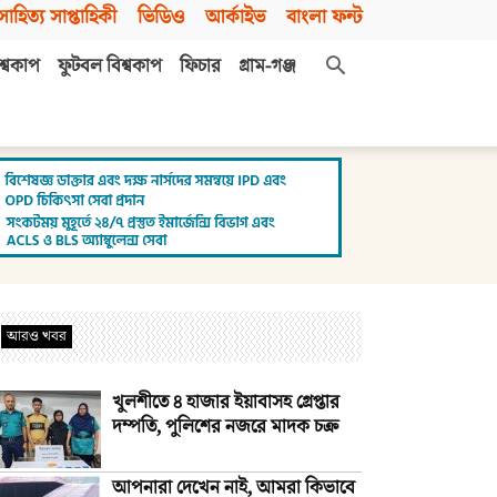
সাহিত্য সাপ্তাহিকী
ভিডিও
আর্কাইভ
বাংলা ফন্ট
শ্বকাপ
ফুটবল বিশ্বকাপ
ফিচার
গ্রাম-গঞ্জ
আরও খবর
খুলশীতে ৪ হাজার ইয়াবাসহ গ্রেপ্তার
দম্পতি, পুলিশের নজরে মাদক চক্র
আপনারা দেখেন নাই, আমরা কিভাবে