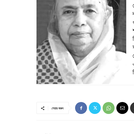
ব
শেয়ার করুন