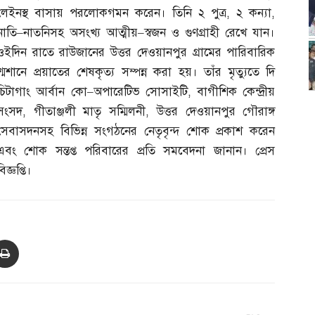
লেইনস্থ বাসায় পরলোকগমন করেন। তিনি ২ পুত্র
,
২ কন্যা
,
নাতি
–
নাতনিসহ অসংখ্য আত্মীয়
–
স্বজন ও গুণগ্রাহী রেখে যান।
ওইদিন রাতে রাউজানের উত্তর দেওয়ানপুর গ্রামের পারিবারিক
শ্মশানে প্রয়াতের শেষকৃত্য সম্পন্ন করা হয়। তাঁর মৃত্যুতে দি
চিটাগাং আর্বান কো
–
অপারেটিভ সোসাইটি
,
বাগীশিক কেন্দ্রীয়
সংসদ
,
গীতাঞ্জলী মাতৃ সম্মিলনী
,
উত্তর দেওয়ানপুর গৌরাঙ্গ
সেবাসদনসহ বিভিন্ন সংগঠনের নেতৃবৃন্দ শোক প্রকাশ করেন
এবং শোক সন্তপ্ত পরিবারের প্রতি সমবেদনা জানান। প্রেস
িজ্ঞপ্তি।