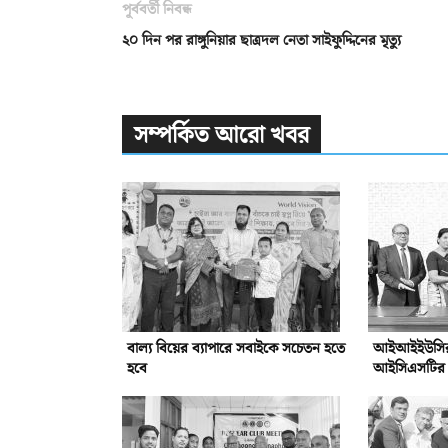
পূর্ববর্তী নিবন্ধ
২০ দিন পর রাঙ্গুনিয়ার ছাত্রদল নেতা সাইফুদ্দিনের মৃত্যু
সম্পর্কিত আরো খবর
বাল্য বিয়ের ব্যাপারে সবাইকে সচেতন হতে
আইআইইউসির সঙ
হবে
আইসিএসটির সম