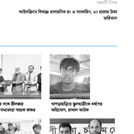
পরবর্তী নিবন্ধ
আইসক্রিমে বিষাক্ত রাসায়নিক রং ও স্যাকারিন, ২০ হাজার টাকা
জরিমানা
্গে শ্রীলঙ্কার
খাগড়াছড়িতে স্কুলছাত্রীকে ধর্ষণের
ঝোতা স্মারক স্বাক্ষর
অভিযোগ, রাখাল আটক