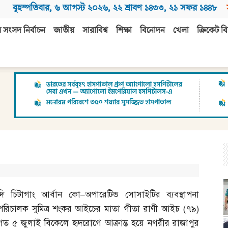
বৃহস্পতিবার
,
৬ আগস্ট ২০২৬
,
২২ শ্রাবণ ১৪৩৩
,
২১ সফর ১৪৪৮
 সংসদ নির্বাচন
জাতীয়
সারাবিশ্ব
শিক্ষা
বিনোদন
খেলা
ক্রিকেট বি
দি চিটাগাং আর্বান কো
–
অপারেটিভ সোসাইটির ব্যবস্থাপনা
পরিচালক সুমিত্র শংকর আইচের মাতা গীতা রাণী আইচ
(
৭৯
)
গত ৫ জুলাই বিকেলে হৃদরোগে আক্রান্ত হয়ে নগরীর রাজাপুর