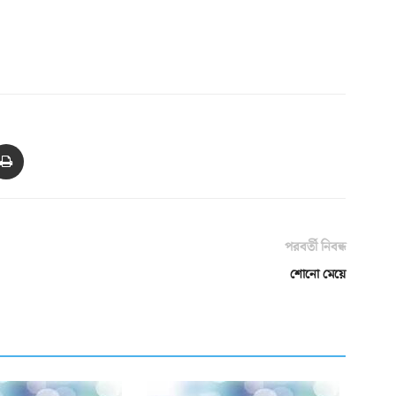
পরবর্তী নিবন্ধ
শোনো মেয়ে