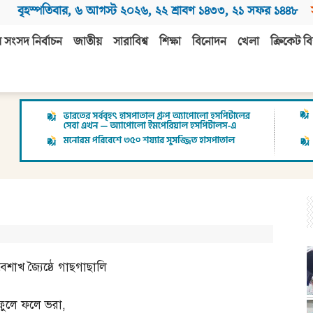
বৃহস্পতিবার
,
৬ আগস্ট ২০২৬
,
২২ শ্রাবণ ১৪৩৩
,
২১ সফর ১৪৪৮
 সংসদ নির্বাচন
জাতীয়
সারাবিশ্ব
শিক্ষা
বিনোদন
খেলা
ক্রিকেট বি
বৈশাখ জ্যৈষ্ঠে গাছগাছালি
ফুলে ফলে ভরা
,