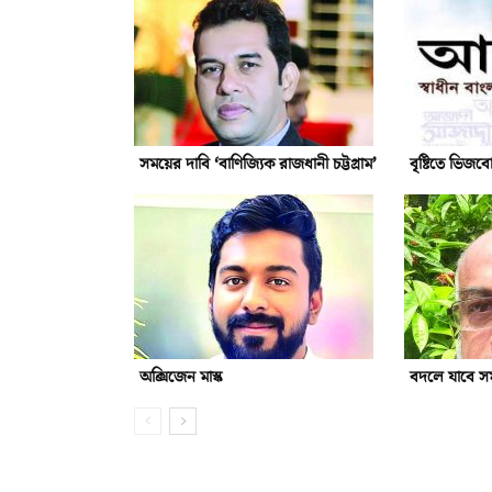
সময়ের দাবি ‘বাণিজ্যিক রাজধানী চট্টগ্রাম’
বৃষ্টিতে ভিজব
অক্সিজেন মাস্ক
বদলে যাবে সমা