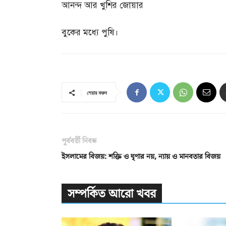
আনন্দ আর খুশির জোয়ার
বুকের মধ্যে পুষি।
শেয়ার করুন
পূর্ববর্তী নিবন্ধ
ইসলামের বিজয়: শক্তি ও ঘৃণার নয়, ন্যায় ও মানবতার বিজয়
সম্পর্কিত আরো খবর