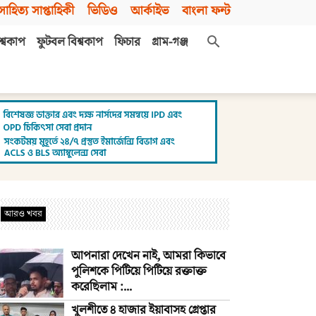
সাহিত্য সাপ্তাহিকী
ভিডিও
আর্কাইভ
বাংলা ফন্ট
শ্বকাপ
ফুটবল বিশ্বকাপ
ফিচার
গ্রাম-গঞ্জ
আরও খবর
আপনারা দেখেন নাই, আমরা কিভাবে
পুলিশকে পিটিয়ে পিটিয়ে রক্তাক্ত
করেছিলাম :...
খুলশীতে ৪ হাজার ইয়াবাসহ গ্রেপ্তার