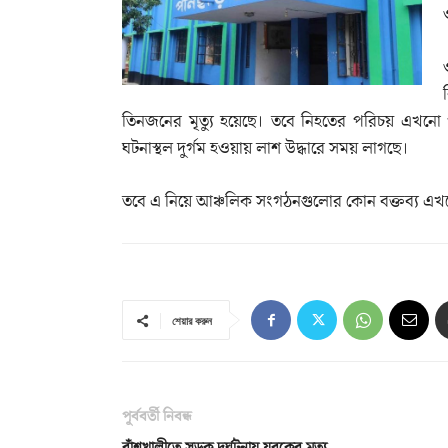
তিনজনের মৃত্যু হয়েছে। তবে নিহতের পরিচয় এখনো প
ঘটনাস্থল দুর্গম হওয়ায় লাশ উদ্ধারে সময় লাগছে।
তবে এ নিয়ে আঞ্চলিক সংগঠনগুলোর কোন বক্তব্য এখ
শেয়ার করুন
পূর্ববর্তী নিবন্ধ
বাঁশখালীতে সড়ক দুর্ঘটনায় যুবকের মৃত্যু