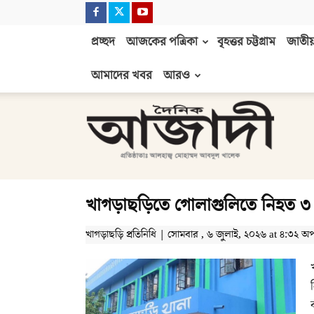
প্রচ্ছদ
আজকের পত্রিকা
বৃহত্তর চট্টগ্রাম
জাতীয়
আমাদের খবর
আরও
দৈনিক
আজাদী
খাগড়াছড়িতে গোলাগুলিতে নিহত ৩
খাগড়াছড়ি প্রতিনিধি | সোমবার , ৬ জুলাই, ২০২৬ at ৪:৩২ অপর