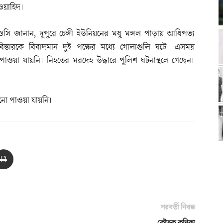
ওয়াহিদ।
ওসি জানান, দুপুরে চেঙ্গী ইউনিয়নের মধু মঙ্গল পাড়ায় আধিপত্য
বিস্তারকে বিবাদমান দুই পক্ষের মধ্যে গোলাগুলি ঘটে। এসময়
াওয়া যায়নি। নিহতের মরদেহ উদ্ধারে পুলিশ ঘটনাস্থলে গেছেন।
নো পাওয়া যায়নি।
পরবর্তী নিবন্ধ
কৌতুক কণিকা