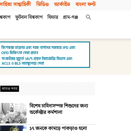
সাহিত্য সাপ্তাহিকী
ভিডিও
আর্কাইভ
বাংলা ফন্ট
শ্বকাপ
ফুটবল বিশ্বকাপ
ফিচার
গ্রাম-গঞ্জ
আরও খবর
বিশেষ চাহিদাসম্পন্ন শিশুদের জন্য
অর্কেস্ট্রার কর্মশালা
১৭ জনকে কামড়ে পাকড়াও হলো