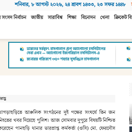
শনিবার
,
৮ আগস্ট ২০২৬
,
২৪ শ্রাবণ ১৪৩৩
,
২৩ সফর ১৪৪৮
 সংসদ নির্বাচন
জাতীয়
সারাবিশ্ব
শিক্ষা
বিনোদন
খেলা
ক্রিকেট বি
াহ্ণ
খাগড়াছড়িতে আঞ্চলিক সংগঠনের দুই পক্ষের সংঘর্ষে তিন জন
নিহতের খবর দিয়েছে পুলিশ। আজ সোমবার দুপুরে বিষয়টি নিশ্চিত
করেছেন পানছড়ি থানার ভারপ্রাপ্ত কর্মকর্তা (ওসি) মো. ফেরদৌস