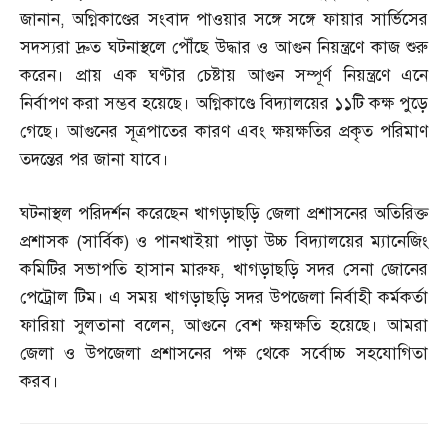
জানান
,
অগ্নিকাণ্ডের সংবাদ পাওয়ার সঙ্গে সঙ্গে ফায়ার সার্ভিসের
সদস্যরা দ্রুত ঘটনাস্থলে পৌঁছে উদ্ধার ও আগুন নিয়ন্ত্রণে কাজ শুরু
করেন। প্রায় এক ঘণ্টার চেষ্টায় আগুন সম্পূর্ণ নিয়ন্ত্রণে এনে
নির্বাপণ করা সম্ভব হয়েছে। অগ্নিকাণ্ডে বিদ্যালয়ের ১১টি কক্ষ পুড়ে
গেছে। আগুনের সূত্রপাতের কারণ এবং ক্ষয়ক্ষতির প্রকৃত পরিমাণ
তদন্তের পর জানা যাবে।
ঘটনাস্থল পরিদর্শন করেছেন খাগড়াছড়ি জেলা প্রশাসনের অতিরিক্ত
প্রশাসক
(
সার্বিক
)
ও পানখাইয়া পাড়া উচ্চ বিদ্যালয়ের ম্যানেজিং
কমিটির সভাপতি হাসান মারুফ
,
খাগড়াছড়ি সদর সেনা জোনের
পেট্রোল টিম। এ সময় খাগড়াছড়ি সদর উপজেলা নির্বাহী কর্মকর্তা
ফারিয়া সুলতানা বলেন
,
আগুনে বেশ ক্ষয়ক্ষতি হয়েছে। আমরা
জেলা ও উপজেলা প্রশাসনের পক্ষ থেকে সর্বোচ্চ সহযোগিতা
করব।