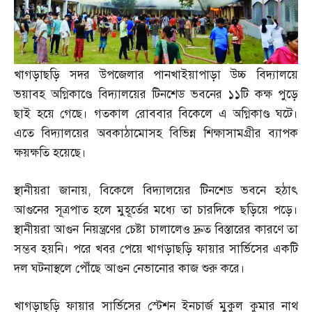
খাগড়াছড়ি সদর উপজেলার পানখাইয়াপাড়া উচ্চ বিদ্যালয়ে
ভয়াবহ অগ্নিকাণ্ডে বিদ্যালয়ের টিনশেড ভবনের ১১টি কক্ষ পুড়ে
ছাই হয়ে গেছে। গতকাল রোববার বিকেলে এ অগ্নিকাণ্ড ঘটে।
এতে বিদ্যালয়ের অবকাঠামোসহ বিভিন্ন শিক্ষাসামগ্রীর ব্যাপক
ক্ষয়ক্ষতি হয়েছে।
স্থানীয়রা জানায়
,
বিকেলে বিদ্যালয়ের টিনশেড ভবনে হঠাৎ
আগুনের সূত্রপাত হলে মুহূর্তের মধ্যে তা চারদিকে ছড়িয়ে পড়ে।
স্থানীয়রা আগুন নিয়ন্ত্রণের চেষ্টা চালালেও দ্রুত বিস্তারের কারণে তা
সম্ভব হয়নি। পরে খবর পেয়ে খাগড়াছড়ি ফায়ার সার্ভিসের একটি
দল ঘটনাস্থলে পৌঁছে আগুন নেভানোর কাজ শুরু করে।
খাগড়াছড়ি ফায়ার সার্ভিসের স্টেশন ইনচার্জ মুকুল কুমার নাথ