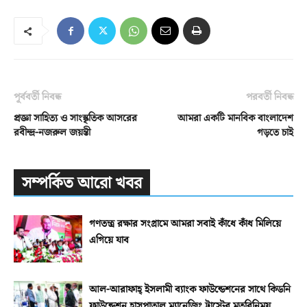
পূর্ববর্তী নিবন্ধ
পরবর্তী নিবন্ধ
প্রজ্ঞা সাহিত্য ও সাংস্কৃতিক আসরের
আমরা একটি মানবিক বাংলাদেশ
রবীন্দ্র-নজরুল জয়ন্তী
গড়তে চাই
সম্পর্কিত আরো খবর
গণতন্ত্র রক্ষার সংগ্রামে আমরা সবাই কাঁধে কাঁধ মিলিয়ে
এগিয়ে যাব
আল-আরাফাহ্‌ ইসলামী ব্যাংক ফাউন্ডেশনের সাথে কিডনি
ফাউন্ডেশন হাসপাতাল ম্যানেজিং ট্রাস্টের মতবিনিময়