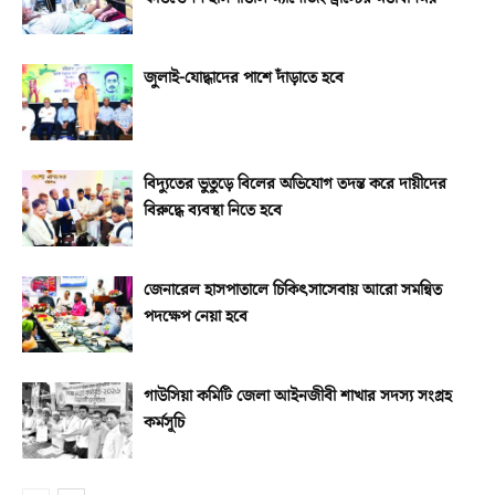
জুলাই-যোদ্ধাদের পাশে দাঁড়াতে হবে
বিদ্যুতের ভুতুড়ে বিলের অভিযোগ তদন্ত করে দায়ীদের
বিরুদ্ধে ব্যবস্থা নিতে হবে
জেনারেল হাসপাতালে চিকিৎসাসেবায় আরো সমন্বিত
পদক্ষেপ নেয়া হবে
গাউসিয়া কমিটি জেলা আইনজীবী শাখার সদস্য সংগ্রহ
কর্মসূচি