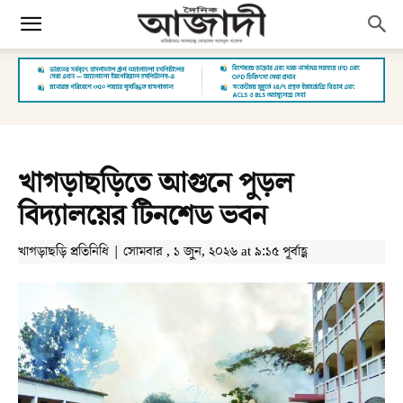
খাগড়াছড়িতে আগুনে পুড়ল
বিদ্যালয়ের টিনশেড ভবন
খাগড়াছড়ি প্রতিনিধি | সোমবার , ১ জুন, ২০২৬ at ৯:১৫ পূর্বাহ্ণ