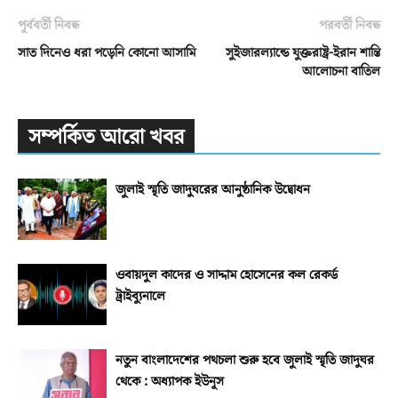
পূর্ববর্তী নিবন্ধ
পরবর্তী নিবন্ধ
সাত দিনেও ধরা পড়েনি কোনো আসামি
সুইজারল্যান্ডে যুক্তরাষ্ট্র-ইরান শান্তি
আলোচনা বাতিল
সম্পর্কিত আরো খবর
জুলাই স্মৃতি জাদুঘরের আনুষ্ঠানিক উদ্বোধন
ওবায়দুল কাদের ও সাদ্দাম হোসেনের কল রেকর্ড
ট্রাইব্যুনালে
নতুন বাংলাদেশের পথচলা শুরু হবে জুলাই স্মৃতি জাদুঘর
থেকে : অধ্যাপক ইউনূস