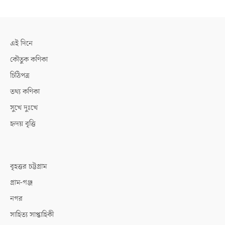
এই দিনে
কৌতুক কণিকা
চিঠিপত্র
তথ্য কণিকা
সুখে দুঃখে
হৃদয় বৃত্তি
বৃহত্তর চট্টগ্রাম
গ্রাম-গঞ্জ
নগর
সাহিত্য সাপ্তাহিকী