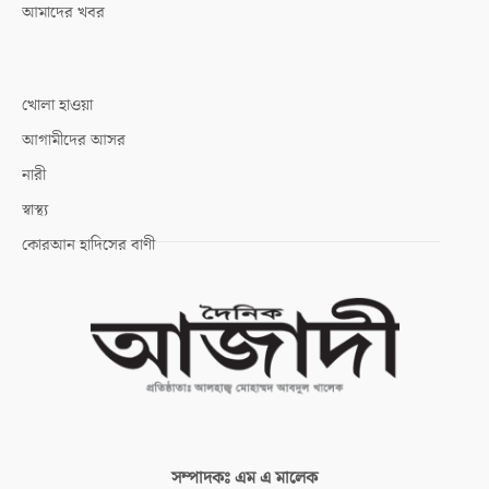
আমাদের খবর
খোলা হাওয়া
আগামীদের আসর
নারী
স্বাস্থ্য
কোরআন হাদিসের বাণী
সম্পাদকঃ
এম এ মালেক