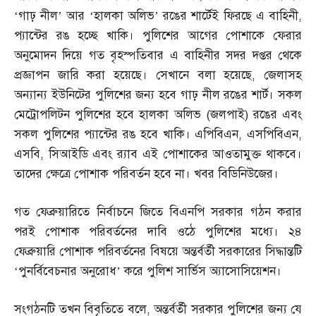
‘গাঢ় নীল’ আর ‘হালকা অলিভ’ রঙের শার্টেই ফিরছে এ বাহিনী
,
প্যান্টের রঙ হচ্ছে খাকি। পুলিশের আগের পোশাকে ফেরার
অনুমোদন দিয়ে গত বৃহস্পতিবার এ বাহিনীর সদর দপ্তর থেকে
প্রজ্ঞাপন জারি করা হয়েছে। সেখানে বলা হয়েছে
,
জেলাসহ
অন্যান্য ইউনিটের পুলিশের জন্য হবে গাঢ় নীল রঙের শার্ট। সকল
মেট্রোপলিটন পুলিশের হবে হালকা অলিভ
(
জলপাই
)
রঙের এবং
সকল পুলিশের প্যান্টের রঙ হবে খাকি। এপিবিএন
,
এসপিবিএন
,
এসবি
,
সিআইডি এবং র‌্যাব এই পোশাকের আওতামুক্ত থাকবে।
তাদের ক্ষেত্রে পোশাক পরিবর্তন হবে না। খবর বিডিনিউজের।
গত ফেব্রুয়ারিতে নির্বাচনে জিতে বিএনপি সরকার গঠন করার
পরই পোশাক পরিবর্তনের দাবি ওঠে পুলিশের মধ্যে। ২৪
ফেব্রুয়ারি পোশাক পরিবর্তনের বিষয়ে অন্তর্বর্তী সরকারের সিদ্ধান্তটি
‘পুনর্বিবেচনার অনুরোধ’ করে পুলিশ সার্ভিস অ্যাসোসিয়েশন।
সংগঠনটি তখন বিবৃতিতে বলে
,
অন্তর্বর্তী সরকার পুলিশের জন্য যে