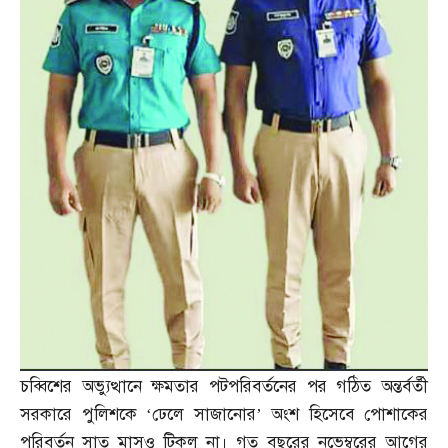
চব্বিশের অভ্যুত্থানে ক্ষমতার পটপরিবর্তনের পর গঠিত অন্তর্বর্তী
সরকারে পুলিশকে ‘ঢেলে সাজানোর’ অংশ হিসেবে পোশাকের
পরিবর্তন সাত মাসও টিকল না। গত বছরের নভেম্বরের আগের