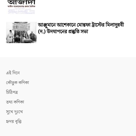
আঞ্জুমানে আশেকানে মোস্তফা ট্রাস্টের মিলাদুন্নবী
(দ.) উদযাপনের প্রস্তুতি সভা
এই দিনে
কৌতুক কণিকা
চিঠিপত্র
তথ্য কণিকা
সুখে দুঃখে
হৃদয় বৃত্তি