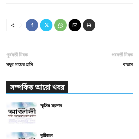
পূর্ববর্তী নিবন্ধ
পরবর্তী নিবন্ধ
মধুর মায়ের হাসি
বাতাস
সম্পর্কিত আরো খবর
স্মৃতির ময়দান
বৃষ্টিজল