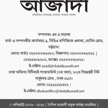
সম্পাদকঃ
এম এ মালেক
বার্তা ও সম্পাদকীয় কার্যালয়ঃ
৯, সিডিএ বাণিজ্যিক এলাকা, মোমিন রোড,
চট্টগ্রাম।
ফোনঃ বার্তাঃ
০২৩৩৩৩৬২৩৮০, বিজ্ঞাপনঃ ০২৩৩৩৩৬২৩৮২ |
০১৭৫৫৬০৮২০০, ফ্যাক্সঃ ০২৩৩৩৩৬২৩৮১।
ই-মেইলঃ
azadi@dainikazadi.net
ঢাকা অফিসঃ
বিটিআই প্যারামাউন্ট (৩য় তলা), ৮০/৪ সিদ্ধেশ্বরী নিউ
সার্কুলার রোড , ঢাকা-১২১৭।
ফোনঃ
০২২২২২২৮৫৮২ ।
ই-মেইলঃ
dhakaoffice@dainikazadi.net
© কপিরাইট ২০০৮ - ২০২৪ | দৈনিক আজাদী কতৃক সর্বস্বত্ব সংরক্ষিত |