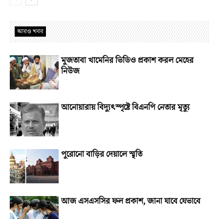
আরও খবর
মুজতাবা খামেনির ভিডিও প্রকাশ করল মেহের
নিউজ
আনোয়ারায় বিদ্যুৎস্পৃষ্টে বিএনপি নেতার মৃত্যু
পুরোনো বাড়ির দেয়ালে স্মৃতি
আজ এসএসসির ফল প্রকাশ, জানা যাবে যেভাবে