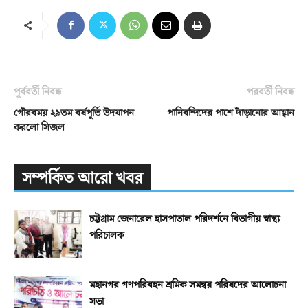
পূর্ববর্তী নিবন্ধ
পরবর্তী নিবন্ধ
গৌরবময় ২৯তম বর্ষপূর্তি উদযাপন
পানিবন্দিদের পাশে দাঁড়ানোর আহ্বান
করলো সিজল
সম্পর্কিত আরো খবর
চট্টগ্রাম জেনারেল হাসপাতাল পরিদর্শনে বিভাগীয় স্বাস্থ্য
পরিচালক
মহানগর গণপরিবহন শ্রমিক সমন্বয় পরিষদের আলোচনা
সভা