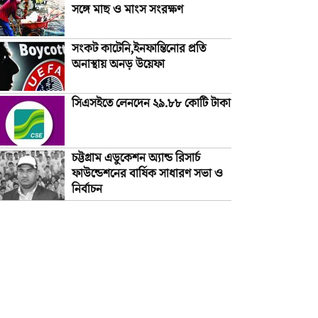
সঙ্গে মাছ ও মাংস সংরক্ষণ
সংকট কাটেনি,ইনফান্তিনোর প্রতি
অনাস্থায় অনড় উয়েফা
সিএসইতে লেনদেন ২৯.৮৮ কোটি টাকা
চট্টগ্রাম এডুকেশন অ্যান্ড রিসার্চ
ফাউন্ডেশনের বার্ষিক সাধারণ সভা ও
নির্বাচন