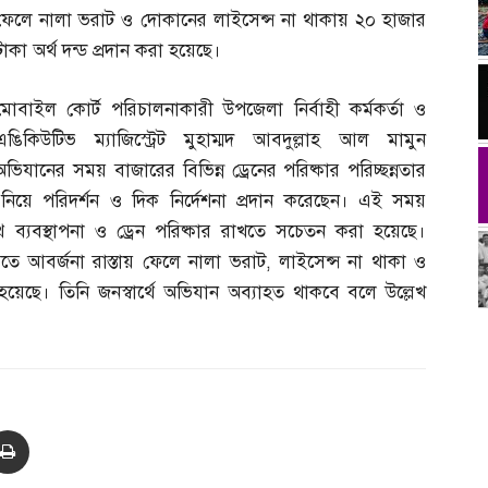
ফেলে নালা ভরাট ও দোকানের লাইসেন্স না থাকায় ২০ হাজার
টাকা অর্থ দন্ড প্রদান করা হয়েছে।
মোবাইল কোর্ট পরিচালনাকারী উপজেলা নির্বাহী কর্মকর্তা ও
এঙিকিউটিভ ম্যাজিস্ট্রেট মুহাম্মদ আবদুল্লাহ আল মামুন
িযানের সময় বাজারের বিভিন্ন ড্রেনের পরিষ্কার পরিচ্ছন্নতার
র নিয়ে পরিদর্শন ও দিক নির্দেশনা প্রদান করেছেন। এই সময়
ব্যবস্থাপনা ও ড্রেন পরিষ্কার রাখতে সচেতন করা হয়েছে।
তে আবর্জনা রাস্তায় ফেলে নালা ভরাট
,
লাইসেন্স না থাকা ও
য়েছে। তিনি জনস্বার্থে অভিযান অব্যাহত থাকবে বলে উল্লেখ