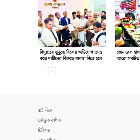
বিদ্যুতের ভুতুড়ে বিলের অভিযোগ তদন্ত
জেনারেল হাস
করে দায়ীদের বিরুদ্ধে ব্যবস্থা নিতে হবে
আরো সমন্বিত 
এই দিনে
কৌতুক কণিকা
চিঠিপত্র