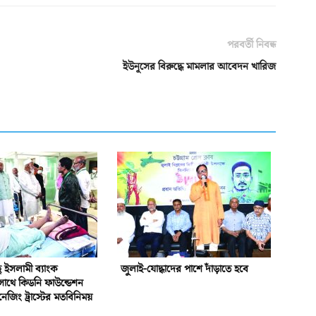
পরবর্তী নিবন্ধ
ইউনূসের বিরুদ্ধে মামলার আবেদন খারিজ
ইসলামী ব্যাংক
জুলাই-যোদ্ধাদের পাশে দাঁড়াতে হবে
সাথে কিডনি ফাউন্ডেশন
নেজিং ট্রাস্টের মতবিনিময়