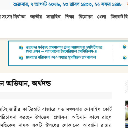
শুক্রবার
,
৭ আগস্ট ২০২৬
,
২৩ শ্রাবণ ১৪৩৩
,
২২ সফর ১৪৪৮
 সংসদ নির্বাচন
জাতীয়
সারাবিশ্ব
শিক্ষা
বিনোদন
খেলা
ক্রিকেট বি
ে অভিযান, অর্থদন্ড
হাটহাজারীর কাটিরহাট বাজারে গত মঙ্গলবার মোবাইল কোর্ট
পরিচালনা করছেন উপজেলা প্রশাসন। অভিযান কালে রাহুল
মেডিকেল নামক একটি ঔষধের দোকানের আবর্জনা রাস্তায়