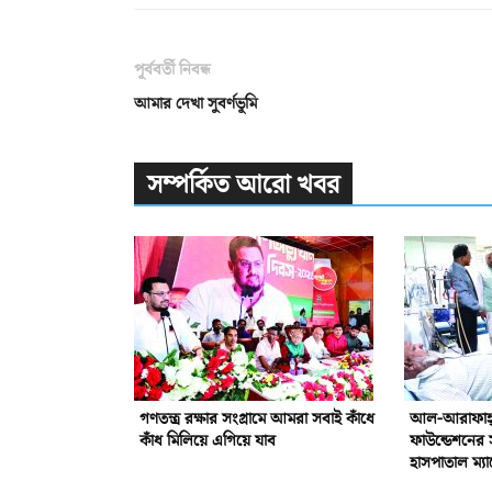
পূর্ববর্তী নিবন্ধ
আমার দেখা সুবর্ণভূমি
সম্পর্কিত আরো খবর
গণতন্ত্র রক্ষার সংগ্রামে আমরা সবাই কাঁধে
আল-আরাফাহ্‌ 
কাঁধ মিলিয়ে এগিয়ে যাব
ফাউন্ডেশনের 
হাসপাতাল ম্যা