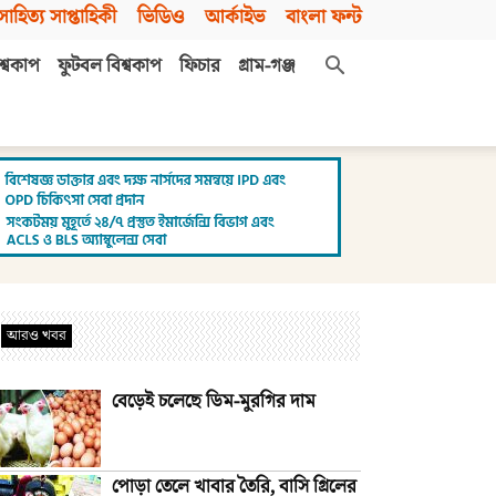
সাহিত্য সাপ্তাহিকী
ভিডিও
আর্কাইভ
বাংলা ফন্ট
শ্বকাপ
ফুটবল বিশ্বকাপ
ফিচার
গ্রাম-গঞ্জ
আরও খবর
বেড়েই চলেছে ডিম-মুরগির দাম
পোড়া তেলে খাবার তৈরি, বাসি গ্রিলের