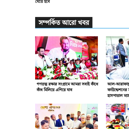
যেতে হবে
সম্পর্কিত আরো খবর
গণতন্ত্র রক্ষার সংগ্রামে আমরা সবাই কাঁধে
আল-আরাফাহ্‌ 
কাঁধ মিলিয়ে এগিয়ে যাব
ফাউন্ডেশনের 
হাসপাতাল ম্যা