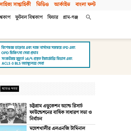
সাহিত্য সাপ্তাহিকী
ভিডিও
আর্কাইভ
বাংলা ফন্ট
শ্বকাপ
ফুটবল বিশ্বকাপ
ফিচার
গ্রাম-গঞ্জ
আরও খবর
চট্টগ্রাম এডুকেশন অ্যান্ড রিসার্চ
ফাউন্ডেশনের বার্ষিক সাধারণ সভা ও
নির্বাচন
মহেশখালীর এলএনজি টার্মিনাল