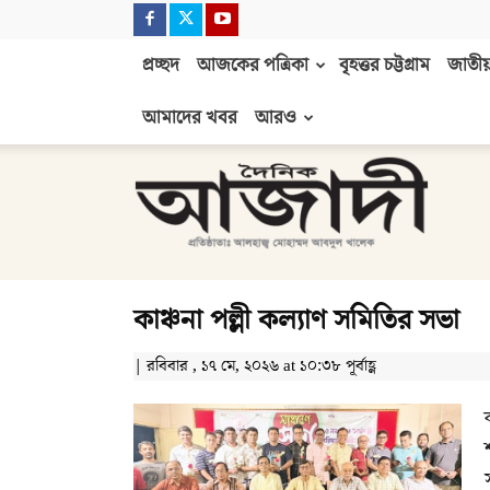
প্রচ্ছদ
আজকের পত্রিকা
বৃহত্তর চট্টগ্রাম
জাতীয়
আমাদের খবর
আরও
দৈনিক
আজাদী
কাঞ্চনা পল্লী কল্যাণ সমিতির সভা
| রবিবার , ১৭ মে, ২০২৬ at ১০:৩৮ পূর্বাহ্ণ