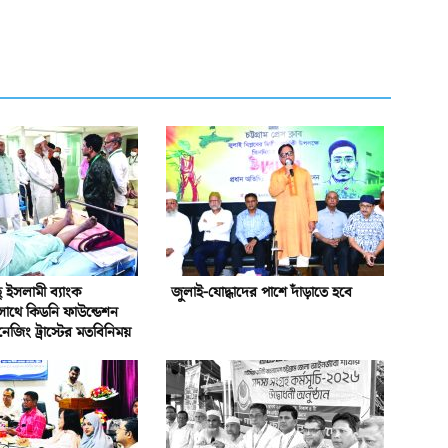
ইসলামী ব্যাংক
জুলাই-যোদ্ধাদের পাশে দাঁড়াতে হবে
সাথে কিডনি ফাউন্ডেশন
নেজিং ট্রাস্টের মতবিনিময়