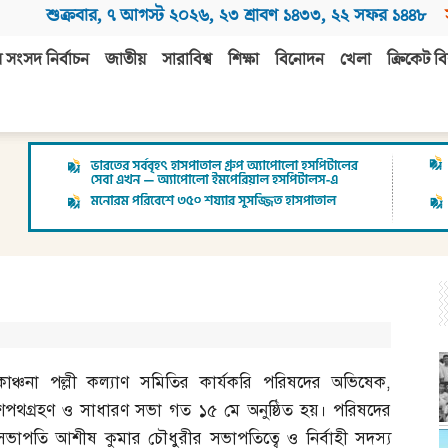
শুক্রবার
,
৭ আগস্ট ২০২৬
,
২৩ শ্রাবণ ১৪৩৩
,
২২ সফর ১৪৪৮
 সংসদ নির্বাচন
জাতীয়
সারাবিশ্ব
শিক্ষা
বিনোদন
খেলা
ক্রিকেট বি
কাঞ্চনা পল্লী কল্যাণ সমিতির কার্যকরি পরিষদের অভিষেক
,
শপথগ্রহণ ও সাধারণ সভা গত ১৫ মে অনুষ্ঠিত হয়। পরিষদের
সভাপতি আশীষ কুমার চৌধুরীর সভাপতিত্বে ও নির্বাহী সদস্য