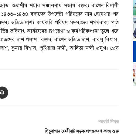
অ্যাড
.
শুভাশীষ শর্মার সঞ্চালনায় সভায় বক্তব্য রাখেন বিদায়ী
ে ১৪৩৩
–
১৪৩৪ বঙ্গাব্দের উপদেষ্টা পরিষদের নাম ঘোষণার পর
সদস্য অজিত দাশ। কার্যকরি পরিষদ সদস্যদের শপথবাক্য পাঠ
তির ভবিষ্যৎ কার্যক্রমের রূপরেখা ও কর্মপরিকল্পনা তুলে ধরে
ক রাজদেব দাশ পলাশ। বক্তব্য রাখেন অজিত দাশ
,
বাবলু বিশ্বাস
,
 দাশ
,
কুমার বিশ্বাস
,
পৃথিরাজ নন্দী
,
আদিত্য নন্দী প্রমুখ। প্রেস
পরবর্তী নিবন্ধ
লিচুবাগান ফেরীঘাট সড়ক প্রশস্তকরণ কাজ শুরু