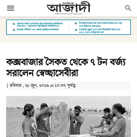
কক্সবাজার সৈকত থেকে ৭ টন বর্জ্য
সরালেন স্বেচ্ছাসেবীরা
| রবিবার , ২১ জুন, ২০২৬ at ১০:৩৭ পূর্বাহ্ণ