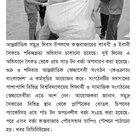
আন্তর্জাতিক সমুদ্র দিবস উপলক্ষে কক্সবাজারের লাবণী ও ইনানী
সৈকতে পরিচ্ছন্নতা অভিযান চালানো হয়েছে। দুই দিনের এ
অভিযানে সৈকত থেকে প্রায় সাত টন বর্জ্য অপসারণ করা হয়েছে।
শুক্র ও শনিবার আন্তর্জাতিক স্বেচ্ছাসেবী সংগঠন ‘কেওক্রাডং
বাংলাদেশ’ এ কর্মসূচির আয়োজন করে। সংগঠনটির সদস্যদের
পাশাপাশি বিভিন্ন বিশ্ববিদ্যালয়ের শিক্ষার্থী ও সামাজিক সংগঠনের
স্বেচ্ছাসেবীরা এতে অংশ নেন। আয়োজকরা জানান
,
সমুদ্র
সৈকতের বিভিন্ন স্থান থেকে প্লাস্টিকের বোতল
,
চিপসের
প্যাকেটসহ প্রায় পাঁচ টন অপচনশীল বর্জ্য সংগ্রহ করা হয়েছে।
পরে এসব বর্জ্য কক্সবাজার পৌরসভার ডাম্পিং স্টেশনে পাঠানো
হয়। খবর বিডিনিউজের।