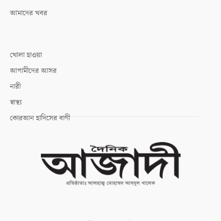
আমাদের খবর
খোলা হাওয়া
আগামীদের আসর
নারী
স্বাস্থ্য
কোরআন হাদিসের বাণী