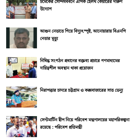
চমেকের সৌন্দর্যবর্ধনে এপিক হেলথ কেয়ারের দারুণ
উদ্যোগ
আগুন নেভাতে গিয়ে বিদ্যুৎস্পৃষ্ট, আনোয়ারায় বিএনপি
নেতার মৃত্যু
নিষিদ্ধ সংগঠন প্রধানের বক্তব্য প্রচারে গণমাধ্যমের
দায়িত্বশীল অবস্থান থাকা প্রয়োজন
নিরাপত্তার চাদরে চট্টগ্রাম ও কক্সবাজারের সাত ভেন্যু
সেন্টমার্টিন দ্বীপ নিয়ে পরিবেশ মন্ত্রণালয়ের মহাপরিকল্পনা
রয়েছে : পরিবেশ প্রতিমন্ত্রী