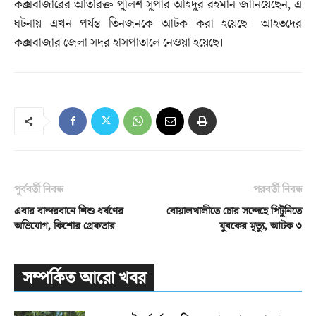
কক্সবাজারের অতিরিক্ত পুলিশ সুপার অহিদুর রহমান জানিয়েছেন, এ
ঘটনায় এখন পর্যন্ত তিনজনকে আটক করা হয়েছে। আহতদের
কক্সবাজার জেলা সদর হাসপাতালে নেওয়া হয়েছে।
পূর্ববর্তী নিবন্ধ
পরবর্তী নিবন্ধ
এবার বান্দরবানে শিশু ধর্ষণের
বোয়ালখালীতে চোর সন্দেহে পিটুনিতে
অভিযোগ, কিশোর গ্রেফতার
যুবকের মৃত্যু, আটক ৩
সম্পর্কিত আরো খবর