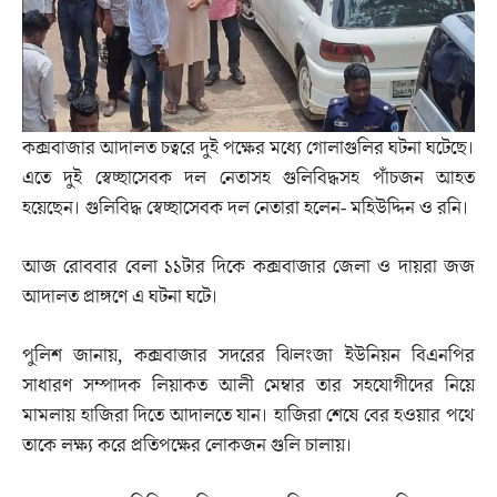
কক্সবাজার আদালত চত্বরে দুই পক্ষের মধ্যে গোলাগুলির ঘটনা ঘটেছে।
এতে দুই স্বেচ্ছাসেবক দল নেতাসহ গুলিবিদ্ধসহ পাঁচজন আহত
হয়েছেন। গুলিবিদ্ধ স্বেচ্ছাসেবক দল নেতারা হলেন- মহিউদ্দিন ও রনি।
আজ রোববার বেলা ১১টার দিকে কক্সবাজার জেলা ও দায়রা জজ
আদালত প্রাঙ্গণে এ ঘটনা ঘটে।
পুলিশ জানায়, কক্সবাজার সদরের ঝিলংজা ইউনিয়ন বিএনপির
সাধারণ সম্পাদক লিয়াকত আলী মেম্বার তার সহযোগীদের নিয়ে
মামলায় হাজিরা দিতে আদালতে যান। হাজিরা শেষে বের হওয়ার পথে
তাকে লক্ষ্য করে প্রতিপক্ষের লোকজন গুলি চালায়।