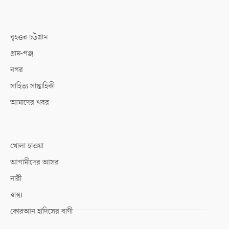
বৃহত্তর চট্টগ্রাম
গ্রাম-গঞ্জ
নগর
সাহিত্য সাপ্তাহিকী
আমাদের খবর
খোলা হাওয়া
আগামীদের আসর
নারী
স্বাস্থ্য
কোরআন হাদিসের বাণী