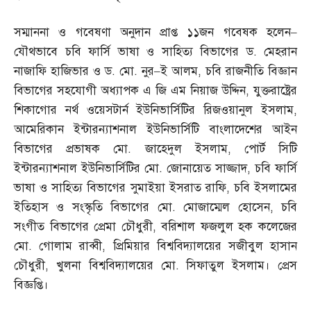
সম্মাননা ও গবেষণা অনুদান প্রাপ্ত ১১জন গবেষক হলেন
–
যৌথভাবে চবি ফার্সি ভাষা ও সাহিত্য বিভাগের ড
.
মেহরান
নাজাফি হাজিভার ও ড
.
মো
.
নুর
–
ই আলম
,
চবি রাজনীতি বিজ্ঞান
বিভাগের সহযোগী অধ্যাপক এ জি এম নিয়াজ উদ্দিন
,
যুক্তরাষ্ট্রের
শিকাগোর নর্থ ওয়েসটার্ন ইউনিভার্সিটির রিজওয়ানুল ইসলাম
,
আমেরিকান ইন্টারন্যাশনাল ইউনিভার্সিটি বাংলাদেশের আইন
বিভাগের প্রভাষক মো
.
জাহেদুল ইসলাম
,
পোর্ট সিটি
ইন্টারন্যাশনাল ইউনিভার্সিটির মো
.
জোনায়েত সাজ্জাদ
,
চবি ফার্সি
ভাষা ও সাহিত্য বিভাগের সুমাইয়া ইসরাত রাফি
,
চবি ইসলামের
ইতিহাস ও সংস্কৃতি বিভাগের মো
.
মোজাম্মেল হোসেন
,
চবি
সংগীত বিভাগের প্রেমা চৌধুরী
,
বরিশাল ফজলুল হক কলেজের
মো
.
গোলাম রাব্বী
,
প্রিমিয়ার বিশ্ববিদ্যালয়ের সজীবুল হাসান
চৌধুরী
,
খুলনা বিশ্ববিদ্যালয়ের মো
.
সিফাতুল ইসলাম। প্রেস
বিজ্ঞপ্তি।