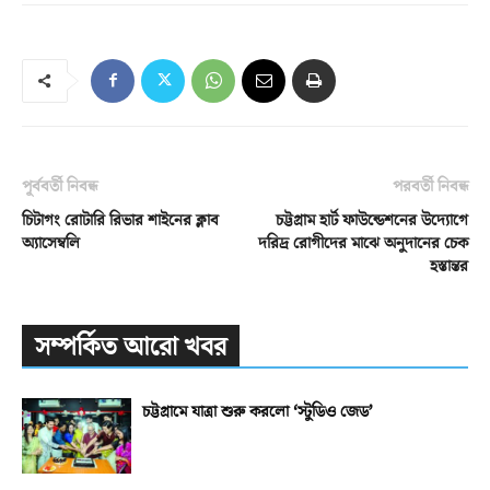
পূর্ববর্তী নিবন্ধ
পরবর্তী নিবন্ধ
চিটাগং রোটারি রিভার শাইনের ক্লাব
চট্টগ্রাম হার্ট ফাউন্ডেশনের উদ্যোগে
অ্যাসেম্বলি
দরিদ্র রোগীদের মাঝে অনুদানের চেক
হস্তান্তর
সম্পর্কিত আরো খবর
চট্টগ্রামে যাত্রা শুরু করলো ‘স্টুডিও জেড’