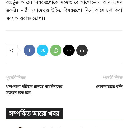
অন্তর্ভুক্ত আছে। বিষয়গুলোকে সহজভাবে আলোচনায় আনা এখন
জরুরি। নারী সমাজেরও উচিত বিষয়গুলো নিয়ে আলোচনা করা
এবং আওয়াজ তোলা।
পূর্ববর্তী নিবন্ধ
পরবর্তী নিবন্ধ
খাল-নালা পরিষ্কার রাখতে নাগরিকদের
বোকাবাক্সতে বন্দি
সচেতন হতে হবে
সম্পর্কিত আরো খবর