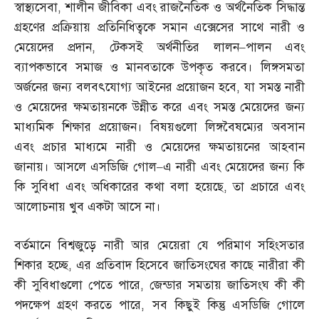
স্বাস্থ্যসেবা
,
শালীন জীবিকা এবং রাজনৈতিক ও অর্থনৈতিক সিদ্ধান্ত
গ্রহণের প্রক্রিয়ায় প্রতিনিধিত্বকে সমান এক্সেসের সাথে নারী ও
মেয়েদের প্রদান
,
টেকসই অর্থনীতির লালন
–
পালন এবং
ব্যাপকভাবে সমাজ ও মানবতাকে উপকৃত করবে। লিঙ্গসমতা
অর্জনের জন্য বলবৎযোগ্য আইনের প্রয়োজন হবে
,
যা সমস্ত নারী
ও মেয়েদের ক্ষমতায়নকে উন্নীত করে এবং সমস্ত মেয়েদের জন্য
মাধ্যমিক শিক্ষার প্রয়োজন। বিষয়গুলো লিঙ্গবৈষম্যের অবসান
এবং প্রচার মাধ্যমে নারী ও মেয়েদের ক্ষমতায়নের আহবান
জানায়। আসলে এসডিজি গোল
–
এ নারী এবং মেয়েদের জন্য কি
কি সুবিধা এবং অধিকারের কথা বলা হয়েছে
,
তা প্রচারে এবং
আলোচনায় খুব একটা আসে না।
বর্তমানে বিশ্বজুড়ে নারী আর মেয়েরা যে পরিমাণ সহিংসতার
শিকার হচ্ছে
,
এর প্রতিবাদ হিসেবে জাতিসংঘের কাছে নারীরা কী
কী সুবিধাগুলো পেতে পারে
,
জেন্ডার সমতায় জাতিসংঘ কী কী
পদক্ষেপ গ্রহণ করতে পারে
,
সব কিছুই কিন্তু এসডিজি গোলে