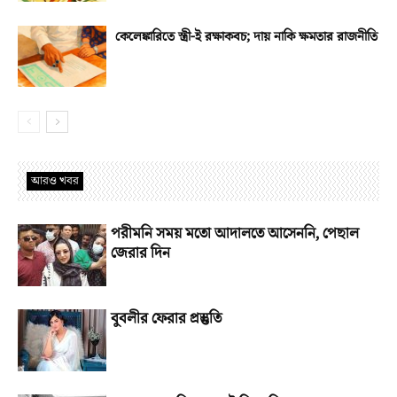
কেলেঙ্কারিতে স্ত্রী-ই রক্ষাকবচ; দায় নাকি ক্ষমতার রাজনীতি
আরও খবর
পরীমনি সময় মতো আদালতে আসেননি, পেছাল
জেরার দিন
বুবলীর ফেরার প্রস্তুতি