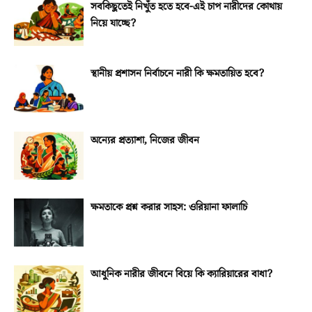
সবকিছুতেই নিখুঁত হতে হবে-এই চাপ নারীদের কোথায়
নিয়ে যাচ্ছে?
স্থানীয় প্রশাসন নির্বাচনে নারী কি ক্ষমতায়িত হবে?
অন্যের প্রত্যাশা, নিজের জীবন
ক্ষমতাকে প্রশ্ন করার সাহস: ওরিয়ানা ফালাচি
আধুনিক নারীর জীবনে বিয়ে কি ক্যারিয়ারের বাধা?