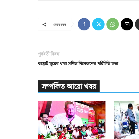
শেয়ার করুন
পূর্ববর্তী নিবন্ধ
কাপ্তাই সুরের ধারা সঙ্গীত নিকেতনের পরিচিতি সভা
সম্পর্কিত আরো খবর