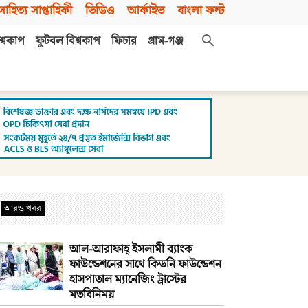
সাহিত্য সাপ্তাহিকী
ভিডিও
আর্কাইভ
বাংলা ফন্ট
শ্বকাপ
ফুটবল বিশ্বকাপ
ফিচার
গ্রাম-গঞ্জ
আরও খবর
আল-আরাফাহ্‌ ইসলামী ব্যাংক
ফাউন্ডেশনের সাথে কিডনি ফাউন্ডেশন
হাসপাতাল ম্যানেজিং ট্রাস্টের
মতবিনিময়