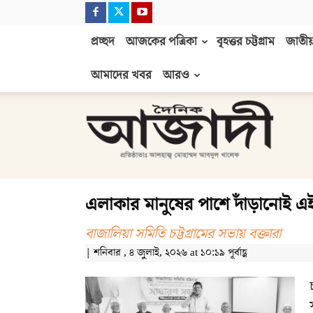
প্রচ্ছদ
আজকের পত্রিকা
বৃহত্তর চট্টগ্রাম
জাতীয়
আমাদের খবর
আরও
দৈনিক
আজাদী
এলাকার মানুষের পাশে দাঁড়ানোই এই 
বাজালিয়া সমিতি চট্টগ্রামের সভায় বক্তারা
| শনিবার , ৪ জুলাই, ২০২৬ at ১০:১৯ পূর্বাহ্ণ