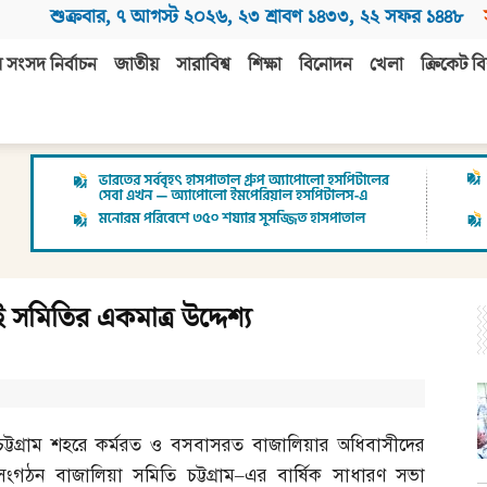
শুক্রবার
,
৭ আগস্ট ২০২৬
,
২৩ শ্রাবণ ১৪৩৩
,
২২ সফর ১৪৪৮
 সংসদ নির্বাচন
জাতীয়
সারাবিশ্ব
শিক্ষা
বিনোদন
খেলা
ক্রিকেট বি
সমিতির একমাত্র উদ্দেশ্য
চট্টগ্রাম শহরে কর্মরত ও বসবাসরত বাজালিয়ার অধিবাসীদের
সংগঠন বাজালিয়া সমিতি চট্টগ্রাম
–
এর বার্ষিক সাধারণ সভা