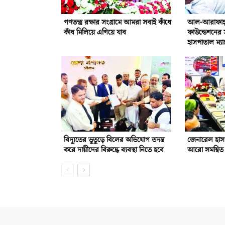
গণতন্ত্র রক্ষার সংগ্রামে আমরা সবাই কাঁধে
আল-আরাফাহ্‌ 
কাঁধ মিলিয়ে এগিয়ে যাব
ফাউন্ডেশনের 
হাসপাতাল ম্যা
বিদ্যুতের ভুতুড়ে বিলের অভিযোগ তদন্ত
জেনারেল হাস
করে দায়ীদের বিরুদ্ধে ব্যবস্থা নিতে হবে
আরো সমন্বিত 