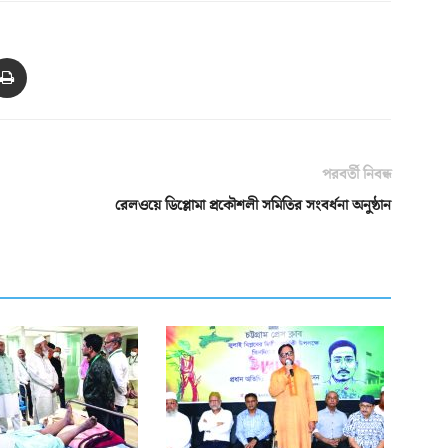
পরবর্তী নিবন্ধ
রেলওয়ে ডিপ্লোমা প্রকৌশলী সমিতির সংবর্ধনা অনুষ্ঠান