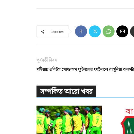
শেয়ার করুন
পূর্ববর্তী নিবন্ধ
পটিয়ায় এবিটস গোল্ডকাপ ফুটবলের ফাইনালে রাঙ্গুনিয়া অলস্ট
সম্পর্কিত আরো খবর