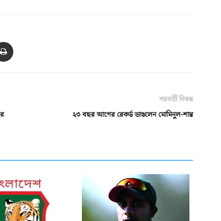
পরবর্তী নিবন্ধ
ার
২৩ বছর আগের রেকর্ড ভাঙলেন মোমিনুল-শান্ত