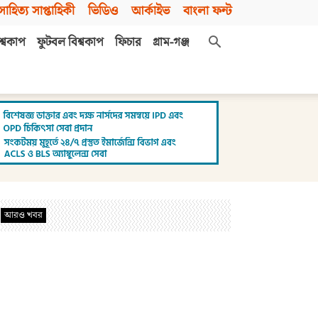
সাহিত্য সাপ্তাহিকী
ভিডিও
আর্কাইভ
বাংলা ফন্ট
শ্বকাপ
ফুটবল বিশ্বকাপ
ফিচার
গ্রাম-গঞ্জ
আরও খবর