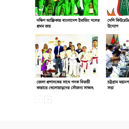
দক্ষিণ আফ্রিকায় বাংলাদেশ ইমার্জিং দলের
দেশি কিউরেটর
প্রথম জয়
উদ্যোগ
জেলা প্রশাসকের সাথে পদক বিজয়ী
চট্টগ্রাম মহান
কারাতে খেলোয়াড়দের সৌজন্য সাক্ষাৎ
সভা