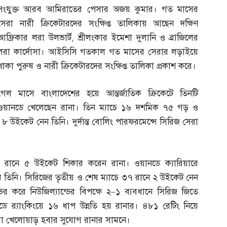
সংযুক্ত আরব আমিরাতের পেসার অজয় কুমার। গত মাসের
সেরা নারী ক্রিকেটারদের সংক্ষিপ্ত তালিকায় আছেন দক্ষিণ
আফ্রিকার লরা উলভার্ট
,
শ্রীলংকার ইমেশা দুলানি ও ব্রাজিলের
লরা কার্দোসা। আইসিসি গতকাল গত মাসের সেরার লড়াইয়ে
থাকা পুরুষ ও নারী ক্রিকেটারদের সংক্ষিপ্ত তালিকা প্রকাশ করে।
গেল মাসে বাংলাদেশের হয়ে আন্তর্জাতিক ক্রিকেটে তিনটি
ওয়ানডে খেলেছেন রানা। তিন ম্যাচে ১৬ দশমিক ৭৫ গড় ও
 ৮ উইকেট নেন তিনি। দুর্দান্ত বোলিং পারফরমেন্সে সিরিজ সেরা
 ৩২ রানে ৫ উইকেট শিকার করেন রানা। ওয়ানডে ক্যারিয়ারে
ন তিনি। সিরিজের তৃতীয় ও শেষ ম্যাচে ৩৭ রানে ২ উইকেট নেন
ভর করে নিউজিল্যান্ডের বিপক্ষে ২
–
১ ব্যবধানে সিরিজ জিতে
 র‌্যাংকিংয়ে ১৬ ধাপ উন্নতি হয় রানার। ৪৮১ রেটিং নিয়ে
সেরা খেলোয়াড় হবার সুযোগ রানার সামনে।