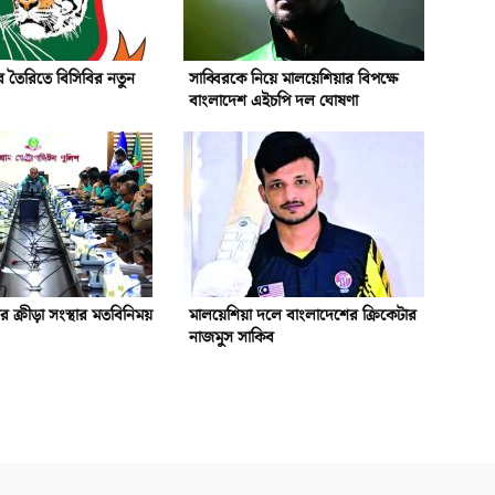
 তৈরিতে বিসিবির নতুন
সাব্বিরকে নিয়ে মালয়েশিয়ার বিপক্ষে
বাংলাদেশ এইচপি দল ঘোষণা
গর ক্রীড়া সংস্থার মতবিনিময়
মালয়েশিয়া দলে বাংলাদেশের ক্রিকেটার
নাজমুস সাকিব