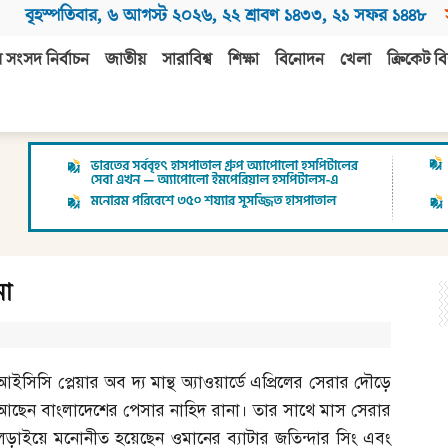
বৃহস্পতিবার
,
৬ আগস্ট ২০২৬
,
২২ শ্রাবণ ১৪৩৩
,
২১ সফর ১৪৪৮
 সংসদ নির্বাচন
জাতীয়
সারাবিশ্ব
শিক্ষা
বিনোদন
খেলা
ক্রিকেট বি
না
আইসিসি প্লেয়ার অব দ্য মান্থ অ্যাওয়ার্ডে এপ্রিলের সেরার দৌড়ে
আছেন বাংলাদেশের পেসার নাহিদ রানা। তার সাথে মাস সেরার
লড়াইয়ে মনোনীত হয়েছেন ওমানের ব্যাটার জতিন্দার সিং এবং