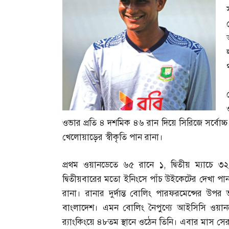
ওভার প্রতি ৪ দশমিক ৪৬ রান দিয়ে সিরিজে সর্বোচ্চ
খেলোয়াড়ের স্বীকৃতি পান রানা।
প্রথম ওয়ানডেতে ৬৫ রানে ১
,
দ্বিতীয় ম্যাচে
দ্বিতীয়বারের মতো ইনিংসে পাঁচ উইকেটের দেখা পা
রানা। রানার দুর্দান্ত বোলিং পারফরমেন্সের উপর 
বাংলাদেশ। এমন বোলিং নৈপুণ্যে আইসিসি ওয়ানডে
র‌্যাংকিংয়ে ৪৮তম স্থানে ওঠেন তিনি। এবার মাস 