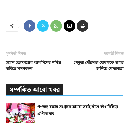
পূর্ববর্তী নিবন্ধ
পরবর্তী নিবন্ধ
হাসান হত্যাকাণ্ডের আসামিদের শাস্তির
পেকুয়া পৌরসভা ঘোষণাকে স্বাগত
দাবিতে মানববন্ধন
জানিয়ে শোভাযাত্রা
সম্পর্কিত আরো খবর
গণতন্ত্র রক্ষার সংগ্রামে আমরা সবাই কাঁধে কাঁধ মিলিয়ে
এগিয়ে যাব