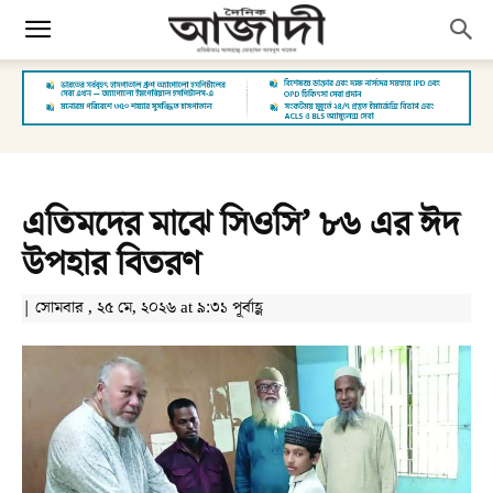
এতিমদের মাঝে সিওসি’ ৮৬ এর ঈদ
উপহার বিতরণ
| সোমবার , ২৫ মে, ২০২৬ at ৯:৩১ পূর্বাহ্ণ