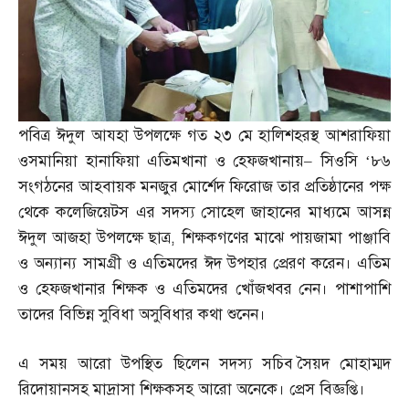
পবিত্র ঈদুল আযহা উপলক্ষে গত ২৩ মে হালিশহরস্থ আশরাফিয়া
ওসমানিয়া হানাফিয়া এতিমখানা ও হেফজখানায়
–
সিওসি ‘৮৬
সংগঠনের আহবায়ক মনজুর মোর্শেদ ফিরোজ তার প্রতিষ্ঠানের পক্ষ
থেকে কলেজিয়েটস এর সদস্য সোহেল জাহানের মাধ্যমে আসন্ন
ঈদুল আজহা উপলক্ষে ছাত্র
,
শিক্ষকগণের মাঝে পায়জামা পাঞ্জাবি
ও অন্যান্য সামগ্রী ও এতিমদের ঈদ উপহার প্রেরণ করেন। এতিম
ও হেফজখানার শিক্ষক ও এতিমদের খোঁজখবর নেন। পাশাপাশি
তাদের বিভিন্ন সুবিধা অসুবিধার কথা শুনেন।
এ সময় আরো উপস্থিত ছিলেন সদস্য সচিব সৈয়দ মোহাম্মদ
রিদোয়ানসহ মাদ্রাসা শিক্ষকসহ আরো অনেকে। প্রেস বিজ্ঞপ্তি।