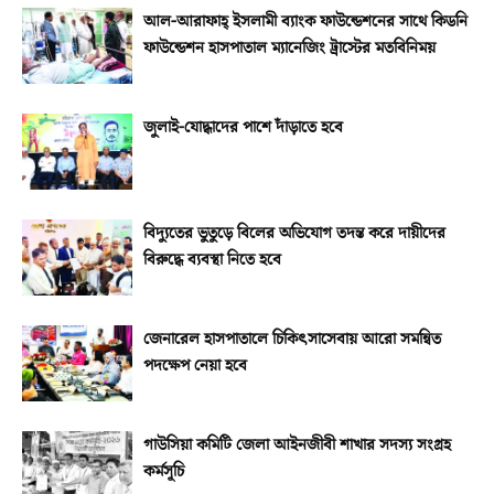
আল-আরাফাহ্‌ ইসলামী ব্যাংক ফাউন্ডেশনের সাথে কিডনি
ফাউন্ডেশন হাসপাতাল ম্যানেজিং ট্রাস্টের মতবিনিময়
জুলাই-যোদ্ধাদের পাশে দাঁড়াতে হবে
বিদ্যুতের ভুতুড়ে বিলের অভিযোগ তদন্ত করে দায়ীদের
বিরুদ্ধে ব্যবস্থা নিতে হবে
জেনারেল হাসপাতালে চিকিৎসাসেবায় আরো সমন্বিত
পদক্ষেপ নেয়া হবে
গাউসিয়া কমিটি জেলা আইনজীবী শাখার সদস্য সংগ্রহ
কর্মসূচি