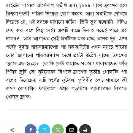
রাইটের সাবেক আর্সেনাল সতীর্থ এবং ১৯৯৮ সালে ফ্রান্সের হয়ে
বিশ্বকাপজয়ী পাত্রিক ভিয়েরা যোগ করেন
,
তারা সবাইকে দেখিয়ে
দিয়েছে যে
,
এই দলকে হারানো কঠিন। তিনি ভুল বলেননি। যদিও
শেষ কথা বলে কিছু নেই। একটি বাজে দিন আসতেই পারে এই
দলেরও। তবে আপাতত সেই দিনটিকে মনে হচ্ছে অনেক দূর। গ্রুপ
পর্বের দুর্দান্ত পারফরম্যান্সের পর নকআউটের প্রথম ম্যাচে তাদের
ঘোর জাগানো পারফরম্যান্স দেখে প্রশ্নটা উঠেই যাচ্ছে
,
ফ্রান্সের
‘ক্লাস অফ ২০২৬’
–
কে কি কেউ থামাতে সক্ষম
?
ধারাভাষ্যের কবি
পিটার ড্রুরি তো সুইডেনের বিপক্ষে ফ্রান্সের তৃতীয় গোলটির পর
বলেই দিয়েছেন
,
এটি স্বর্গের ফুটবল
,
পৃথিবীর কেউ থামাবে কী
করে
!
কোয়ার্টার
–
ফাইনালে ওঠার লড়াইয়ে প্যারাগুয়ের বিপক্ষে
খেলবে ফ্রান্স।