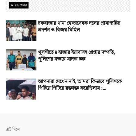
আরও খবর
চকবাজার থানা স্বেচ্ছাসেবক দলের প্রামাণ্যচিত্র
প্রদর্শন ও বিজয় মিছিল
খুলশীতে ৪ হাজার ইয়াবাসহ গ্রেপ্তার দম্পতি,
পুলিশের নজরে মাদক চক্র
আপনারা দেখেন নাই, আমরা কিভাবে পুলিশকে
পিটিয়ে পিটিয়ে রক্তাক্ত করেছিলাম :...
এই দিনে