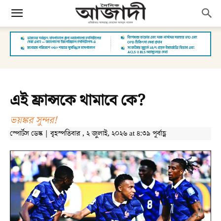
এই ফ্রান্সকে থামাবে কে?
ভয়ঙ্কর সুন্দর!
স্পোর্টস ডেস্ক | বৃহস্পতিবার , ২ জুলাই, ২০২৬ at ৪:৩৯ পূর্বাহ্ণ