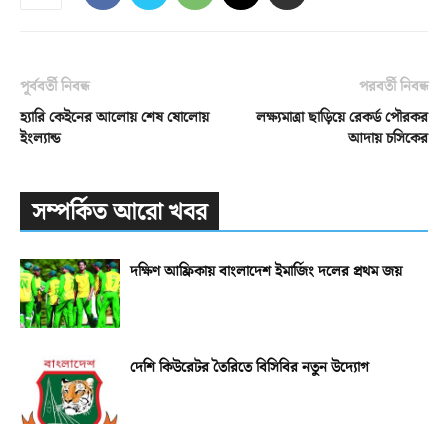
পূর্ববর্তী নিবন্ধ
পরবর্তী নিবন্ধ
হ্যারি কেইনের আলোয় শেষ ষোলোয়
লক্ষ্যমাত্রা ছাড়িয়ে রেকর্ড পৌরকর
ইংল্যান্ড
আদায় চসিকের
সম্পর্কিত আরো খবর
দক্ষিণ আফ্রিকায় বাংলাদেশ ইমার্জিং দলের প্রথম জয়
দেশি কিউরেটর তৈরিতে বিসিবির নতুন উদ্যোগ