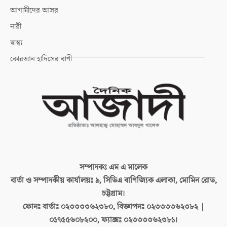
আগামীদের আসর
নারী
স্বাস্থ্য
কোরআন হাদিসের বাণী
সম্পাদকঃ
এম এ মালেক
বার্তা ও সম্পাদকীয় কার্যালয়ঃ
৯, সিডিএ বাণিজ্যিক এলাকা, মোমিন রোড,
চট্টগ্রাম।
ফোনঃ বার্তাঃ
০২৩৩৩৩৬২৩৮০, বিজ্ঞাপনঃ ০২৩৩৩৩৬২৩৮২ |
০১৭৫৫৬০৮২০০, ফ্যাক্সঃ ০২৩৩৩৩৬২৩৮১।