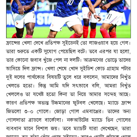
ফ্রান্সের খেলা দেখে প্রতিপক্ষ সুইডেনই তো লাজওয়াব হয়ে গেল।
তারা শুরুতে একটি সুযোগ পেয়েছিল বটে। তবে এরপর যা হলো
,
তার কোনো জবাব খুঁজে পেল না দলটি। আক্রমণের তোড়ে তাদের
ভাসিয়ে দিল ফ্রান্স। খেলা শেষে খোদ সুইডিশ কোচ গ্রাহাম পটার
দুই দলের পার্থক্যের বিষয়টি তুলে ধরে বললেন
,
আমাদের নিখুঁত
খেলতে হতো। কিন্তু আমি যদি সৎভাবে বলি
,
আমরা নিখুঁত
খেললেও তা যথেষ্ট হতো কিনা তা নিয়ে আমার সন্দেহ আছে।
কারণ প্রতিপক্ষ অত্যন্ত উচ্চমানের ফুটবল খেলেছে। ম্যাচে ফ্রান্স
জিতলো ৩
–
০ গোলে। জোড়া গোল এমবাপ্পের। তাদের অন্য
গোলদাতা ব্রাডলে বার্কোলা। নকআউটের ম্যাচে তিন গোলের
ব্যবধান মানে বিশাল জয়। তবে ম্যাচটি যারা দেখেছেন
,
তারা