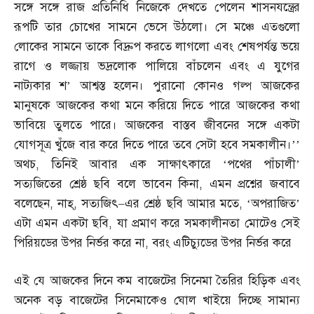
সঙ্গে সঙ্গে রাজ প্রতিনিধি নিজেকে দেখতে পেলেন শাসনযন্ত্রের
রূপটি তার চোখের সামনে ভেসে উঠলো। সে মঞ্চে এতগুলো
লোকের সামনে তাকে বিদ্রুপ করতে লাগলো এবং শেষপর্যন্ত ভয়ে
রাগে ও লজ্জায় ভদ্রলোক পালিয়ে বাঁচলেন এবং এ যুগের
নাট্যকার শ’ আশ্বস্ত হলেন। পুরানো কোনও গল্প আজকের
মানুষকে আজকের কথা মনে করিয়ে দিতে পারে আজকের কথা
ভাবিয়ে তুলতে পারে। আজকের বাস্তব জীবনের সঙ্গে একটা
যোগসূত্র খুঁজে বার করে দিতে পারে তবে সেটা হবে সমকালীন।’’
অথচ
,
তিনিই আবার এক সাক্ষাৎকারে ‘পথের পাঁচালী’
সত্যজিতের শ্রেষ্ঠ ছবি বলে ভাবেন কিনা
,
এমন প্রশ্নের জবাবে
বলেছেন
,
নাহ্‌
,
সত্যজিৎ
–
এর শ্রেষ্ঠ ছবি আমার মতে
, ‘
অপরাজিত’
এটা এমন একটা ছবি
,
যা প্রমাণ করে সমকালীনতা মোটেও সেই
পিরিয়ডের উপর নির্ভর করে না
,
বরং এটিচ্যুডের উপর নির্ভর করে
এই যে আজকের দিনে কম বাজেটের সিনেমা তৈরির হিড়িক এবং
অনেক বড় বাজেটের সিনেমাকেও ঘোল খাইয়ে দিচ্ছে সামান্য