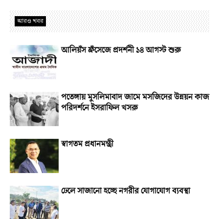
আরও খবর
আলিয়ঁস ফ্রঁসেজে প্রদর্শনী ১৪ আগস্ট শুরু
পতেঙ্গায় মুসলিমাবাদ জামে মসজিদের উন্নয়ন কাজ
পরিদর্শনে ইসরাফিল খসরু
স্বাগতম প্রধানমন্ত্রী
ঢেলে সাজানো হচ্ছে নগরীর যোগাযোগ ব্যবস্থা