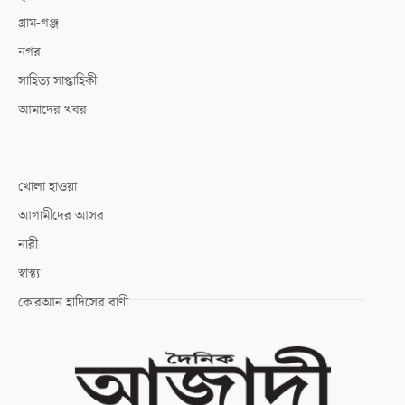
গ্রাম-গঞ্জ
নগর
সাহিত্য সাপ্তাহিকী
আমাদের খবর
খোলা হাওয়া
আগামীদের আসর
নারী
স্বাস্থ্য
কোরআন হাদিসের বাণী