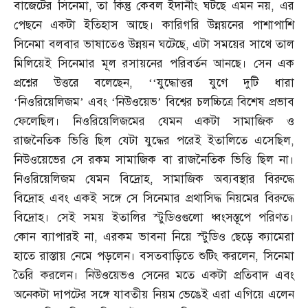
বাজেটের সিনেমা
,
তা কিন্তু কেবল ইদানীং ঘটছে এমন নয়
,
এর
পেছনে একটা ইতিহাস আছে। কারিগরি উন্নয়নের পাশাপাশি
সিনেমা বলবার ভাষাতেও উন্নয়ন ঘটেছে
,
এটা সময়ের সাথে তাল
মিলিয়েই সিনেমার মূল রসায়নের পরিবর্তন আনছে। সেন এক
প্রশ্নের উত্তরে বলেছেন
, ‘‘
যুদ্ধোত্তর যুগে দুটি ধারা
‘নিওরিয়েলিজম’ এবং ‘নিউওয়েভ’ বিশ্বের চলচ্চিত্রে বিশেষ প্রভাব
ফেলেছিল। নিওরিয়েলিজমের যেমন একটা সামাজিক ও
রাজনৈতিক ভিত্তি ছিল যেটা যুদ্ধের পরেই ইতালিতে এসেছিল
,
নিউওয়েভের সে রকম সামাজিক বা রাজনৈতিক ভিত্তি ছিল না।
নিওরিয়েলিজম যেমন বিদ্রোহ
,
সামাজিক অব্যবস্থার বিরুদ্ধে
বিদ্রোহ এবং একই সঙ্গে সে সিনেমার প্রথাসিদ্ধ নিয়মের বিরুদ্ধে
বিদ্রোহ। সেই সময় ইতালির স্টুডিওগুলো ধ্বংসস্তূপে পরিণত।
কোন ব্যাপারই না
,
এরকম ভাবনা নিয়ে স্টুডিও ছেড়ে ক্যামেরা
হাতে রাস্তায় নেমে পড়লেন। বসতবাড়িতে শুটিং করলেন
,
সিনেমা
তৈরি করলেন। নিউওয়েভও সেনের মতে একটা প্রতিবাদ এবং
অনেকটা দাপটের সঙ্গে যাবতীয় নিয়ম ভেঙেই এরা এগিয়ে এলেন