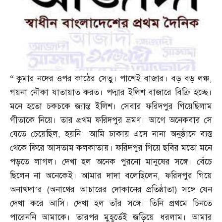
“
কুমার নদের ওপর কাঠের সেতু। পাশেই বাজার। বড় বড় লঞ্চ
,
গয়না নৌকা যাতায়াত করত। পদ্মার ইলিশ বাজারে বিক্রি হচ্ছে।
মনে হতো চকচকে জ্যান্ত ইলিশ। সেবার ফরিদপুর গিয়েছিলাম
গীতাকে নিয়ে। তার প্রথম ফরিদপুর ভ্রমণ। আগে অনেকবার সে
যেতে চেয়েছিল
,
হয়নি। আমি ঢাকায় এসে নানা অনুষ্ঠানে ব্যস্ত
থেকে ফিরে আসতাম কলকাতায়। ফরিদপুর গিয়ে ছবির মতো মনে
পড়তে লাগল। দেখা হল অনেক পুরনো মানুষের সঙ্গে। বেঁচে
ছিলেন না অনেকেই। আমার দাদা বলেছিলেন
,
ফরিদপুর গিয়ে
অনাথদা’র
(
অনাথের আচারের দোকানের প্রতিষ্ঠাতা
)
সঙ্গে যেন
দেখা করে আসি। দেখা হল তাঁর সঙ্গে। তিনি প্রথমে চিনতে
পারেননি আমাকে। তারপর মুহূর্তেই জড়িয়ে ধরলাম। আমার