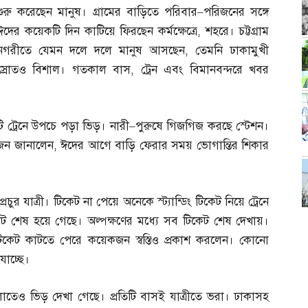
শুরু করেছেন মানুষ। গ্রামের বাড়িতে পরিবার
–
পরিজনের সঙ্গে
ঈদের কয়েকটি দিন কাটিয়ে ফিরছেন কর্মক্ষেত্রে
,
শহরে। চট্টগ্রাম
নগরীতে যেমন দলে দলে মানুষ আসছেন
,
তেমনি ঢাকামুখী
স্রোতও বিশাল। গতকাল বাস
,
ট্রেন এবং বিমানবন্দরে খবর
িটি ট্রেনে উপচে পড়া ভিড়। নারী
–
পুরুষে গিজগিজ করছে স্টেশন।
কজন জানালেন
,
ঈদের আগে বাড়ি ফেরার সময় ভোগান্তির শিকার
প্রচুর যাত্রী। টিকেট না পেয়ে অনেকে স্ট্যান্ডিং টিকেট নিয়ে ট্রেনে
ট শেষ হয়ে গেছে। অল্পক্ষণের মধ্যে সব টিকেট শেষ দেখায়।
িকেট কাটতে পেরে কয়েকজন স্বস্তিও প্রকাশ করলেন। কোনো
াচ্ছে।
োতেও ভিড় দেখা গেছে। প্রতিটি বাসই যাত্রীতে ভরা। ঢাকাসহ