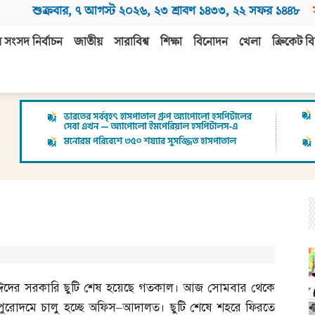
শুক্রবার
,
৭ আগস্ট ২০২৬
,
২৩ শ্রাবণ ১৪৩৩
,
২২ সফর ১৪৪৮
 সংসদ নির্বাচন
জাতীয়
সারাবিশ্ব
শিক্ষা
বিনোদন
খেলা
ক্রিকেট বি
ঈদের সরকারি ছুটি শেষ হয়েছে গতকাল। আজ সোমবার থেকে
পুরোদমে চালু হচ্ছে অফিস
–
আদালত। ছুটি শেষে শহরে ফিরতে