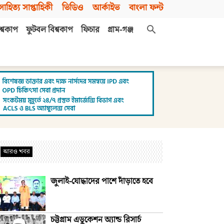
সাহিত্য সাপ্তাহিকী
ভিডিও
আর্কাইভ
বাংলা ফন্ট
শ্বকাপ
ফুটবল বিশ্বকাপ
ফিচার
গ্রাম-গঞ্জ
আরও খবর
জুলাই-যোদ্ধাদের পাশে দাঁড়াতে হবে
চট্টগ্রাম এডুকেশন অ্যান্ড রিসার্চ