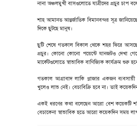
নানা অঞ্চলমুখী বাসগুলোতে যাত্রীদের প্রচুর চাপ বল
শাহ আমানত আন্তর্জাতিক বিমানবন্দর সূত্র জানিয়েছ
দিকে ছুটছে মানুষ।
ছুটি শেষে গতকাল বিকাল থেকে শহর ফিরে আসছে চ
প্রচুর। কোনো কোনো পয়েন্টে যানজটও দেখা গে
মার্কেটগুলোতে স্বাভাবিক বাণিজ্যিক কার্যক্রম শুরু 
গতকাল আগ্রাবাদ লাকি প্লাজার একজন ব্যবসায়ী
খুলেও লাভ নেই। বেচাবিক্রি হবে না। তাই কয়েকদিন 
একই ধরণের কথা বলেছেন আরো বেশ কয়েকটি শপি
বেচাকেনা স্বাভাবিক হতে আরো কয়েকদিন সময় লা