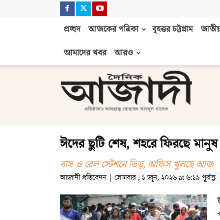
প্রচ্ছদ
আজকের পত্রিকা
বৃহত্তর চট্টগ্রাম
জাতীয়
আমাদের খবর
আরও
দৈনিক
আজাদী
ঈদের ছুটি শেষ, শহরে ফিরছে মানুষ
বাস ও রেল স্টেশনে ভিড়, অফিস খুলছে আজ
আজাদী প্রতিবেদন | সোমবার , ১ জুন, ২০২৬ at ৬:১৯ পূর্বাহ্ণ