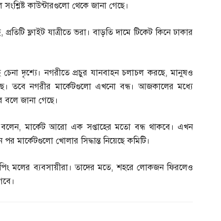
ে সংশ্লিষ্ট কাউন্টারগুলো থেকে জানা গেছে।
ে
,
প্রতিটি ফ্লাইট যাত্রীতে ভরা। বাড়তি দামে টিকেট কিনে ঢাকার
েনা দৃশ্যে। নগরীতে প্রচুর যানবাহন চলাচল করছে
,
মানুষও
ছে। তবে নগরীর মার্কেটগুলো এখনো বন্ধ। আজকালের মধ্যে
হবে বলে জানা গেছে।
 বলেন
,
মার্কেট আরো এক সপ্তাহের মতো বন্ধ থাকবে। এখন
পর মার্কেটগুলো খোলার সিদ্ধান্ত নিয়েছে কমিটি।
ং মলের ব্যবসায়ীরা। তাদের মতে
,
শহরে লোকজন ফিরলেও
গবে।