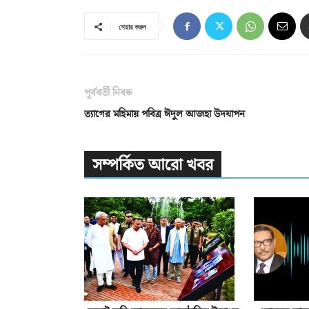
শেয়ার করুন
পূর্ববর্তী নিবন্ধ
ত্যাগের মহিমায় পবিত্র ঈদুল আজহা উদযাপন
সম্পর্কিত আরো খবর