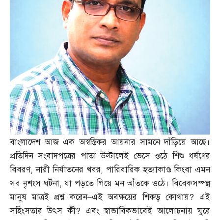
বাংলাদেশ আজ এক অস্বস্তিকর আয়নার সামনে দাঁড়িয়ে আছে।
প্রতিদিন সংবাদপত্রের পাতা উল্টালেই ভেসে ওঠে শিশু ধর্ষণের
বিবরণ
,
নারী নির্যাতনের খবর
,
পারিবারিক হত্যাকাণ্ড কিংবা এমন
সব নৃশংস ঘটনা
,
যা পড়তে গিয়ে মন আঁতকে ওঠে। বিবেকসম্পন্ন
মানুষ মাত্রই প্রশ্ন করেন
–
এই অবক্ষয়ের শিকড় কোথায়
?
এই
সহিংসতার উৎস কী
?
এবং স্বাভাবিকভাবেই আলোচনায় ঘুরে