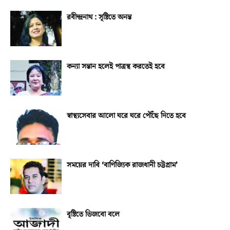
রবীন্দ্রনাথ : সৃষ্টিতে অনন্ত
কন্যা সন্তান হলেই পাত্রস্থ করতেই হবে
স্বাস্থ্যসেবার আলো ঘরে ঘরে পৌঁছে দিতে হবে
সময়ের দাবি ‘বাণিজ্যিক রাজধানী চট্টগ্রাম’
বৃষ্টিতে ভিজবো বলে