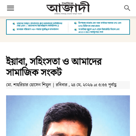
ইয়াবা, সহিংসতা ও আমাদের
সামাজিক সংকট
মো. শাহরিয়ার হোসেন শিমুল | রবিবার , ২৪ মে, ২০২৬ at ৫:৫৫ পূর্বাহ্ণ