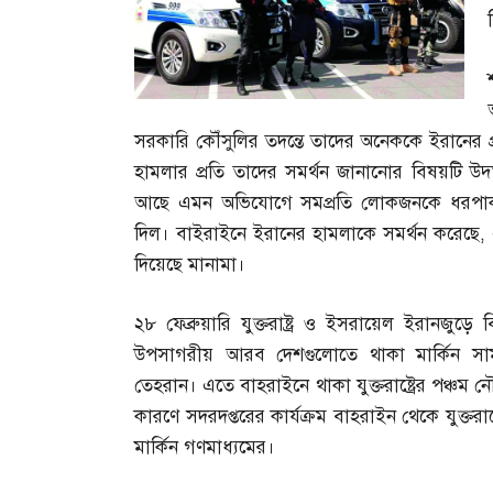
সরকারি কৌঁসুলির তদন্তে তাদের অনেককে ইরানের প
হামলার প্রতি তাদের সমর্থন জানানোর বিষয়টি উ
আছে এমন অভিযোগে সমপ্রতি লোকজনকে ধরপা
দিল। বাইরাইনে ইরানের হামলাকে সমর্থন করেছে
,
দিয়েছে মানামা।
২৮ ফেব্রুয়ারি যুক্তরাষ্ট্র ও ইসরায়েল ইরানজুড়
উপসাগরীয় আরব দেশগুলোতে থাকা মার্কিন সামর
তেহরান। এতে বাহরাইনে থাকা যুক্তরাষ্ট্রের পঞ্চম নৌ
কারণে সদরদপ্তরের কার্যক্রম বাহরাইন থেকে যুক্তরা
মার্কিন গণমাধ্যমের।