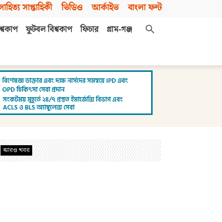
সাহিত্য সাপ্তাহিকী
ভিডিও
আর্কাইভ
বাংলা ফন্ট
শ্বকাপ
ফুটবল বিশ্বকাপ
ফিচার
গ্রাম-গঞ্জ
আরও খবর