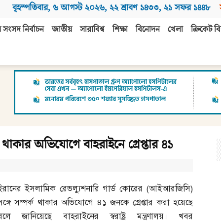
বৃহস্পতিবার
,
৬ আগস্ট ২০২৬
,
২২ শ্রাবণ ১৪৩৩
,
২১ সফর ১৪৪৮
 সংসদ নির্বাচন
জাতীয়
সারাবিশ্ব
শিক্ষা
বিনোদন
খেলা
ক্রিকেট বি
থাকার অভিযোগে বাহরাইনে গ্রেপ্তার ৪১
ইরানের ইসলামিক রেভল্যুশনারি গার্ড কোরের
(
আইআরজিসি
)
সঙ্গে সম্পর্ক থাকার অভিযোগে ৪১ জনকে গ্রেপ্তার করা হয়েছে
বলে জানিয়েছে বাহরাইনের স্বরাষ্ট্র মন্ত্রণালয়। খবর