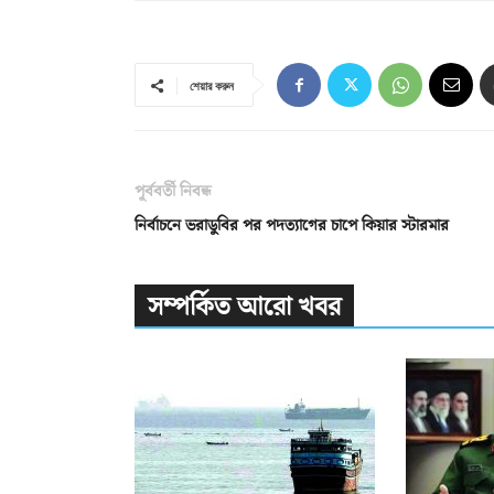
শেয়ার করুন
পূর্ববর্তী নিবন্ধ
নির্বাচনে ভরাডুবির পর পদত্যাগের চাপে কিয়ার স্টারমার
সম্পর্কিত আরো খবর