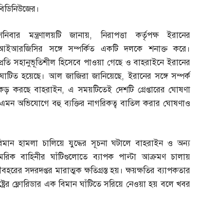
বিডিনিউজের।
শনিবার মন্ত্রণালয়টি জানায়
,
নিরাপত্তা কর্তৃপক্ষ ইরানের
আইআরজিসির সঙ্গে সম্পর্কিত একটি দলকে শনাক্ত করে।
্রতি সহানুভূতিশীল হিসেবে পাওয়া গেছে ও বাহরাইনে ইরানের
দ্ঘাটিত হয়েছে। আল জাজিরা জানিয়েছে
,
ইরানের সঙ্গে সম্পর্ক
কড় করছে বাহরাইন
,
এ সময়টিতেই দেশটি গ্রেপ্তারের ঘোষণা
এমন অভিযোগে বহু ব্যক্তির নাগরিকত্ব বাতিল করার ঘোষণাও
ে বিমান হামলা চালিয়ে যুদ্ধের সূচনা ঘটালে বাহরাইন ও অন্য
িক বাহিনীর ঘাঁটিগুলোতে ব্যাপক পাল্টা আক্রমণ চালায়
বহরের সদরদপ্তর মারাত্মক ক্ষতিগ্রস্ত হয়। ক্ষয়ক্ষতির ব্যাপকতার
ষ্ট্রের ফ্লোরিডার এক বিমান ঘাঁটিতে সরিয়ে নেওয়া হয় বলে খবর