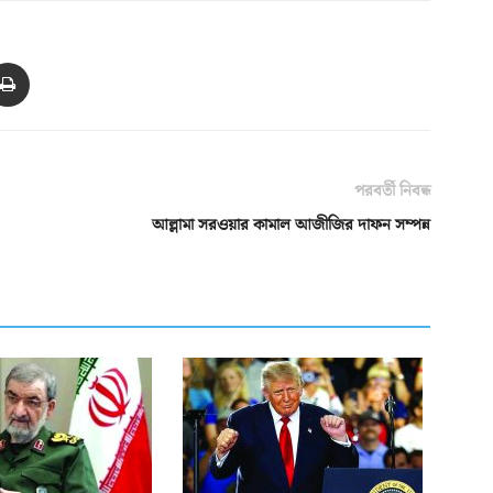
পরবর্তী নিবন্ধ
আল্লামা সরওয়ার কামাল আজীজির দাফন সম্পন্ন