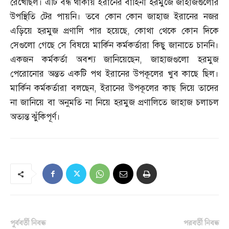
রেখেছিল। এটি বন্ধ থাকায় ইরানের বাহিনী হরমুজে জাহাজগুলোর
উপস্থিতি টের পায়নি। তবে কোন কোন জাহাজ ইরানের নজর
এড়িয়ে হরমুজ প্রণালি পার হয়েছে
,
কোথা থেকে কোন দিকে
সেগুলো গেছে সে বিষয়ে মার্কিন কর্মকর্তারা কিছু জানাতে চাননি।
একজন কর্মকর্তা অবশ্য জানিয়েছেন
,
জাহাজগুলো হরমুজ
পেরোনোর অন্তত একটি পথ ইরানের উপকূলের খুব কাছে ছিল।
মার্কিন কর্মকর্তারা বলছেন
,
ইরানের উপকূলের কাছ দিয়ে তাদের
না জানিয়ে বা অনুমতি না নিয়ে হরমুজ প্রণালিতে জাহাজ চলাচল
অত্যন্ত ঝুঁকিপূর্ণ।
পূর্ববর্তী নিবন্ধ
পরবর্তী নিবন্ধ