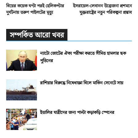
বিয়ের কয়েক ঘণ্টা পরই হেলিকপ্টার
ইসরায়েল-লেবানন উত্তেজনা প্রশমনে
দুর্ঘটনায় তরুণ পাইলটের মৃত্যু
যুক্তরাষ্ট্রের নতুন পরিকল্পনা প্রস্তাব
সম্পর্কিত আরো খবর
ন্যাটো জোটের ঐক্য পরীক্ষা করতে সীমিত হামলার ছক
পুতিনের
রাশিয়ার বিরুদ্ধে নিষেধাজ্ঞা বিলে মার্কিন সেনেটে সায়
ইতালির যাত্রীদের জন্য পাল্টা কড়াকড়ি স্পেনের