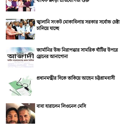
বার্ষিক ক্রীড়া প্রতিযোগিতা শুরু
জ্বালানি সংকট মোকাবিলায় সরকার সর্বোচ্চ চেষ্টা
চালিয়ে যাচ্ছে
জার্মানির উচ্চ নিরাপত্তার সামরিক ঘাঁটির উপরে
ড্রোনের আনাগোনা
প্রধানমন্ত্রীর দিকে তাকিয়ে আছেন চট্টগ্রামবাসী
বাবা হারালেন লিওনেল মেসি