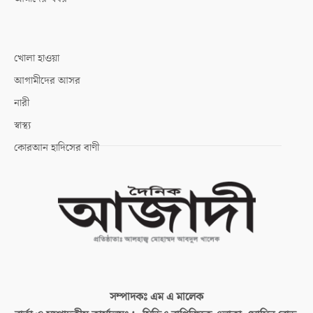
খোলা হাওয়া
আগামীদের আসর
নারী
স্বাস্থ্য
কোরআন হাদিসের বাণী
সম্পাদকঃ
এম এ মালেক