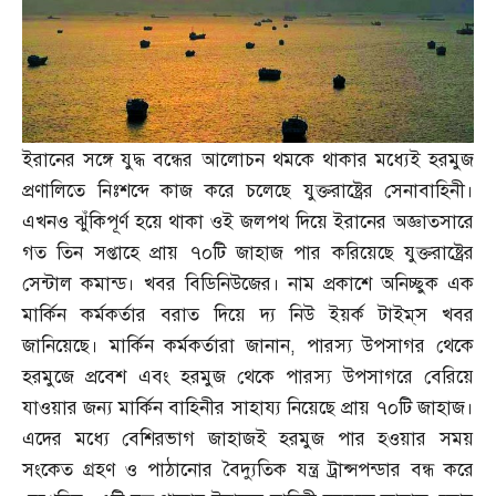
ইরানের সঙ্গে যুদ্ধ বন্ধের আলোচন থমকে থাকার মধ্যেই হরমুজ
প্রণালিতে নিঃশব্দে কাজ করে চলেছে যুক্তরাষ্ট্রের সেনাবাহিনী।
এখনও ঝুঁকিপূর্ণ হয়ে থাকা ওই জলপথ দিয়ে ইরানের অজ্ঞাতসারে
গত তিন সপ্তাহে প্রায় ৭০টি জাহাজ পার করিয়েছে যুক্তরাষ্ট্রের
সেন্টাল কমান্ড। খবর বিডিনিউজের। নাম প্রকাশে অনিচ্ছুক এক
মার্কিন কর্মকর্তার বরাত দিয়ে দ্য নিউ ইয়র্ক টাইম্‌স খবর
জানিয়েছে। মার্কিন কর্মকর্তারা জানান
,
পারস্য উপসাগর থেকে
হরমুজে প্রবেশ এবং হরমুজ থেকে পারস্য উপসাগরে বেরিয়ে
যাওয়ার জন্য মার্কিন বাহিনীর সাহায্য নিয়েছে প্রায় ৭০টি জাহাজ।
এদের মধ্যে বেশিরভাগ জাহাজই হরমুজ পার হওয়ার সময়
সংকেত গ্রহণ ও পাঠানোর বৈদ্যুতিক যন্ত্র ট্রান্সপন্ডার বন্ধ করে