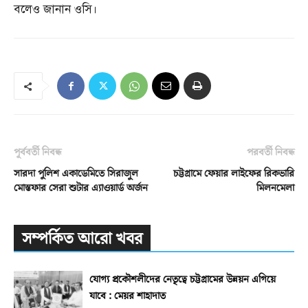
বলেও জানান ওসি।
পূর্ববর্তী নিবন্ধ
পরবর্তী নিবন্ধ
সারদা পুলিশ একাডেমিতে সিরাজুল
চট্টগ্রামে ফেয়ার লাইফের রিকভারি
মোস্তফার সেরা শুটার এ্যাওয়ার্ড অর্জন
মিলনমেলা
সম্পর্কিত আরো খবর
যোগ্য প্রকৌশলীদের নেতৃত্বে চট্টগ্রামের উন্নয়ন এগিয়ে
যাবে : মেয়র শাহাদাত