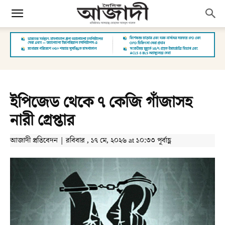
ইপিজেড থেকে ৭ কেজি গাঁজাসহ
নারী গ্রেপ্তার
আজাদী প্রতিবেদন | রবিবার , ১৭ মে, ২০২৬ at ১০:৩৩ পূর্বাহ্ণ