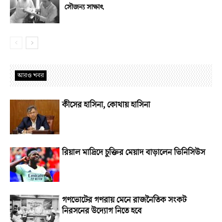
সৌজন্য সাক্ষাৎ
আরও খবর
কীসের হাসিনা, কোথায় হাসিনা
রিয়াল মাদ্রিদে চুক্তির মেয়াদ বাড়ালেন ভিনিসিউস
গণভোটের গণরায় মেনে রাজনৈতিক সংকট
নিরসনের উদ্যোগ নিতে হবে