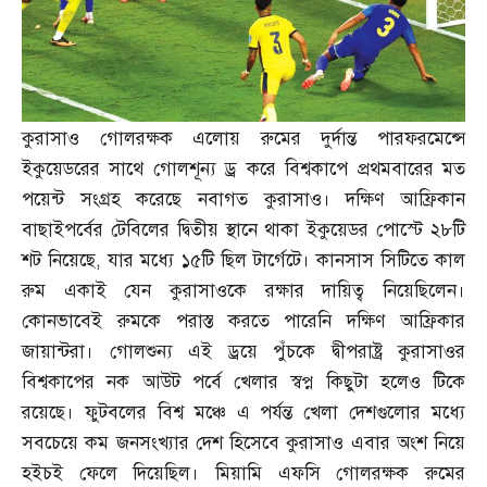
কুরাসাও গোলরক্ষক এলোয় রুমের দুর্দান্ত পারফরমেন্সে
ইকুয়েডরের সাথে গোলশূন্য ড্র করে বিশ্বকাপে প্রথমবারের মত
পয়েন্ট সংগ্রহ করেছে নবাগত কুরাসাও। দক্ষিণ আফ্রিকান
বাছাইপর্বের টেবিলের দ্বিতীয় স্থানে থাকা ইকুয়েডর পোস্টে ২৮টি
শট নিয়েছে
,
যার মধ্যে ১৫টি ছিল টার্গেটে। কানসাস সিটিতে কাল
রুম একাই যেন কুরাসাওকে রক্ষার দায়িত্ব নিয়েছিলেন।
কোনভাবেই রুমকে পরাস্ত করতে পারেনি দক্ষিণ আফ্রিকার
জায়ান্টরা। গোলশুন্য এই ড্রয়ে পুঁচকে দ্বীপরাষ্ট্র কুরাসাওর
বিশ্বকাপের নক আউট পর্বে খেলার স্বপ্ন কিছুটা হলেও টিকে
রয়েছে। ফুটবলের বিশ্ব মঞ্চে এ পর্যন্ত খেলা দেশগুলোর মধ্যে
সবচেয়ে কম জনসংখ্যার দেশ হিসেবে কুরাসাও এবার অংশ নিয়ে
হইচই ফেলে দিয়েছিল। মিয়ামি এফসি গোলরক্ষক রুমের