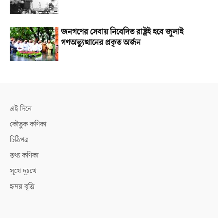
জনগণের সেবায় নিবেদিত রাষ্ট্রই হবে জুলাই
গণঅভ্যুত্থানের প্রকৃত অর্জন
এই দিনে
কৌতুক কণিকা
চিঠিপত্র
তথ্য কণিকা
সুখে দুঃখে
হৃদয় বৃত্তি