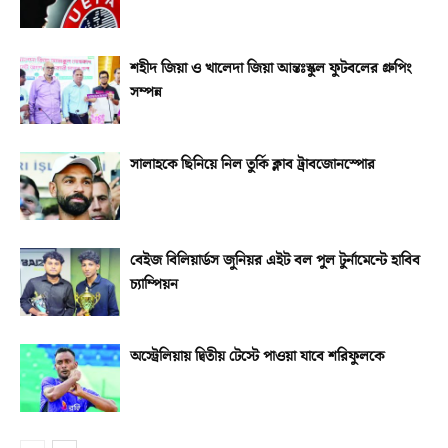
শহীদ জিয়া ও খালেদা জিয়া আন্তঃস্কুল ফুটবলের গ্রুপিং
সম্পন্ন
সালাহকে ছিনিয়ে নিল তুর্কি ক্লাব ট্রাবজোনস্পোর
বেইজ বিলিয়ার্ডস জুনিয়র এইট বল পুল টুর্নামেন্টে হাবিব
চ্যাম্পিয়ন
অস্ট্রেলিয়ায় দ্বিতীয় টেস্টে পাওয়া যাবে শরিফুলকে