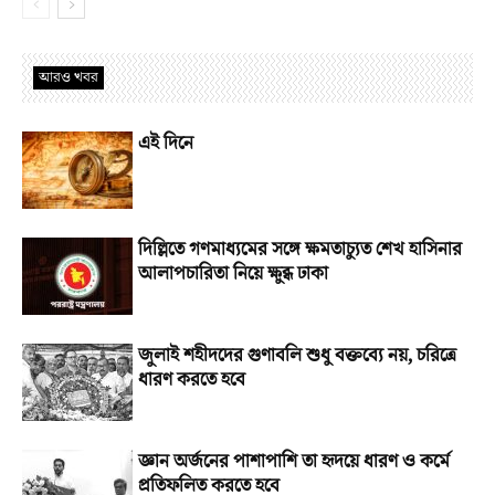
আরও খবর
এই দিনে
দিল্লিতে গণমাধ্যমের সঙ্গে ক্ষমতাচ্যুত শেখ হাসিনার
আলাপচারিতা নিয়ে ক্ষুব্ধ ঢাকা
জুলাই শহীদদের গুণাবলি শুধু বক্তব্যে নয়, চরিত্রে
ধারণ করতে হবে
জ্ঞান অর্জনের পাশাপাশি তা হৃদয়ে ধারণ ও কর্মে
প্রতিফলিত করতে হবে