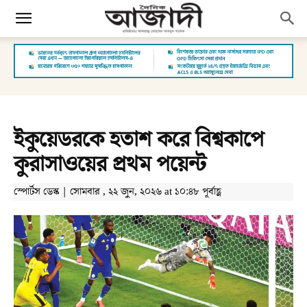
ইকুয়েডরকে হতাশ করে বিশ্বকাপে
কুরাসাওয়ের প্রথম পয়েন্ট
স্পোর্টস ডেস্ক | সোমবার , ২২ জুন, ২০২৬ at ১০:৪৮ পূর্বাহ্ণ