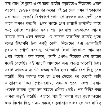
অসাধারণ নৈপুন্যে এখন তারা মাঠের লড়াইয়েও নিজেদের প্রমান
করলো। ১৯৬৬ সালের পর রুমের এই ১৫ সেভ এখন বিশ্বকাপের
এক অনন্য রেকর্ড। বিশ্বকাপে কোন গোলরক্ষক এত বেশী সেভ
আগে কখনও করেনি। প্রথম ম্যাচে গ্রুপ জায়ান্ট জার্মানীর কাছে
৭
–
১ গোলে পরাজিত হবার পর কুরাসাও বিশ্বকাপের আসল
আমেজ কাল গ্রহণ করেছে। যে কারনে স্বাভাবিক ভাবেই পুরো
দলের উচ্ছাসটা ছিল একটু বেশী। নিজেদের এক্স এ্যাকাউন্টে
কুরাসাও পোস্ট করেছে
, ‘
ইতিহাস
!
ফিফা বিশ্বকাপে আমাদের
প্রথম পয়েন্ট।’ রুম বলেন
, ‘
আমি এখনও নিজেকে যেন ম্যাচের
মধেই রেখেছি। এই ম্যাচটি আমাদের জন্য অত্যন্ত আবেগী ছিল।
সবাই জানতাম ম্যাচটা অত্যন্ত কঠিন হবে। আমি বেশ কিছু সেভ
করেছি। কিন্তু আমার মনে হয় প্রথম সেভের পর থেকেই আমি
আত্মবিশ্বাস ফিরে পেয়েছিলাম
,
এমনকি পুরো দলও। ওখান
থেকেই আমরা পুরো দল সামনে এগিয়ে গেছি। শেষ মিনিট পর্যন্ত
আমরা লড়াই করেছি। এভাবে পয়েন্ট আদায় করা কুরাসাওয়ের
জন্য বিশেষ কিছু।’ ২৬ সদস্যের কুরাসাও দলের কোচের দায়িত্ব