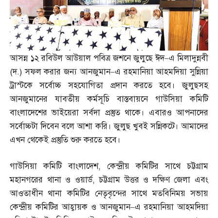
আসন্ন ১২ রবিউল আউয়াল পবিত্র জশনে জুলুছে ঈদ
–
এ মিলাদুন্নবী
(
দ
.)
সফল করার জন্য আনজুমান
–
এ রহমানিয়া আহমদিয়া সুন্নিয়া
ট্রাস্টকে সর্বোচ্চ সহযোগিতা প্রদান করতে হবে। জুলুছসহ
আনজুমানের যাবতীয় কর্মসূচি বাস্তবায়নে গাউসিয়া কমিটি
বাংলাদেশের ভাইয়েরা সর্বদা প্রস্তুত থাকে। এবারও আপনাদের
সর্বোচ্চটা দিবেন বলে আশা করি। জুলুছ খুবই সন্নিকটে। আমাদের
এখন থেকেই প্রস্তুতি শুরু করতে হবে।
গাউসিয়া কমিটি বাংলাদেশ
,
কেন্দ্রীয় কমিটির সাথে চট্টগ্রাম
মহানগরের থানা ও ওয়ার্ড
,
চট্টগ্রাম উত্তর ও দক্ষিণ জেলা এবং
আওতাধীন থানা কমিটির নেতৃবৃন্দের সাথে মতবিনিময় সভায়
কেন্দ্রীয় কমিটির আহ্বায়ক ও আনজুমান
–
এ রহমানিয়া আহমদিয়া