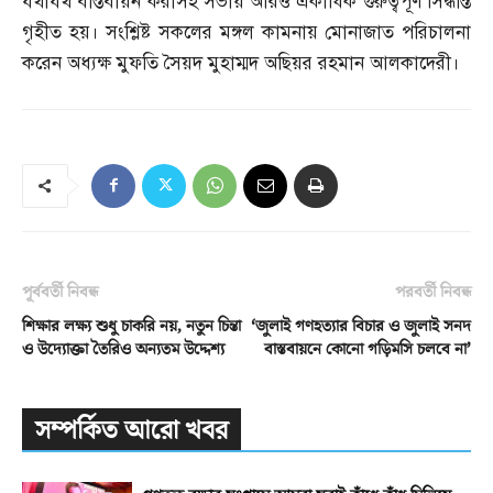
যথাযথ বাস্তবায়ন করাসহ সভায় আরও একাধিক গুরুত্বপূর্ণ সিদ্ধান্ত
গৃহীত হয়। সংশ্লিষ্ট সকলের মঙ্গল কামনায় মোনাজাত পরিচালনা
করেন অধ্যক্ষ মুফতি সৈয়দ মুহাম্মদ অছিয়র রহমান আলকাদেরী।
পূর্ববর্তী নিবন্ধ
পরবর্তী নিবন্ধ
শিক্ষার লক্ষ্য শুধু চাকরি নয়, নতুন চিন্তা
‘জুলাই গণহত্যার বিচার ও জুলাই সনদ
ও উদ্যোক্তা তৈরিও অন্যতম উদ্দেশ্য
বাস্তবায়নে কোনো গড়িমসি চলবে না’
সম্পর্কিত আরো খবর