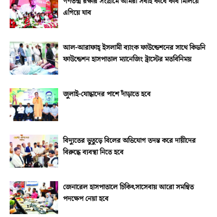
গণতন্ত্র রক্ষার সংগ্রামে আমরা সবাই কাঁধে কাঁধ মিলিয়ে
এগিয়ে যাব
আল-আরাফাহ্‌ ইসলামী ব্যাংক ফাউন্ডেশনের সাথে কিডনি
ফাউন্ডেশন হাসপাতাল ম্যানেজিং ট্রাস্টের মতবিনিময়
জুলাই-যোদ্ধাদের পাশে দাঁড়াতে হবে
বিদ্যুতের ভুতুড়ে বিলের অভিযোগ তদন্ত করে দায়ীদের
বিরুদ্ধে ব্যবস্থা নিতে হবে
জেনারেল হাসপাতালে চিকিৎসাসেবায় আরো সমন্বিত
পদক্ষেপ নেয়া হবে