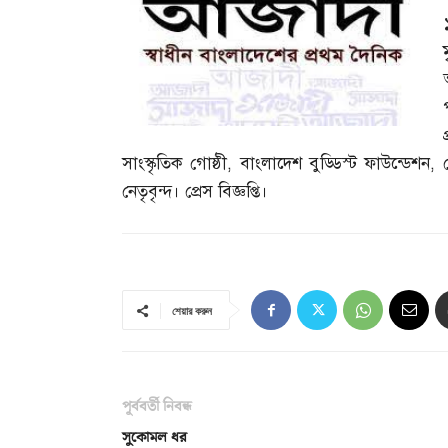
সাংস্কৃতিক গোষ্ঠী
,
বাংলাদেশ বুড্ডিস্ট ফাউন্ডেশন
,
নেতৃবৃন্দ। প্রেস বিজ্ঞপ্তি।
শেয়ার করুন
পূর্ববর্তী নিবন্ধ
সুকোমল ধর