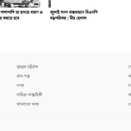
র পাশাপাশি তা হৃদয়ে ধারণ ও
জুলাই সনদ বাস্তবায়নে বিএনপি
লিত করতে হবে
বদ্ধপরিকর : মীর হেলাল
বৃহত্তর চট্টগ্রাম
খ
গ্রাম-গঞ্জ
আ
নগর
ন
সাহিত্য সাপ্তাহিকী
স্ব
আমাদের খবর
ক