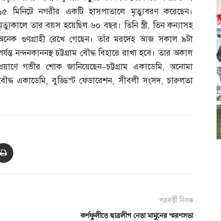
১৫ মিনিটে নগরীর একটি হাসপাতালে মৃত্যুবরণ করেছেন।
মৃত্যুকালে তার বয়স হয়েছিল ৬০ বছর। তিনি স্ত্রী
,
তিন কন্যাসহ
অনেক গুণগ্রাহী রেখে গেছেন। তাঁর মরদেহ আজ সকাল ৯টা
পর্যন্ত নন্দনকাননস্থ চট্টগ্রাম বৌদ্ধ বিহারে রাখা হবে। তার অকাল
প্রয়াণে গভীর শোক জানিয়েছেন
–
চট্টগ্রাম একাডেমি
,
অনোমা
বৌদ্ধ একাডেমি
,
বুড্ডিস্ট ফেডারেশন
,
সীবলী সংসদ
,
চারুলতা
পরবর্তী নিবন্ধ
কর্ণফুলীতে ছাত্রলীগ নেতা মামুনের স্মরণসভা