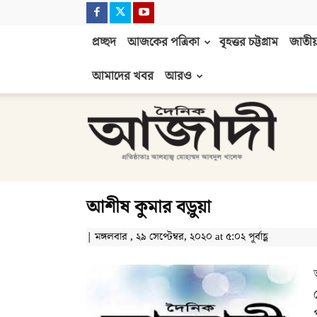
প্রচ্ছদ
আজকের পত্রিকা
বৃহত্তর চট্টগ্রাম
জাতীয়
আমাদের খবর
আরও
দৈনিক
আজাদী
আশীষ কুমার বড়ুয়া
| মঙ্গলবার , ২৯ সেপ্টেম্বর, ২০২০ at ৫:০২ পূর্বাহ্ণ