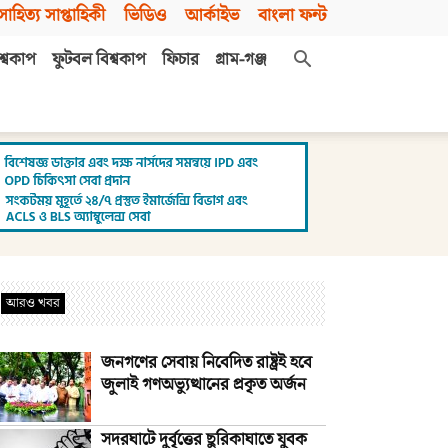
সাহিত্য সাপ্তাহিকী
ভিডিও
আর্কাইভ
বাংলা ফন্ট
শ্বকাপ
ফুটবল বিশ্বকাপ
ফিচার
গ্রাম-গঞ্জ
আরও খবর
জনগণের সেবায় নিবেদিত রাষ্ট্রই হবে
জুলাই গণঅভ্যুত্থানের প্রকৃত অর্জন
সদরঘাটে দুর্বৃত্তের ছুরিকাঘাতে যুবক