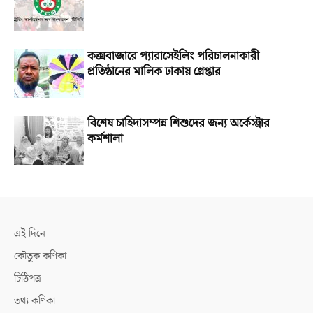
কক্সবাজারে প্যারাসেইলিং পরিচালনাকারী
প্রতিষ্ঠানের মালিক ঢাকায় গ্রেপ্তার
বিশেষ চাহিদাসম্পন্ন শিশুদের জন্য অর্কেস্ট্রার
কর্মশালা
এই দিনে
কৌতুক কণিকা
চিঠিপত্র
তথ্য কণিকা