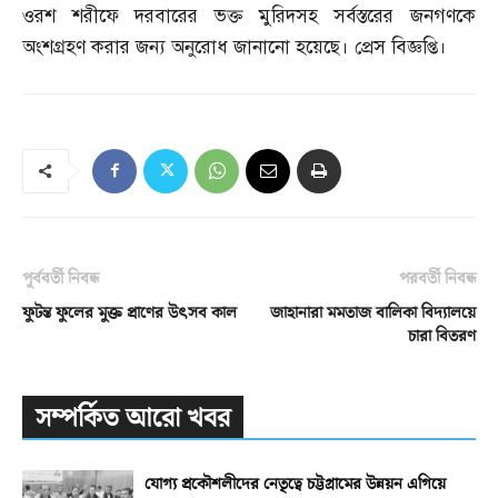
ওরশ শরীফে দরবারের ভক্ত মুরিদসহ সর্বস্তরের জনগণকে
অংশগ্রহণ করার জন্য অনুরোধ জানানো হয়েছে। প্রেস বিজ্ঞপ্তি।
পূর্ববর্তী নিবন্ধ
পরবর্তী নিবন্ধ
ফুটন্ত ফুলের মুক্ত প্রাণের উৎসব কাল
জাহানারা মমতাজ বালিকা বিদ্যালয়ে
চারা বিতরণ
সম্পর্কিত আরো খবর
যোগ্য প্রকৌশলীদের নেতৃত্বে চট্টগ্রামের উন্নয়ন এগিয়ে