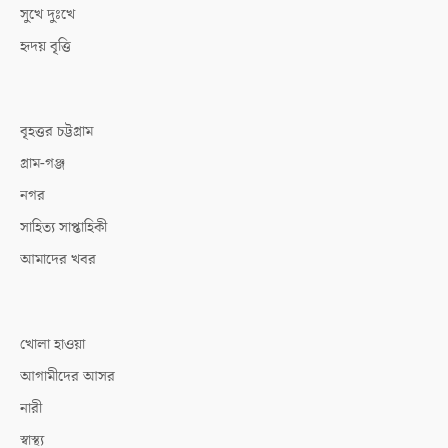
সুখে দুঃখে
হৃদয় বৃত্তি
বৃহত্তর চট্টগ্রাম
গ্রাম-গঞ্জ
নগর
সাহিত্য সাপ্তাহিকী
আমাদের খবর
খোলা হাওয়া
আগামীদের আসর
নারী
স্বাস্থ্য