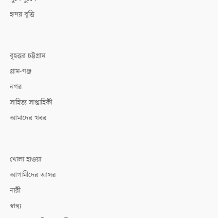
হৃদয় বৃত্তি
বৃহত্তর চট্টগ্রাম
গ্রাম-গঞ্জ
নগর
সাহিত্য সাপ্তাহিকী
আমাদের খবর
খোলা হাওয়া
আগামীদের আসর
নারী
স্বাস্থ্য