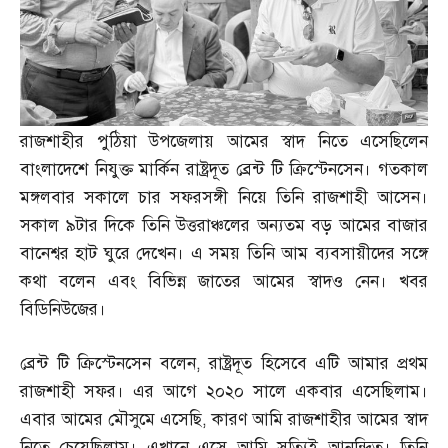
রাজশাহীর পুঠিয়া উপজেলায় আমের স্বাদ নিতে এসেছিলেন
বাংলাদেশে নিযুক্ত মার্কিন রাষ্ট্রদূত ব্রেন্ট টি ক্রিস্টেনসেন। গতকাল
মঙ্গলবার সকালে চার সফরসঙ্গী নিয়ে তিনি রাজশাহী আসেন।
সকাল ৯টার দিকে তিনি উত্তরাঞ্চলের অন্যতম বড় আমের বাজার
বানেশ্বর হাট ঘুরে দেখেন। এ সময় তিনি আম ব্যবসায়ীদের সঙ্গে
কথা বলেন এবং বিভিন্ন জাতের আমের স্বাদও নেন। খবর
বিডিনিউজের।
ব্রেন্ট টি ক্রিস্টেনসেন বলেন
,
রাষ্ট্রদূত হিসেবে এটি আমার প্রথম
রাজশাহী সফর। এর আগে ২০২০ সালে একবার এসেছিলাম।
এবার আমের মৌসুমে এসেছি
,
কারণ আমি রাজশাহীর আমের স্বাদ
নিতে চেয়েছিলাম। এখানে এসে আমি সত্যিই আনন্দিত। তিনি