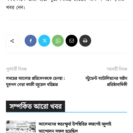
খবর নেন।
পূর্ববর্তী নিবন্ধ
পরবর্তী নিবন্ধ
সময়ের আলোর প্রতিবেদককে হেনস্থা :
স্টুডেন্ট ব্যাটালিয়নের অষ্টম
যুবদল নেতা কাজী জুয়েল বহিষ্কার
প্রতিষ্ঠাবার্ষিকী
সম্পর্কিত আরো খবর
আলেমদের স্বতঃস্ফূর্ত উপস্থিতির কারণেই জুলাই
আন্দোলন সফল হয়েছিল