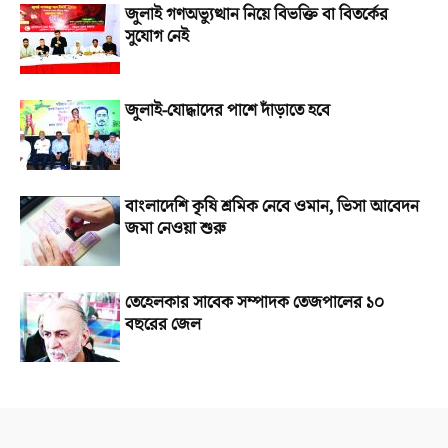
জুলাই গণঅভ্যুত্থান নিয়ে বিভক্তি বা বিতর্কের
সুযোগ নেই
জুলাই-যোদ্ধাদের পাশে দাঁড়াতে হবে
বাংলাদেশি কৃষি শ্রমিক নেবে ওমান, ভিসা আবেদন
জমা নেওয়া শুরু
তেহেলকার সাবেক সম্পাদক তেজপালের ১০
বছরের জেল