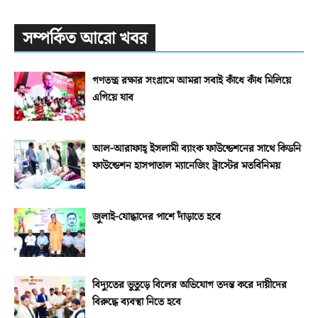
সম্পর্কিত আরো খবর
গণতন্ত্র রক্ষার সংগ্রামে আমরা সবাই কাঁধে কাঁধ মিলিয়ে
এগিয়ে যাব
আল-আরাফাহ্‌ ইসলামী ব্যাংক ফাউন্ডেশনের সাথে কিডনি
ফাউন্ডেশন হাসপাতাল ম্যানেজিং ট্রাস্টের মতবিনিময়
জুলাই-যোদ্ধাদের পাশে দাঁড়াতে হবে
বিদ্যুতের ভুতুড়ে বিলের অভিযোগ তদন্ত করে দায়ীদের
বিরুদ্ধে ব্যবস্থা নিতে হবে