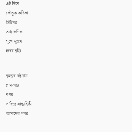
এই দিনে
কৌতুক কণিকা
চিঠিপত্র
তথ্য কণিকা
সুখে দুঃখে
হৃদয় বৃত্তি
বৃহত্তর চট্টগ্রাম
গ্রাম-গঞ্জ
নগর
সাহিত্য সাপ্তাহিকী
আমাদের খবর