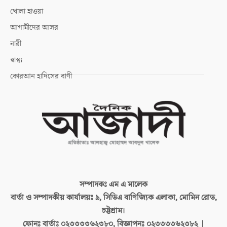
খোলা হাওয়া
আগামীদের আসর
নারী
স্বাস্থ্য
কোরআন হাদিসের বাণী
সম্পাদকঃ
এম এ মালেক
বার্তা ও সম্পাদকীয় কার্যালয়ঃ
৯, সিডিএ বাণিজ্যিক এলাকা, মোমিন রোড,
চট্টগ্রাম।
ফোনঃ বার্তাঃ
০২৩৩৩৩৬২৩৮০, বিজ্ঞাপনঃ ০২৩৩৩৩৬২৩৮২ |