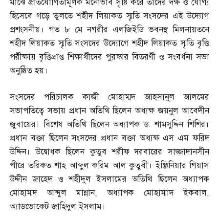
মাঝে প্রতিযোগিতামূলক মনোভাব সৃষ্টি করে তাদের দক্ষ ও যোগ্য
হিসেবে গড়ে তুলতে শহীদ লিয়াকত স্মৃতি সংসদের এই উদ্যোগ
প্রশংসনীয়। গত ৮ মে নগরীর এলজিইডি ভবনস্থ মিলনায়তনে
শহীদ লিয়াকত স্মৃতি সংসদের উদ্যোগে শহীদ লিয়াকত স্মৃতি বৃত্তি
পরীক্ষায় বৃত্তিপ্রাপ্ত শিক্ষার্থীদের পুরস্কার বিতরণী ও সংবর্ধনা সভা
অনুষ্ঠিত হয়।
সংসদের পরিচালক কাজী মোহাম্মদ আহসানুল আলমের
সভাপতিত্বে সভায় প্রধান অতিথি ছিলেন অধ্যক্ষ জয়নুল আবেদীন
জুবায়ের। বিশেষ অতিথি ছিলেন অধ্যাপক ড
.
শামসুদ্দিন শিশির।
প্রধান বক্তা ছিলেন সংসদের প্রধান বক্তা অধ্যক্ষ এস এম ফরিদ
উদ্দিন। উদ্বোধক ছিলেন কুতুব শরীফ দরবারের সাজ্জাদানসীন
পীরে তরিকত শাহ আব্দুল করিম আল কুতুবী। ইঞ্জিনিয়ার গিয়াস
উদ্দীন জাহেদ ও শহীদুল ইসলামের অতিথি ছিলেন অধ্যাপক
মোহাম্মদ আব্দুল মান্নান
,
অধ্যাপক মোহাম্মাদ ইকবাল
,
অ্যাডভোকেট জাহিদুল ইসলাম।