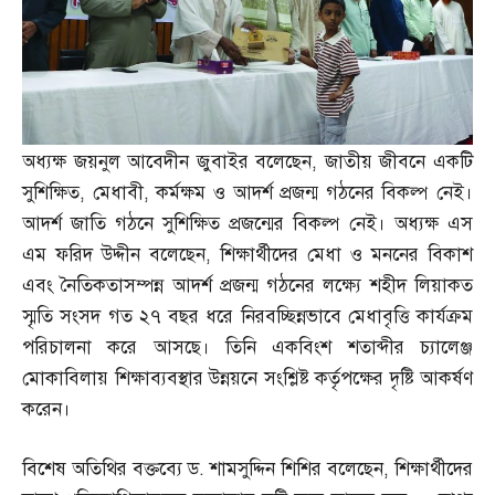
অধ্যক্ষ জয়নুল আবেদীন জুবাইর বলেছেন
,
জাতীয় জীবনে একটি
সুশিক্ষিত
,
মেধাবী
,
কর্মক্ষম ও আদর্শ প্রজন্ম গঠনের বিকল্প নেই।
আদর্শ জাতি গঠনে সুশিক্ষিত প্রজন্মের বিকল্প নেই। অধ্যক্ষ এস
এম ফরিদ উদ্দীন বলেছেন
,
শিক্ষার্থীদের মেধা ও মননের বিকাশ
এবং নৈতিকতাসম্পন্ন আদর্শ প্রজন্ম গঠনের লক্ষ্যে শহীদ লিয়াকত
স্মৃতি সংসদ গত ২৭ বছর ধরে নিরবচ্ছিন্নভাবে মেধাবৃত্তি কার্যক্রম
পরিচালনা করে আসছে। তিনি একবিংশ শতাব্দীর চ্যালেঞ্জ
মোকাবিলায় শিক্ষাব্যবস্থার উন্নয়নে সংশ্লিষ্ট কর্তৃপক্ষের দৃষ্টি আকর্ষণ
করেন।
বিশেষ অতিথির বক্তব্যে ড
.
শামসুদ্দিন শিশির বলেছেন
,
শিক্ষার্থীদের