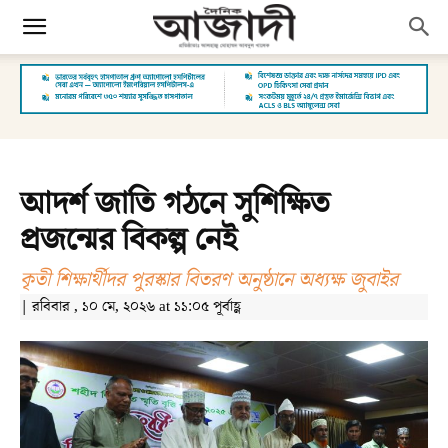
আদর্শ জাতি গঠনে সুশিক্ষিত
প্রজন্মের বিকল্প নেই
কৃতী শিক্ষার্থীদর পুরস্কার বিতরণ অনুষ্ঠানে অধ্যক্ষ জুবাইর
| রবিবার , ১০ মে, ২০২৬ at ১১:০৫ পূর্বাহ্ণ