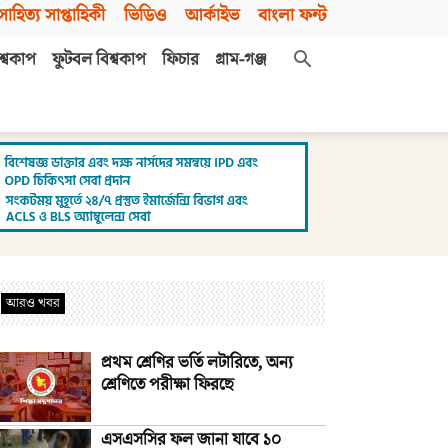
সাহিত্য সাপ্তাহিকী
ভিডিও
আর্কাইভ
বাংলা ফন্ট
শ্বকাপ
ফুটবল বিশ্বকাপ
ফিচার
গ্রাম-গঞ্জ
আরও খবর
প্রথম শ্রেণির ভর্তি লটারিতে, অন্য
শ্রেণিতে পরীক্ষা ফিরছে
এসএসসির ফল জানা যাবে ১০