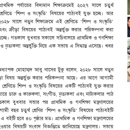
প্রাথমিক পর্যায়ের বিদ্যমান শিক্ষাক্রমেই ২০২৭ সালে চতুর্থ
শ্রেণিতে ‘শিল্প ও সংস্কৃতি’ বিষয়ের পাঠ্যবই যুক্ত হচ্ছে। আর
২০২৮ সালে নতুন শিক্ষাক্রমে এই শ্রেণিতে ‘শিল্প ও সংস্কৃতি’
এবং ক্রীড়া বিষয়ের পাঠ্যবই অন্তর্ভুক্ত করার পরিকল্পনা করা
হচ্ছে। গতকাল বুধবার সকালে সচিবালয়ে প্রাথমিক ও গণশিক্ষা
 ও নৃত্যকলা অন্তর্ভুক্তি নিয়ে এক সভায় এ সিদ্ধান্ত এসেছে। খবর
অধ্যাপক মোহাম্মদ আবু নাসের টুকু বলেন
,
২০২৮ সালে নতুন
ং ক্রীড়া বিষয় অন্তর্ভুক্ত করার পরিকল্পনা আছে। এর আগে আগামী
থ শ্রেণিতে শিল্প ও সংস্কৃতি বিষয়ের একটি পাঠ্যবই যুক্ত করার
যায়ে চারু ও কারুকলা
,
সংগীত
,
নৃত্যকলা এবং নাট্যকলার পাঠ
 গতকাল বুধবার সভার পর প্রাথমিক ও গণশিক্ষা মন্ত্রণালয়ের
ামী বছর চতুর্থ শ্রেণির ‘শিল্প ও সংস্কৃতি’ বিষয়ের পাঠ্যবইটি
। এ বইটি হবে ৪০ পৃষ্ঠার মত। প্রাথমিক ও গণশিক্ষা মন্ত্রণালয়ের
র বিষয়টি সংবাদ বিজ্ঞপ্তিতে জানিয়েছে মন্ত্রণালয়। সভায়