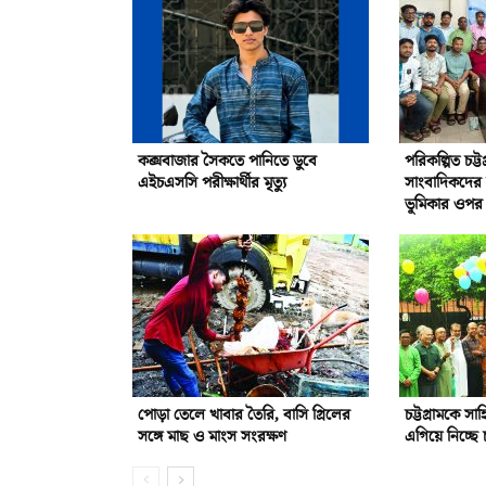
কক্সবাজার সৈকতে পানিতে ডুবে
পরিকল্পিত চট্ট
এইচএসসি পরীক্ষার্থীর মৃত্যু
সাংবাদিকদের দা
ভূমিকার ওপর 
পোড়া তেলে খাবার তৈরি, বাসি গ্রিলের
চট্টগ্রামকে সা
সঙ্গে মাছ ও মাংস সংরক্ষণ
এগিয়ে নিচ্ছে চ