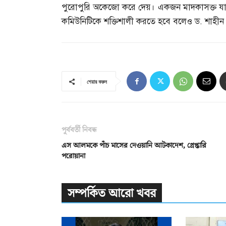
পুরোপুরি অকেজো করে দেয়। একজন মাদকাসক্ত য
কমিউনিটিকে শক্তিশালী করতে হবে বলেও ড
.
শাহীন 
শেয়ার করুন
পূর্ববর্তী নিবন্ধ
এস আলমকে পাঁচ মাসের দেওয়ানি আটকাদেশ, গ্রেপ্তারি
পরোয়ানা
সম্পর্কিত আরো খবর