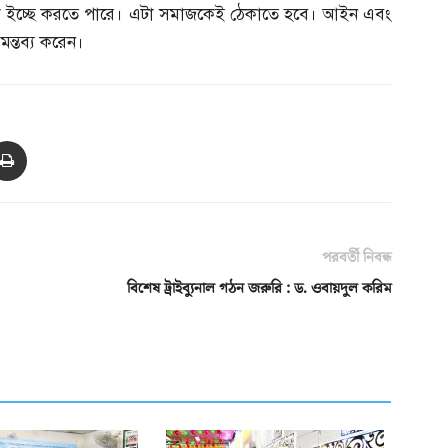
া ইচ্ছে করতে পারে। এটা সমাজকেই ঠেকাতে হবে। আইন এবং
মন্তব্য করেন।
পরবর্তী নিবন্ধ
বিশেষ ট্রাইব্যুনাল গঠন জরুরি : ড. ওবায়দুল করিম