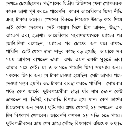
দেখতে চেয়েছিলেন। পর্তুগালের দ্বিতীয় ডিভিশনে খেলা গোলরক্ষক
কারও আশা পূর্ণ করতে পারেননি। কারণ আমেরিকার ভিসা নীতি
এবং টাকার অভাব। স্পেনের বিরুদ্ধে নিজেকে উজাড় করে দিয়ে
তাই কেঁদে ফেলেন। সেই কান্নায় মিশে ছিল আনন্দ
,
উচ্ছ্বাস
,
আক্ষেপ এবং হতাশা। আমেরিকার সংবাদমাধ্যমকে ম্যাচের পর
ভোজিনিয়া বলেছেন
, ‘
ম্যাচের পর চোখের জল ধরে রাখতে
পারিনি। ছোট থেকে দাদা
–
দাদুর কাছে বড় হয়েছি। আমাকে সব
সময় আগলে রাখতেন তারা। অথচ এমন একটা মুহূর্তে তারা
আমার সঙ্গে নেই। মা
–
ও আসতে পারেনি ভিসা সমস্যার জন্য।
সকলের ভিসার জন্য যে টাকা চাওয়া হয়েছিল
,
সেটা আমার পক্ষে
দেওয়া সম্ভব হয়নি। অত টাকার ব্যবস্থা করতে পারিনি।’ সোমবার
পর্যন্ত কেপ ভার্দের ফুটবলপ্রেমীরা ছাড়া যাঁর নাম তেমন কেউ
জানতেন না
,
তিনিই রাতারাতি বিখ্যাত হয়ে যান। কেপ ভার্দের
মিন্ডেলোয় জন্ম নেওয়া ফুটবলার প্রথম থেকেই স্বপ্ন দেখতেন
,
এক
দিন বিশ্বকাপ খেলবেন। ভাবেননি কখনও স্বপ্ন সত্যি হতে পারে।
ফুটবলজীবনের প্রায় শেষ প্রান্তে পৌঁছে বিশ্বকাপে অভিষেক অখ্যাত