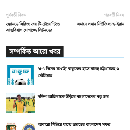
পূর্ববর্তী নিবন্ধ
পরবর্তী নিবন্ধ
ওয়ানডে সিরিজ জয় টি-টোয়োন্টিতে
সমানে সমান নিউজিল্যান্ড-ইরান
আত্মবিশ্বাস যোগাচ্ছে লিটনদের
সম্পর্কিত আরো খবর
‘৫-৭ দিনের মধ্যেই’ বাফুফের হাতে যাচ্ছে চট্টগ্রামসহ ৩
স্টেডিয়াম
দক্ষিণ আফ্রিকাকে উড়িয়ে বাংলাদেশের বড় জয়
আবারো পিছিয়ে যাচ্ছে ভারতের বাংলাদেশ সফর