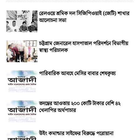
রেলওয়ে শ্রমিক দল সিজিপিওয়াই (জেটি) শাখার
আলোচনা সভা
চট্টগ্রাম জেনারেল হাসপাতাল পরিদর্শনে বিভাগীয়
স্বাস্থ্য পরিচালক
পারিবারিক আবহে মেসির বাবার শেষকৃত্য
তদন্তের আওতায় ২০০ কোটি টাকার বেশি ৪২
খেলাপির অর্থপাচার
উইং কমান্ডার সাইফের বিরুদ্ধে পরোয়ানা