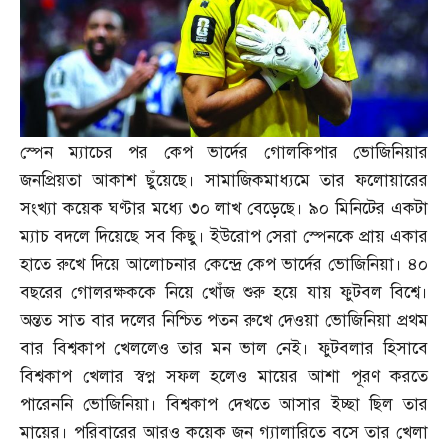
স্পেন ম্যাচের পর কেপ ভার্দের গোলকিপার ভোজিনিয়ার
জনপ্রিয়তা আকাশ ছুঁয়েছে। সামাজিকমাধ্যমে তার ফলোয়ারের
সংখ্যা কয়েক ঘণ্টার মধ্যে ৩০ লাখ বেড়েছে। ৯০ মিনিটের একটা
ম্যাচ বদলে দিয়েছে সব কিছু। ইউরোপ সেরা স্পেনকে প্রায় একার
হাতে রুখে দিয়ে আলোচনার কেন্দ্রে কেপ ভার্দের ভোজিনিয়া। ৪০
বছরের গোলরক্ষককে নিয়ে খোঁজ শুরু হয়ে যায় ফুটবল বিশ্বে।
অন্তত সাত বার দলের নিশ্চিত পতন রুখে দেওয়া ভোজিনিয়া প্রথম
বার বিশ্বকাপ খেললেও তার মন ভাল নেই। ফুটবলার হিসাবে
বিশ্বকাপ খেলার স্বপ্ন সফল হলেও মায়ের আশা পূরণ করতে
পারেননি ভোজিনিয়া। বিশ্বকাপ দেখতে আসার ইচ্ছা ছিল তার
মায়ের। পরিবারের আরও কয়েক জন গ্যালারিতে বসে তার খেলা