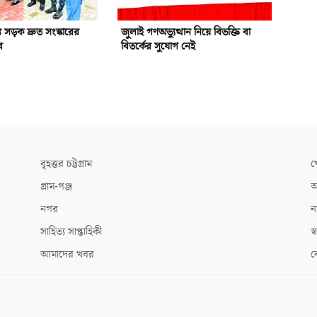
রস্ত সড়ক দ্রুত সংস্কারের
জুলাই গণঅভ্যুত্থান নিয়ে বিভক্তি বা
র
বিতর্কের সুযোগ নেই
বৃহত্তর চট্টগ্রাম
খ
গ্রাম-গঞ্জ
আ
নগর
ন
সাহিত্য সাপ্তাহিকী
স্ব
আমাদের খবর
ক