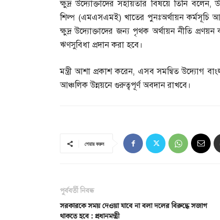
ক্ষুদ্র উদ্যোক্তাদের সহায়তার বিষয়ে তিনি বলেন
,
উ
শিল্প
(
এমএসএমই
)
খাতের পুনঃঅর্থায়ন কর্মসূচি
ক্ষুদ্র উদ্যোক্তাদের জন্য পৃথক অর্থায়ন নীতি প্রণয়
ঋণসুবিধা প্রদান করা হবে।
মন্ত্রী আশা প্রকাশ করেন
,
এসব সমন্বিত উদ্যোগ বাংলাদ
আঞ্চলিক উন্নয়নে গুরুত্বপূর্ণ অবদান রাখবে।
শেয়ার করুন
পূর্ববর্তী নিবন্ধ
সরকারকে সময় দেওয়া যাবে না বলা দলের বিরুদ্ধে সজাগ
থাকতে হবে : প্রধানমন্ত্রী