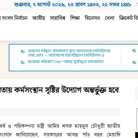
শুক্রবার
,
৭ আগস্ট ২০২৬
,
২৩ শ্রাবণ ১৪৩৩
,
২২ সফর ১৪৪৮
 সংসদ নির্বাচন
জাতীয়
সারাবিশ্ব
শিক্ষা
বিনোদন
খেলা
ক্রিকেট বি
কর্মসংস্থান সৃষ্টির উদ্যোগ অন্তর্ভুক্ত হবে
অর্থ ও পরিকল্পনা মন্ত্রী আমির খসরু মাহমুদ চৌধুরী জাতীয়
সংসদে জানিয়েছেন
,
সরকারের আসন্ন পাঁচ বছর মেয়াদি