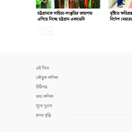
চট্টগ্রামকে সাহিত্য-সংস্কৃতির জায়গায়
বৃষ্টিতে ক্ষতিগ্
এগিয়ে নিচ্ছে চট্টগ্রাম একাডেমি
নির্দেশ মেয়রে
এই দিনে
কৌতুক কণিকা
চিঠিপত্র
তথ্য কণিকা
সুখে দুঃখে
হৃদয় বৃত্তি