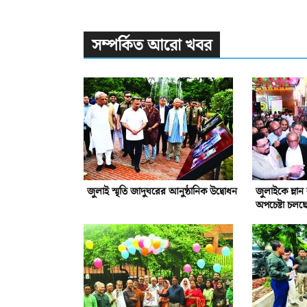
সম্পর্কিত আরো খবর
জুলাই স্মৃতি জাদুঘরের আনুষ্ঠানিক উদ্বোধন
জুলাইকে ম্লা
অপচেষ্টা চলছ