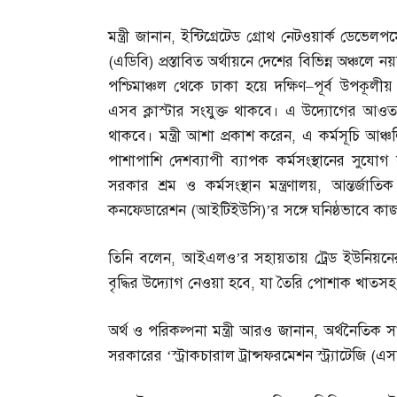
মন্ত্রী জানান
,
ইন্টিগ্রেটেড গ্রোথ নেটওয়ার্ক ডেভেলপম
(
এডিবি
)
প্রস্তাবিত অর্থায়নে দেশের বিভিন্ন অঞ্চলে নয়
পশ্চিমাঞ্চল থেকে ঢাকা হয়ে দক্ষিণ
–
পূর্ব উপকূলী
এসব ক্লাস্টার সংযুক্ত থাকবে। এ উদ্যোগের আওতায়
থাকবে। মন্ত্রী আশা প্রকাশ করেন
,
এ কর্মসূচি আঞ্চল
পাশাপাশি দেশব্যাপী ব্যাপক কর্মসংস্থানের সুযোগ স
সরকার শ্রম ও কর্মসংস্থান মন্ত্রণালয়
,
আন্তর্জাতিক
কনফেডারেশন
(
আইটিইউসি
)’
র সঙ্গে ঘনিষ্ঠভাবে ক
তিনি বলেন
,
আইএলও’র সহায়তায় ট্রেড ইউনিয়নের 
বৃদ্ধির উদ্যোগ নেওয়া হবে
,
যা তৈরি পোশাক খাতসহ অন
অর্থ ও পরিকল্পনা মন্ত্রী আরও জানান
,
অর্থনৈতিক স
সরকারের ‘স্ট্রাকচারাল ট্রান্সফরমেশন স্ট্র্যাটেজি
(
এস