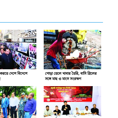
ন করতে দেশে বিদেশে
পোড়া তেলে খাবার তৈরি, বাসি গ্রিলের
ে
সঙ্গে মাছ ও মাংস সংরক্ষণ