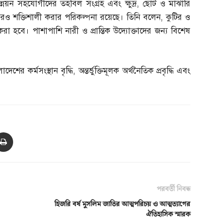
ন্নয়ন সহযোগীদের তহবিল সংগ্রহ এবং ক্ষুদ্র
,
ছোট ও মাঝারি
 আরও শক্তিশালী করার পরিকল্পনা রয়েছে। তিনি বলেন
,
কুটির ও
ন করা হবে। পাশাপাশি নারী ও প্রান্তিক উদ্যোক্তাদের জন্য বিশেষ
েশের কর্মসংস্থান বৃদ্ধি
,
অন্তর্ভুক্তিমূলক অর্থনৈতিক প্রবৃদ্ধি এবং
পরবর্তী নিবন্ধ
হিজরি বর্ষ মুসলিম জাতির আত্মপরিচয় ও আত্মত্যাগের
ঐতিহাসিক স্মারক