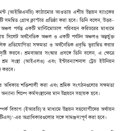
েন্ট
(
আইজিএনডি
)
কাঠামোর আওতায় এশীয় উন্নয়ন ব্যাংকের
টি সমন্বিত গ্রোথ ক্লাস্টার প্রতিষ্ঠা করা হবে। তিনি বলেন
,
উত্তর
–
য় অঞ্চল পর্যন্ত একটি মাল্টিমোডাল পরিবহন করিডরের মাধ্যমে
 সিলেট অর্থনৈতিক অঞ্চল ও একটি পর্যটন অঞ্চলও অন্তর্ভুক্ত
িক প্রতিযোগিতা সক্ষমতা ও অর্থনৈতিক প্রবৃদ্ধি ত্বরান্বিত করার
ৃষ্টি করবে। শ্রমবাজার সংস্কার প্রসঙ্গে তিনি বলেন
,
এ ক্ষেত্রে
 শ্রম সংস্থা
(
আইএলও
)
এবং ইন্টারন্যাশনাল ট্রেড ইউনিয়ন
াজ করবে।
অধিকার শক্তিশালী করা এবং শ্রমিক সংগঠনগুলোর সক্ষমতা
্যান্য শিল্পে কর্মসংস্থানের মান উন্নয়নে সহায়ক হবে।
ম্পর্ক বিভাগ
(
ইআরডি
)’
র মাধ্যমে উন্নয়ন সহযোগীদের অর্থায়ন
টিএস
)’-
এর অগ্রাধিকারগুলোর সঙ্গে সামঞ্জস্যপূর্ণ করা হবে।