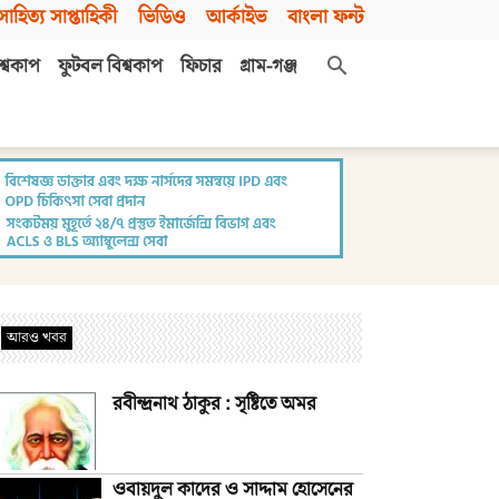
সাহিত্য সাপ্তাহিকী
ভিডিও
আর্কাইভ
বাংলা ফন্ট
শ্বকাপ
ফুটবল বিশ্বকাপ
ফিচার
গ্রাম-গঞ্জ
আরও খবর
রবীন্দ্রনাথ ঠাকুর : সৃষ্টিতে অমর
ওবায়দুল কাদের ও সাদ্দাম হোসেনের