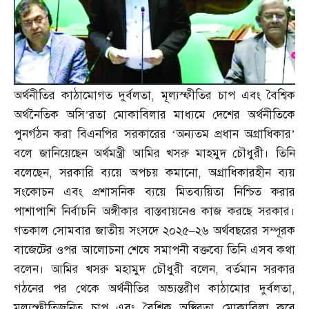
অর্থনীতির কাঠামোগত দুর্বলতা
,
মূল্যস্ফীতির চাপ এবং বৈশ্বিক
অর্থনৈতিক অসি’রতা মোকাবিলার মাধ্যমে দেশের অর্থনীতিকে
পুনর্গঠন করা বিএনপির সরকারের ‘অন্যতম প্রধান অগ্রাধিকার’
বলে জানিয়েছেন অর্থমন্ত্রী আমির খসরু মাহমুদ চৌধুরী। তিনি
বলেছেন
,
সরকারি ব্যয়ে অপচয় কমানো
,
অগ্রাধিকারহীন ব্যয়
সংকোচন এবং প্রশাসনিক ব্যয়ে মিতব্যয়িতা নিশ্চিত করার
পাশাপাশি নির্বাচনি অঙ্গীকার বাস্তবায়নেও কাজ করছে সরকার।
গতকাল সোমবার জাতীয় সংসদে ২০২৫
–
২৬ অর্থবছরের সম্পূরক
বাজেটের ওপর আলোচনা শেষে সমাপনী বক্তব্যে তিনি এসব কথা
বলেন। আমির খসরু মহামুদ চৌধুরী বলেন
,
বর্তমান সরকার
গঠনের পর থেকে অর্থনীতির অভ্যন্তরীণ কাঠামোর দুর্বলতা
,
মূল্যস্ফীতিজনিত চাপ এবং বৈশ্বিক অস্থিরতা মোকাবিলা করে