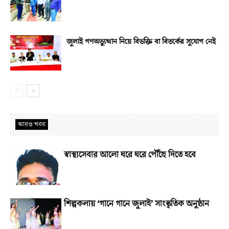
জুলাই গণঅভ্যুত্থান নিয়ে বিভক্তি বা বিতর্কের সুযোগ নেই
আরও খবর
স্বাস্থ্যসেবার আলো ঘরে ঘরে পৌঁছে দিতে হবে
শিল্পকলায় ‘গানে গানে জুলাই’ সাংস্কৃতিক অনুষ্ঠান