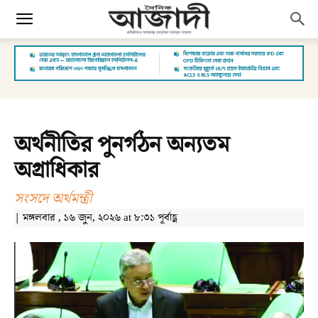
অর্থনীতির পুনর্গঠন অন্যতম
অগ্রাধিকার
সংসদে অর্থমন্ত্রী
| মঙ্গলবার , ১৬ জুন, ২০২৬ at ৮:৩১ পূর্বাহ্ণ