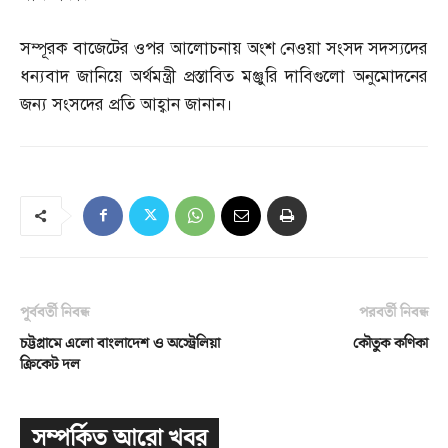
সম্পূরক বাজেটের ওপর আলোচনায় অংশ নেওয়া সংসদ সদস্যদের
ধন্যবাদ জানিয়ে অর্থমন্ত্রী প্রস্তাবিত মঞ্জুরি দাবিগুলো অনুমোদনের
জন্য সংসদের প্রতি আহ্বান জানান।
পূর্ববর্তী নিবন্ধ
পরবর্তী নিবন্ধ
চট্টগ্রামে এলো বাংলাদেশ ও অস্ট্রেলিয়া
কৌতুক কণিকা
ক্রিকেট দল
সম্পর্কিত আরো খবর