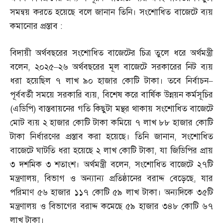
সমন্বয় করতে হয়েছে বলে জানান তিনি। সংশোধিত বাজেটে ব্যয়
কমানোর প্রস্তাব
:
বিদায়ী অর্থবছরের সংশোধিত বাজেটের চিত্র তুলে ধরে অর্থমন্ত্রী
বলেন
,
২০২৫
–
২৬ অর্থবছরের মূল বাজেটে সরকারের নিট ব্যয়
ধরা হয়েছিল ৭ লাখ ৯০ হাজার কোটি টাকা। তবে নির্বাচন
–
পূর্ববর্তী সময়ে সরকারি ব্যয়
,
বিশেষ করে বার্ষিক উন্নয়ন কর্মসূচির
(
এডিপি
)
বাস্তবায়নের গতি কিছুটা মন্থর থাকায় সংশোধিত বাজেটে
মোট ব্যয় ২ হাজার কোটি টাকা কমিয়ে ৭ লাখ ৮৮ হাজার কোটি
টাকা নির্ধারণের প্রস্তাব করা হয়েছে। তিনি জানান
,
সংশোধিত
বাজেটে ঘাটতি ধরা হয়েছে ২ লাখ কোটি টাকা
,
যা জিডিপির প্রায়
৩ দশমিক ৩ শতাংশ। অর্থমন্ত্রী বলেন
,
সংশোধিত বাজেটে ২৭টি
মন্ত্রণালয়
,
বিভাগ ও অন্যান্য প্রতিষ্ঠানের বরাদ্দ বেড়েছে
,
যার
পরিমাণ ৫৬ হাজার ১১৭ কোটি ৫৯ লাখ টাকা। অন্যদিকে ৩৫টি
মন্ত্রণালয় ও বিভাগের বরাদ্দ কমেছে ৫৯ হাজার ৩৪৮ কোটি ৬৭
লাখ টাকা।