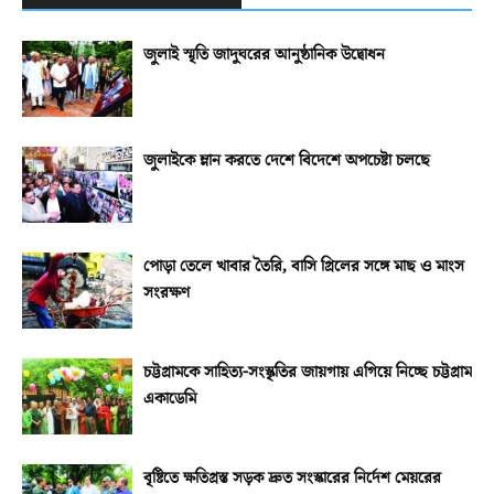
জুলাই স্মৃতি জাদুঘরের আনুষ্ঠানিক উদ্বোধন
জুলাইকে ম্লান করতে দেশে বিদেশে অপচেষ্টা চলছে
পোড়া তেলে খাবার তৈরি, বাসি গ্রিলের সঙ্গে মাছ ও মাংস
সংরক্ষণ
চট্টগ্রামকে সাহিত্য-সংস্কৃতির জায়গায় এগিয়ে নিচ্ছে চট্টগ্রাম
একাডেমি
বৃষ্টিতে ক্ষতিগ্রস্ত সড়ক দ্রুত সংস্কারের নির্দেশ মেয়রের