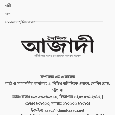
নারী
স্বাস্থ্য
কোরআন হাদিসের বাণী
সম্পাদকঃ
এম এ মালেক
বার্তা ও সম্পাদকীয় কার্যালয়ঃ
৯, সিডিএ বাণিজ্যিক এলাকা, মোমিন রোড,
চট্টগ্রাম।
ফোনঃ বার্তাঃ
০২৩৩৩৩৬২৩৮০, বিজ্ঞাপনঃ ০২৩৩৩৩৬২৩৮২ |
০১৭৫৫৬০৮২০০, ফ্যাক্সঃ ০২৩৩৩৩৬২৩৮১।
ই-মেইলঃ
azadi@dainikazadi.net