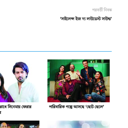
পরবর্তী নিবন্ধ
‘সাইলেন্স ইজ দ্য লাউডেস্ট সাউন্ড’
রোধে সিনেমায় ফেরার
পারিবারিক গল্পে আসছে ‘ছোট ছেলে’
র