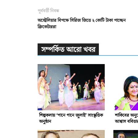
পূর্ববর্তী নিবন্ধ
অস্ট্রেলিয়ার বিপক্ষে সিরিজ জিতে ২ কোটি টাকা পাচ্ছেন
ক্রিকেটাররা
সম্পর্কিত আরো খবর
শিল্পকলায় ‘গানে গানে জুলাই’ সাংস্কৃতিক
শাকিবের অনু
অনুষ্ঠান
আশ্বাস ববিতা