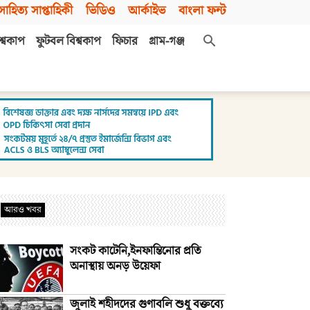
সাহিত্য সাপ্তাহিকী
ভিডিও
আর্কাইভ
বাংলা ফন্ট
শ্বকাপ
ফুটবল বিশ্বকাপ
ফিচার
গ্রাম-গঞ্জ
আরও খবর
সংকট কাটেনি,ইনফান্তিনোর প্রতি
অনাস্থায় অনড় উয়েফা
জুলাই শহীদদের গুণাবলি শুধু বক্তব্যে