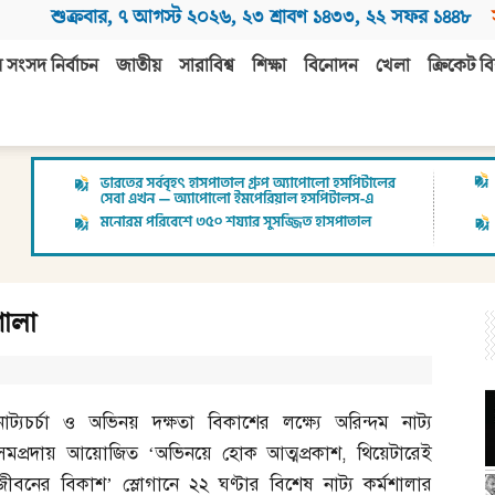
শুক্রবার
,
৭ আগস্ট ২০২৬
,
২৩ শ্রাবণ ১৪৩৩
,
২২ সফর ১৪৪৮
 সংসদ নির্বাচন
জাতীয়
সারাবিশ্ব
শিক্ষা
বিনোদন
খেলা
ক্রিকেট বি
শালা
নাট্যচর্চা ও অভিনয় দক্ষতা বিকাশের লক্ষ্যে অরিন্দম নাট্য
সমপ্রদায় আয়োজিত ‘অভিনয়ে হোক আত্মপ্রকাশ
,
থিয়েটারেই
জীবনের বিকাশ’ স্লোগানে ২২ ঘণ্টার বিশেষ নাট্য কর্মশালার